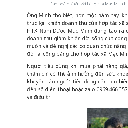
Sản phẩm Kháu Vài Lèng của Mạc Minh bị 
Ông Minh cho biết, hơn một năm nay, khi
trục lợi, khiến doanh thu của hợp tác xã
HTX Nam Dược Mạc Minh đang tạo ra côn
doanh thu giảm khiến đời sống của công 
muốn và đề nghị các cơ quan chức năng v
đòi lại công bằng cho hợp tác xã Mạc Mi
Người tiêu dùng khi mua phải hàng giả,
thấm chí có thể ảnh hưởng đến sức khoẻ.
khuyến cáo người tiêu dùng cần tìm hiể
đến số điện thoại hoặc zalo 0969.466.35
và điều trị.