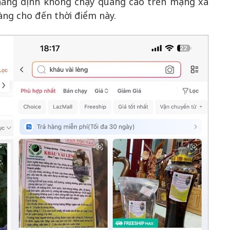
khẳng định không chạy quảng cáo trên mạng xã
àng cho đến thời điểm này.