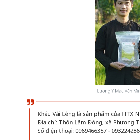
Lương Y Mạc Văn Min
Kháu Vài Lèng là sản phẩm của HTX 
Địa chỉ: Thôn Lâm Đồng, xã Phương Th
Số điện thoại: 0969466357 - 09322428