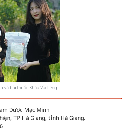
h và bài thuốc Kháu Vài Lèng
Nam Dược Mạc Minh
iện, TP Hà Giang, tỉnh Hà Giang.
66