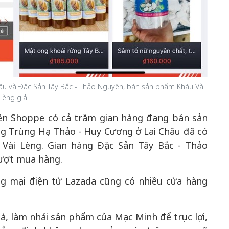
âu và Đặc Sản Tây Bắc - Thảo Nguyên, bán sản phẩm Kháu Vài
Lèng giả.
rên Shoppe có cả trăm gian hàng đang bán sản
ng Trùng Hạ Thảo - Huy Cương ở Lai Châu đã có
Vài Lèng. Gian hàng Đặc Sản Tây Bắc - Thảo
lượt mua hàng.
ng mại điện tử Lazada cũng có nhiều cửa hàng
ả, làm nhái sản phẩm của Mạc Minh để trục lợi,