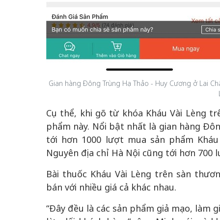
Gian hàng Đông Trùng Hạ Thảo - Huy Cương ở Lai Ch
Cụ thể, khi gõ từ khóa Kháu Vài Lèng t
phẩm này. Nổi bật nhất là gian hàng Đô
tới hơn 1000 lượt mua sản phẩm Kháu 
Nguyên địa chỉ Hà Nội cũng tới hơn 700 
Bài thuốc Kháu Vài Lèng trên sàn thươ
bán với nhiều giá cả khác nhau.
“Đây đều là các sản phẩm giả mạo, làm gi