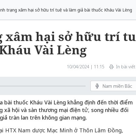
nh trạng xâm hại sở hữu trí tuệ và làm giả bài thuốc Kháu Vài Lèng
 xâm hại sở hữu trí t
 Kháu Vài Lèng
10/04/2024 | 11:15
In bài viết
Nam miền Bắc
 bài thuốc Kháu Vài Lèng khẳng định đến thời điểm
 xã hội và sàn thương mại điện tử, song nhiều đối
iả tràn lan trên không gian mạng.
 tại HTX Nam dược Mạc Minh ở Thôn Lâm Đồng,