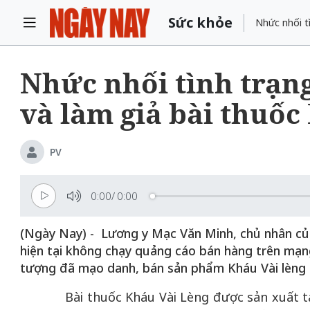
Sức khỏe
Nhức nhối tì
Nhức nhối tình trạng
và làm giả bài thuốc
PV
0:00
/
0:00
(Ngày Nay) - Lương y Mạc Văn Minh, chủ nhân của
hiện tại không chạy quảng cáo bán hàng trên mạng
tượng đã mạo danh, bán sản phẩm Kháu Vài lèng g
Bài thuốc Kháu Vài Lèng được sản xuất