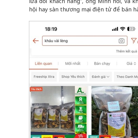
lừa dối khách hàng”, ông Minh nói, và 
hội hay sàn thương mại điện tử để bán h