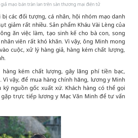
giả mạo bán tràn lan trên sàn thương mại điện tử
 bị các đối tượng, cá nhân, hội nhóm mạo danh
 sụt giảm rất nhiều. Sản phẩm Kháu Vài Lèng của
g ăn việc làm, tạo sinh kế cho bà con, song
nhân viên rất khó khăn. Vì vậy, ông Minh mong
ào cuộc, xử lý hàng giả, hàng kém chất lượng,
nh.
 hàng kém chất lượng, gây lãng phí tiền bạc,
 Vì vậy, để mua hàng chính hãng, lương y Minh
u kỹ nguồn gốc xuất xứ. Khách hàng có thể gọi
7 gặp trực tiếp lương y Mạc Văn Minh để tư vấn