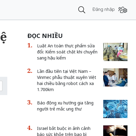
Đăng nhập
uệ
ĐỌC NHIỀU
Luật An toàn thực phẩm sửa
đổi: Kiểm soát chặt khi chuyển
sang hậu kiểm
Lần đầu tiên tại Việt Nam –
Vinmec phẫu thuật xuyên Việt
hai chiều bằng robot cách xa
1.700km
Báo động xu hướng gia tăng
người trẻ mắc ung thư
Israel bắt buộc in ảnh cảnh
báo sức khỏe trên bao bì