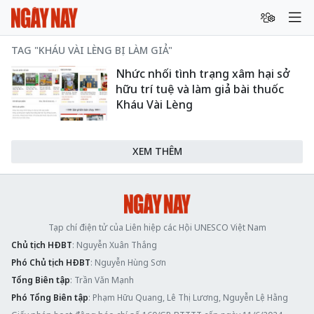
TAG "KHÁU VÀI LÈNG BỊ LÀM GIẢ"
Nhức nhối tình trạng xâm hại sở
hữu trí tuệ và làm giả bài thuốc
Kháu Vài Lèng
XEM THÊM
Tạp chí điện tử của Liên hiệp các Hội UNESCO Việt Nam
Chủ tịch HĐBT
: Nguyễn Xuân Thắng
Phó Chủ tịch HĐBT
: Nguyễn Hùng Sơn
Tổng Biên tập
: Trần Văn Mạnh
Phó Tổng Biên tập
: Phạm Hữu Quang, Lê Thị Lương, Nguyễn Lệ Hằng