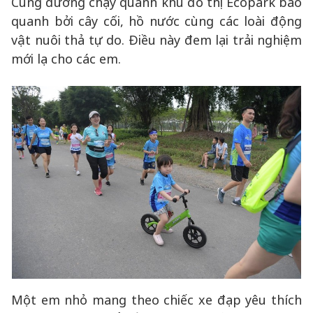
Cung đường chạy quanh khu đô thị Ecopark bao
quanh bởi cây cối, hồ nước cùng các loài động
vật nuôi thả tự do. Điều này đem lại trải nghiệm
mới lạ cho các em.
Một em nhỏ mang theo chiếc xe đạp yêu thích