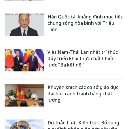
Hàn Quốc tái khẳng định mục tiêu
chung sống hòa bình với Triều
Tiên
Việt Nam-Thái Lan nhất trí thúc
đẩy triển khai thực chất Chiến
lược "Ba kết nối"
Khuyến khích các cơ sở giáo dục
đại học cạnh tranh bằng chất
lượng
Dự thảo Luật Kiến trúc: Bổ sung
quy định nhận diện bản sắc văn