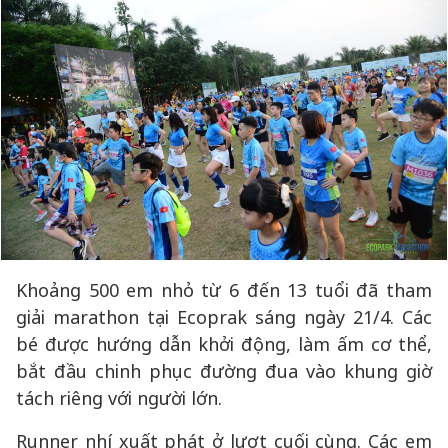
Khoảng 500 em nhỏ từ 6 đến 13 tuổi đã tham
giải marathon tại Ecoprak sáng ngày 21/4. Các
bé được hướng dẫn khởi động, làm ấm cơ thể,
bắt đầu chinh phục đường đua vào khung giờ
tách riêng với người lớn.
Runner nhí xuất phát ở lượt cuối cùng. Các em