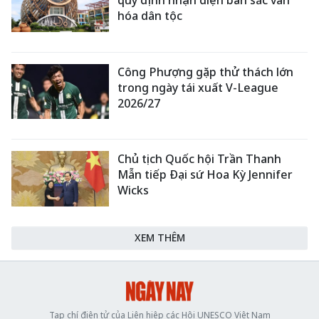
hóa dân tộc
Công Phượng gặp thử thách lớn
trong ngày tái xuất V-League
2026/27
Chủ tịch Quốc hội Trần Thanh
Mẫn tiếp Đại sứ Hoa Kỳ Jennifer
Wicks
XEM THÊM
Tạp chí điện tử của Liên hiệp các Hội UNESCO Việt Nam