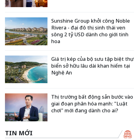
Sunshine Group khởi công Noble
Rivera - đại đô thị sinh thái ven
sông 2 tỷ USD dành cho giới tinh
hoa
Giá trị kép của bộ sưu tập biệt thự
biển sở hữu lâu dài khan hiếm tại
Nghệ An
Thị trường bất động sản bước vào
giai đoạn phân hóa mạnh: "Luật
chơi" mới đang dành cho ai?
TIN MỚI