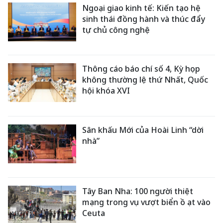
Ngoại giao kinh tế: Kiến tạo hệ
sinh thái đồng hành và thúc đẩy
tự chủ công nghệ
Thông cáo báo chí số 4, Kỳ họp
không thường lệ thứ Nhất, Quốc
hội khóa XVI
Sân khấu Mới của Hoài Linh “dời
nhà”
Tây Ban Nha: 100 người thiệt
mạng trong vụ vượt biển ồ ạt vào
Ceuta