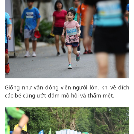
Giống như vận động viên người lớn, khi về đích
các bé cũng ướt đẫm mồ hôi và thấm mệt.