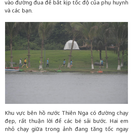
vào đường đua để bắt kịp tốc độ của phụ huynh
và các bạn.
Khu vực bên hồ nước Thiên Nga có đường chạy
đẹp, rất thuận lời để các bé sải bước. Hai em
nhỏ chạy giữa trong ảnh đang tăng tốc ngay