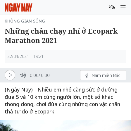
KHÔNG GIAN SỐNG
Những chân chạy nhí ở Ecopark
Marathon 2021
22/04/2021 | 19:21
0:00
/
0:00
Nam miền Bắc
(Ngày Nay) - Nhiều em nhỏ căng sức ở đường
đua 5 và 10 km cùng người lớn, một số khác
thong dong, chơi đùa cùng những con vật chăn
thả tự do ở Ecopark.