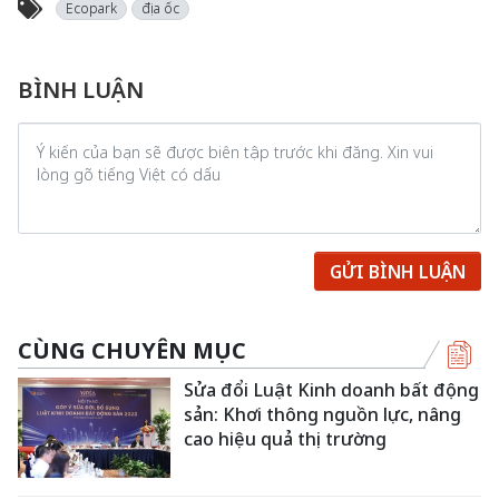
Ecopark
địa ốc
BÌNH LUẬN
GỬI BÌNH LUẬN
CÙNG CHUYÊN MỤC
Sửa đổi Luật Kinh doanh bất động
sản: Khơi thông nguồn lực, nâng
cao hiệu quả thị trường