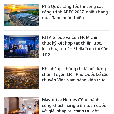
Phú Quốc tăng tốc thi công các
công trình APEC 2027, nhiều hạng
mục đang hoàn thiện
KITA Group và Cen HCM chính
thức ký kết hợp tác chiến lược,
kích hoạt dự án Stella Icon tại Cần
Thơ
Khi nhà ga không chỉ là nơi dừng
chân: Tuyến LRT Phú Quốc kể câu
chuyện Việt Nam bằng kiến trúc
Masterise Homes đồng hành
cùng khách hàng trên toàn quốc
với giải pháp tài chính ưu việt