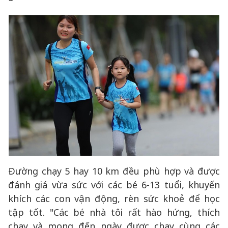
Đường chạy 5 hay 10 km đều phù hợp và được
đánh giá vừa sức với các bé 6-13 tuổi, khuyến
khích các con vận động, rèn sức khoẻ để học
tập tốt. "Các bé nhà tôi rất hào hứng, thích
chạy và mong đến ngày được chạy cùng các