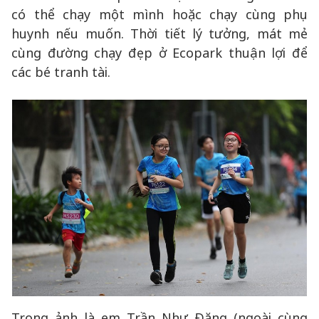
có thể chạy một mình hoặc chạy cùng phụ
huynh nếu muốn. Thời tiết lý tưởng, mát mẻ
cùng đường chạy đẹp ở Ecopark thuận lợi để
các bé tranh tài.
Trong ảnh là em Trần Như Đăng (ngoài cùng