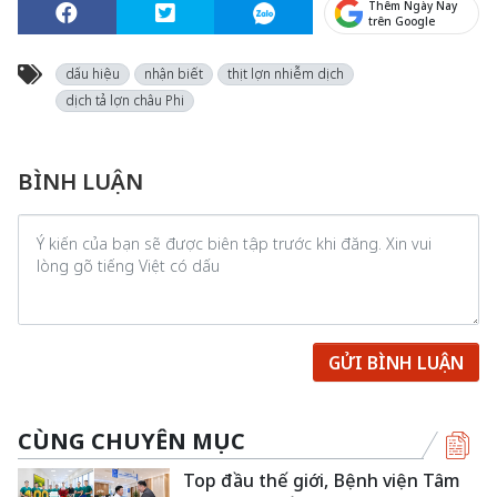
Thêm Ngày Nay
trên Google
dấu hiệu
nhận biết
thịt lợn nhiễm dịch
dịch tả lợn châu Phi
BÌNH LUẬN
GỬI BÌNH LUẬN
CÙNG CHUYÊN MỤC
Top đầu thế giới, Bệnh viện Tâm