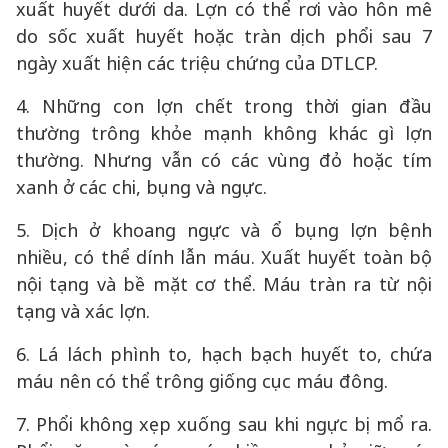
xuất huyết dưới da. Lợn có thể rơi vào hôn mê
do sốc xuất huyết hoặc tràn dịch phổi sau 7
ngày xuất hiện các triệu chứng của DTLCP.
4. Những con lợn chết trong thời gian đầu
thường trông khỏe mạnh không khác gì lợn
thường. Nhưng vẫn có các vùng đỏ hoặc tím
xanh ở các chi, bụng và ngực.
5. Dịch ở khoang ngực và ổ bụng lợn bệnh
nhiều, có thể dính lẫn máu. Xuất huyết toàn bộ
nội tạng và bề mặt cơ thể. Máu tràn ra từ nội
tạng và xác lợn.
6. Lá lách phình to, hạch bạch huyết to, chứa
máu nên có thể trông giống cục máu đông.
7. Phổi không xẹp xuống sau khi ngực bị mổ ra.