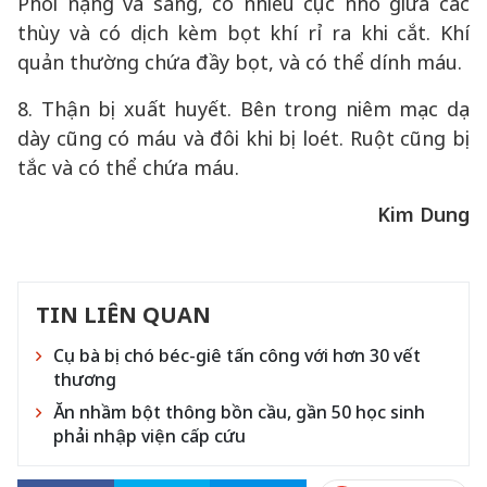
Phổi nặng và sáng, có nhiều cục nhỏ giữa các
thùy và có dịch kèm bọt khí rỉ ra khi cắt. Khí
quản thường chứa đầy bọt, và có thể dính máu.
8. Thận bị xuất huyết. Bên trong niêm mạc dạ
dày cũng có máu và đôi khi bị loét. Ruột cũng bị
tắc và có thể chứa máu.
Kim Dung
TIN LIÊN QUAN
Cụ bà bị chó béc-giê tấn công với hơn 30 vết
thương
Ăn nhầm bột thông bồn cầu, gần 50 học sinh
phải nhập viện cấp cứu