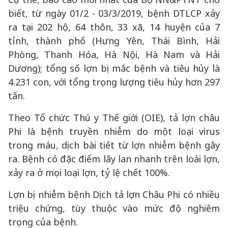
biết, từ ngày 01/2 - 03/3/2019, bệnh DTLCP xảy
ra tại 202 hộ, 64 thôn, 33 xã, 14 huyện của 7
tỉnh, thành phố (Hưng Yên, Thái Bình, Hải
Phòng, Thanh Hóa, Hà Nội, Hà Nam và Hải
Dương); tổng số lợn bị mắc bệnh và tiêu hủy là
4.231 con, với tổng trọng lượng tiêu hủy hơn 297
tấn.
Theo Tổ chức Thú y Thế giới (OIE), tả lợn châu
Phi là bệnh truyền nhiễm do một loại virus
trong máu, dịch bài tiết từ lợn nhiễm bệnh gây
ra. Bệnh có đặc điểm lây lan nhanh trên loài lợn,
xảy ra ở mọi loại lợn, tỷ lệ chết 100%.
Lợn bị nhiễm bệnh Dịch tả lợn Châu Phi có nhiều
triệu chứng, tùy thuộc vào mức độ nghiêm
trọng của bệnh.