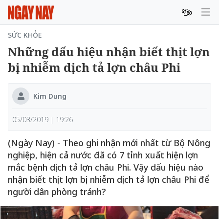
SỨC KHỎE
Những dấu hiệu nhận biết thịt lợn
bị nhiễm dịch tả lợn châu Phi
Kim Dung
05/03/2019 | 19:26
(Ngày Nay) - Theo ghi nhận mới nhất từ Bộ Nông
nghiệp, hiện cả nước đã có 7 tỉnh xuất hiện lợn
mắc bệnh dịch tả lợn châu Phi. Vậy dấu hiệu nào
nhận biết thịt lợn bị nhiễm dịch tả lợn châu Phi để
người dân phòng tránh?