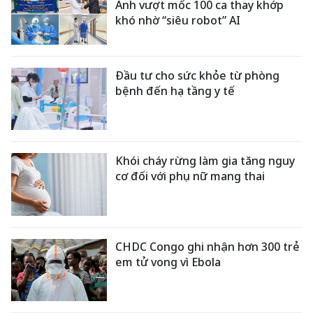
Anh vượt mốc 100 ca thay khớp
khó nhờ “siêu robot” AI
Đầu tư cho sức khỏe từ phòng
bệnh đến hạ tầng y tế
Khói cháy rừng làm gia tăng nguy
cơ đối với phụ nữ mang thai
CHDC Congo ghi nhận hơn 300 trẻ
em tử vong vì Ebola