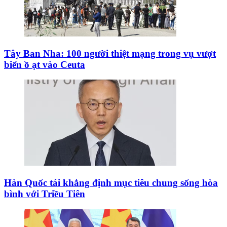
Khuyến khích các cơ sở giáo dục đại học cạnh tranh
bằng chất lượng
Dự thảo Luật Kiến trúc: Bổ sung quy định nhận