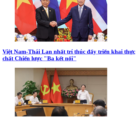
diện bản sắc văn hóa dân tộc
Công Phượng gặp thử thách lớn trong ngày tái xuất
V-League 2026/27