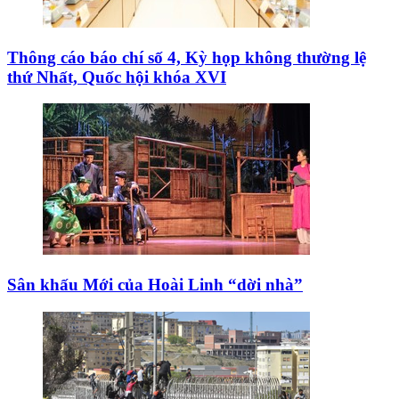
Hàn Quốc tái khẳng định mục tiêu chung sống hòa
bình với Triều Tiên
Việt Nam-Thái Lan nhất trí thúc đẩy triển khai thực
chất Chiến lược "Ba kết nối"