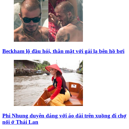
Ngoại giao kinh tế: Kiến tạo hệ sinh thái đồng hành
và thúc đẩy tự chủ công nghệ
Thông cáo báo chí số 4, Kỳ họp không thường lệ
thứ Nhất, Quốc hội khóa XVI