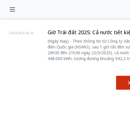
Giờ Trái đất 2025: Cả nước tiết k
23/03/2025 06:20
(Ngày Nay) - Theo thông tin từ Công ty Vận
điện Quốc gia (NSMO), sau 1 giờ tắt đèn sự
20h30 đến 21h30 ngày 22/3/2025), cả nước đ
448.000 kWh, tương đương khoảng 942,2 tr