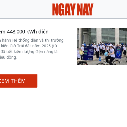
iệm 448.000 kWh điện
 hành Hệ thống điện và thị trường
 kiện Giờ Trái đất năm 2025 (từ
ã tiết kiệm lượng điện năng là
iệu đồng.
XEM THÊM