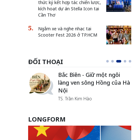
thức ký kết hợp tác chiến lược,
kích hoạt dự án Stella Icon tại
Cần Thơ
Ngắm xe và nghe nhạc tại
Scooter Fest 2026 ở TP.HCM
ĐỐI THOẠI
Bắc Biên - Giữ một ngôi
làng ven sông Hồng của Hà
Nội
TS. Trần Kim Hào
LONGFORM