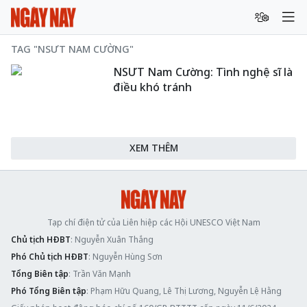
TAG "NSƯT NAM CƯỜNG"
NSƯT Nam Cường: Tình nghệ sĩ là
điều khó tránh
XEM THÊM
Tạp chí điện tử của Liên hiệp các Hội UNESCO Việt Nam
Chủ tịch HĐBT
: Nguyễn Xuân Thắng
Phó Chủ tịch HĐBT
: Nguyễn Hùng Sơn
Tổng Biên tập
: Trần Văn Mạnh
Phó Tổng Biên tập
: Phạm Hữu Quang, Lê Thị Lương, Nguyễn Lệ Hằng