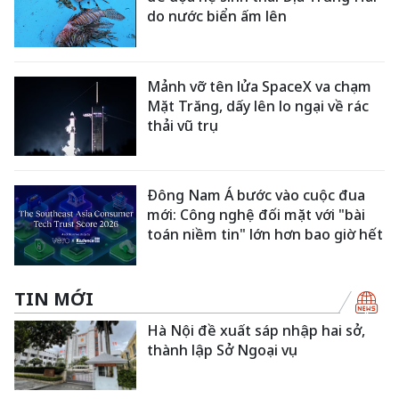
do nước biển ấm lên
Mảnh vỡ tên lửa SpaceX va chạm
Mặt Trăng, dấy lên lo ngại về rác
thải vũ trụ
Đông Nam Á bước vào cuộc đua
mới: Công nghệ đối mặt với "bài
toán niềm tin" lớn hơn bao giờ hết
TIN MỚI
Hà Nội đề xuất sáp nhập hai sở,
thành lập Sở Ngoại vụ