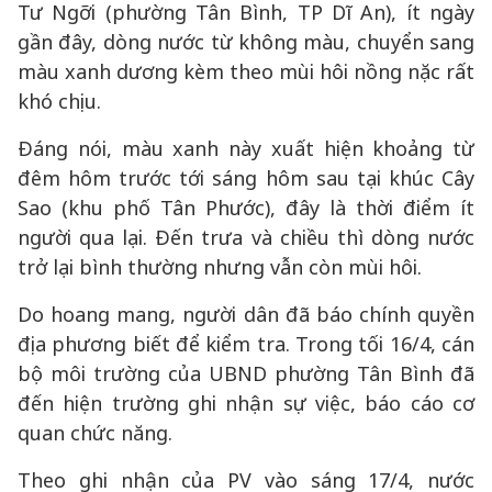
Tư Ngỡi (phường Tân Bình, TP Dĩ An), ít ngày
gần đây, dòng nước từ không màu, chuyển sang
màu xanh dương kèm theo mùi hôi nồng nặc rất
khó chịu.
Đáng nói, màu xanh này xuất hiện khoảng từ
đêm hôm trước tới sáng hôm sau tại khúc Cây
Sao (khu phố Tân Phước), đây là thời điểm ít
người qua lại. Đến trưa và chiều thì dòng nước
trở lại bình thường nhưng vẫn còn mùi hôi.
Do hoang mang, người dân đã báo chính quyền
địa phương biết để kiểm tra. Trong tối 16/4, cán
bộ môi trường của UBND phường Tân Bình đã
đến hiện trường ghi nhận sự việc, báo cáo cơ
quan chức năng.
Theo ghi nhận của PV vào sáng 17/4, nước