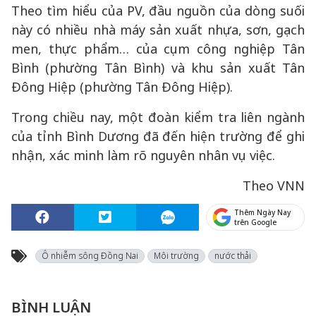
Theo tìm hiểu của PV, đầu nguồn của dòng suối
này có nhiều nhà máy sản xuất nhựa, sơn, gạch
men, thực phẩm… của cụm công nghiệp Tân
Bình (phường Tân Bình) và khu sản xuất Tân
Đông Hiệp (phường Tân Đông Hiệp).
Trong chiều nay, một đoàn kiểm tra liên ngành
của tỉnh Bình Dương đã đến hiện trường để ghi
nhận, xác minh làm rõ nguyên nhân vụ việc.
Theo VNN
Thêm Ngày Nay
trên Google
Ô nhiễm sông Đồng Nai
Môi trường
nước thải
BÌNH LUẬN