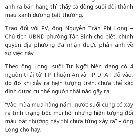
anh ra bán hàng thì thấy cả dòng suối đổi thành
màu xanh dương bất thường.
Trao đổi với PV, ông Nguyễn Trần Phi Long –
Chủ tịch UBND phường Tân Bình cho biết, chính
quyền địa phương đã nhận được phản ánh về
sự việc này.
Theo ông Long, suối Tư Ngỡi hiện đang có 4
nguồn thải từ TP Thuận An và TP Dĩ An đổ vào,
do đó khi xảy ra hiện tượng trên, chưa thể xác
định được cụ thể nguồn thải nào gây ra.
“Vào mùa mưa hàng năm, nước suối cũng có xảy
ra tình trạng bốc mùi hôi nhưng hiện tượng đổi
màu bất thường này thì chưa từng xảy ra” – ông
Long cho hay.