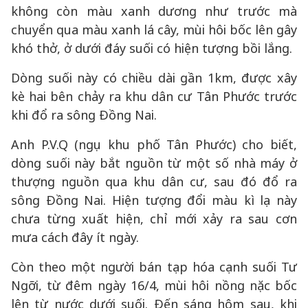
không còn màu xanh dương như trước mà
chuyển qua màu xanh lá cây, mùi hôi bốc lên gây
khó thở, ở dưới đáy suối có hiện tượng bồi lắng.
Dòng suối này có chiều dài gần 1km, được xây
kè hai bên chảy ra khu dân cư Tân Phước trước
khi đổ ra sông Đồng Nai.
Anh P.V.Q (ngụ khu phố Tân Phước) cho biết,
dòng suối này bắt nguồn từ một số nhà máy ở
thượng nguồn qua khu dân cư, sau đó đổ ra
sông Đồng Nai. Hiện tượng đổi màu kì lạ này
chưa từng xuất hiện, chỉ mới xảy ra sau cơn
mưa cách đây ít ngày.
Còn theo một người bán tạp hóa cạnh suối Tư
Ngỡi, từ đêm ngày 16/4, mùi hôi nồng nặc bốc
lên từ nước dưới suối. Đến sáng hôm sau, khi