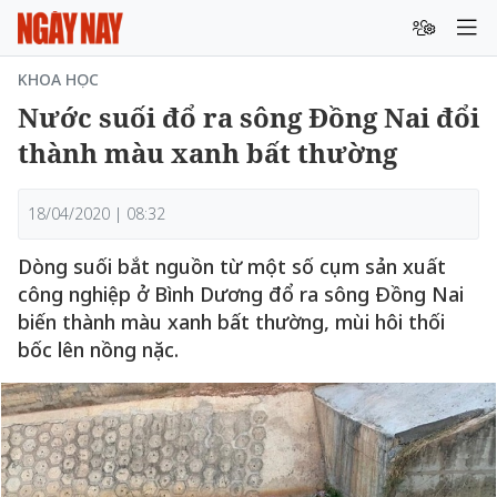
KHOA HỌC
Nước suối đổ ra sông Đồng Nai đổi
thành màu xanh bất thường
18/04/2020 | 08:32
Dòng suối bắt nguồn từ một số cụm sản xuất
công nghiệp ở Bình Dương đổ ra sông Đồng Nai
biến thành màu xanh bất thường, mùi hôi thối
bốc lên nồng nặc.