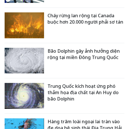
Cháy rừng lan rộng tại Canada
buộc hơn 20.000 người phải sơ tán
Bão Dolphin gây ảnh hưởng diện
rộng tại miền Đông Trung Quốc
Trung Quốc kích hoạt ứng phó
thảm họa địa chất tại An Huy do
bão Dolphin
Hàng trăm loài ngoại lai tràn vào
đe dọa hệ sinh thái Địa Trung Hải