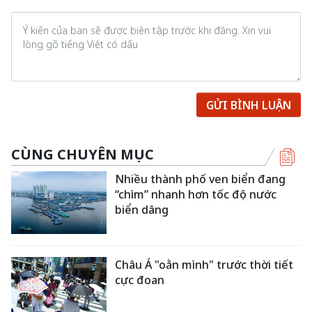
GỬI BÌNH LUẬN
CÙNG CHUYÊN MỤC
Nhiều thành phố ven biển đang
“chìm” nhanh hơn tốc độ nước
biển dâng
Châu Á "oằn mình" trước thời tiết
cực đoan