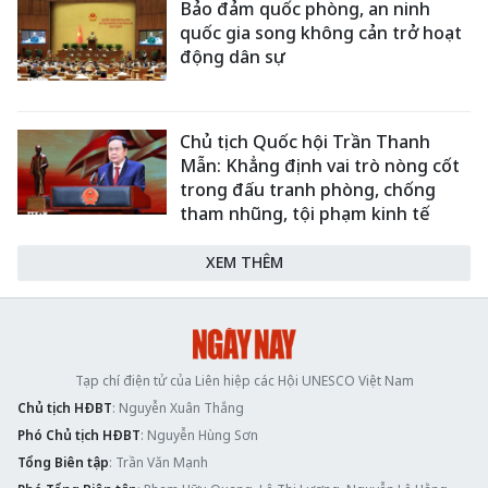
Bảo đảm quốc phòng, an ninh
quốc gia song không cản trở hoạt
động dân sự
Chủ tịch Quốc hội Trần Thanh
Mẫn: Khẳng định vai trò nòng cốt
trong đấu tranh phòng, chống
tham nhũng, tội phạm kinh tế
XEM THÊM
Tạp chí điện tử của Liên hiệp các Hội UNESCO Việt Nam
Chủ tịch HĐBT
: Nguyễn Xuân Thắng
Phó Chủ tịch HĐBT
: Nguyễn Hùng Sơn
Tổng Biên tập
: Trần Văn Mạnh