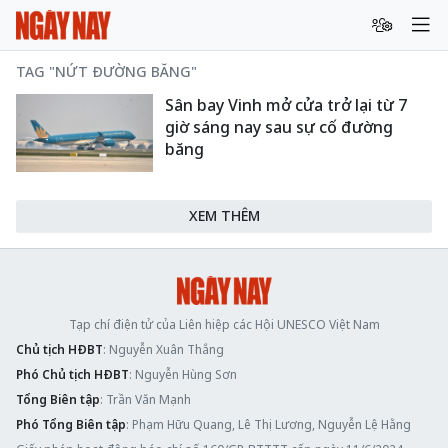
TAG "NỨT ĐƯỜNG BĂNG"
Sân bay Vinh mở cửa trở lại từ 7
giờ sáng nay sau sự cố đường
băng
XEM THÊM
Tạp chí điện tử của Liên hiệp các Hội UNESCO Việt Nam
Chủ tịch HĐBT
: Nguyễn Xuân Thắng
Phó Chủ tịch HĐBT
: Nguyễn Hùng Sơn
Tổng Biên tập
: Trần Văn Mạnh
Phó Tổng Biên tập
: Phạm Hữu Quang, Lê Thị Lương, Nguyễn Lệ Hằng