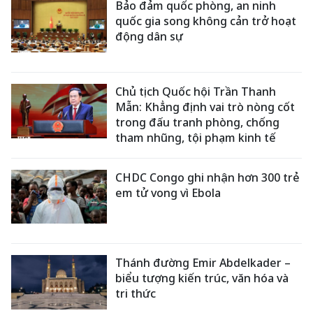
Bảo đảm quốc phòng, an ninh
quốc gia song không cản trở hoạt
động dân sự
Chủ tịch Quốc hội Trần Thanh
Mẫn: Khẳng định vai trò nòng cốt
trong đấu tranh phòng, chống
tham nhũng, tội phạm kinh tế
CHDC Congo ghi nhận hơn 300 trẻ
em tử vong vì Ebola
Thánh đường Emir Abdelkader –
biểu tượng kiến trúc, văn hóa và
tri thức