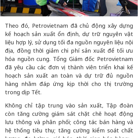
Theo đó, Petrovietnam đã chủ động xây dựng
kế hoạch sản xuất ổn định, dự trữ nguyên vật
liệu hợp lý, sử dụng tối đa nguồn nguyên liệu nội
địa, đồng thời giảm chi phí sản xuất để tối ưu
hóa nguồn cung. Tổng Giám đốc Petrovietnam
đã yêu cầu các đơn vị thành viên triển khai kế
hoạch sản xuất an toàn và dự trữ đủ nguồn
hàng nhằm đáp ứng kịp thời cho thị trường
trong dịp Tết.
Không chỉ tập trung vào sản xuất, Tập đoàn
còn tăng cường giám sát chặt chẽ hoạt động
lưu thông và phân phối; công tác bán hàng và
hệ thống tiêu thụ; tăng cường kiểm soát chất