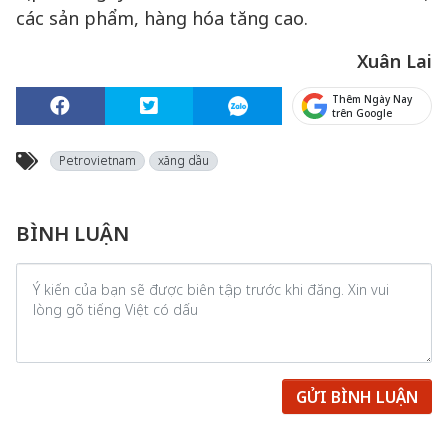
các sản phẩm, hàng hóa tăng cao.
Xuân Lai
Thêm Ngày Nay
trên Google
Petrovietnam
xăng dầu
BÌNH LUẬN
GỬI BÌNH LUẬN