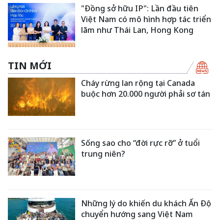
"Đồng sở hữu IP": Lần đầu tiên
Việt Nam có mô hình hợp tác triển
lãm như Thái Lan, Hong Kong
TIN MỚI
Cháy rừng lan rộng tại Canada
buộc hơn 20.000 người phải sơ tán
Sống sao cho “đời rực rỡ” ở tuổi
trung niên?
Những lý do khiến du khách Ấn Độ
chuyển hướng sang Việt Nam