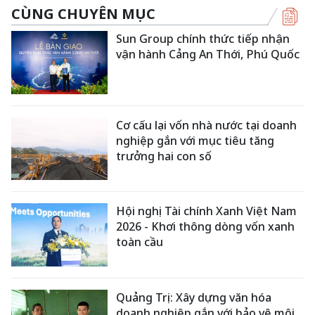
CÙNG CHUYÊN MỤC
Sun Group chính thức tiếp nhận
vận hành Cảng An Thới, Phú Quốc
Cơ cấu lại vốn nhà nước tại doanh
nghiệp gắn với mục tiêu tăng
trưởng hai con số
Hội nghị Tài chính Xanh Việt Nam
2026 - Khơi thông dòng vốn xanh
toàn cầu
Quảng Trị: Xây dựng văn hóa
doanh nghiệp gắn với bảo vệ môi