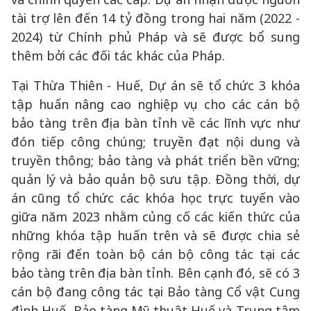
tài trợ lên đến 14 tỷ đồng trong hai năm (2022 -
2024) từ Chính phủ Pháp và sẽ được bổ sung
thêm bởi các đối tác khác của Pháp.
Tại Thừa Thiên - Huế, Dự án sẽ tổ chức 3 khóa
tập huấn nâng cao nghiệp vụ cho các cán bộ
bảo tàng trên địa bàn tỉnh về các lĩnh vực như
đón tiếp công chúng; truyền đạt nội dung và
truyền thông; bảo tàng và phát triển bền vững;
quản lý và bảo quản bộ sưu tập. Đồng thời, dự
án cũng tổ chức các khóa học trực tuyến vào
giữa năm 2023 nhằm củng cố các kiến thức của
những khóa tập huấn trên và sẽ được chia sẻ
rộng rãi đến toàn bộ cán bộ công tác tại các
bảo tàng trên địa bàn tỉnh. Bên cạnh đó, sẽ có 3
cán bộ đang công tác tại Bảo tàng Cổ vật Cung
đình Huế, Bảo tàng Mỹ thuật Huế và Trung tâm