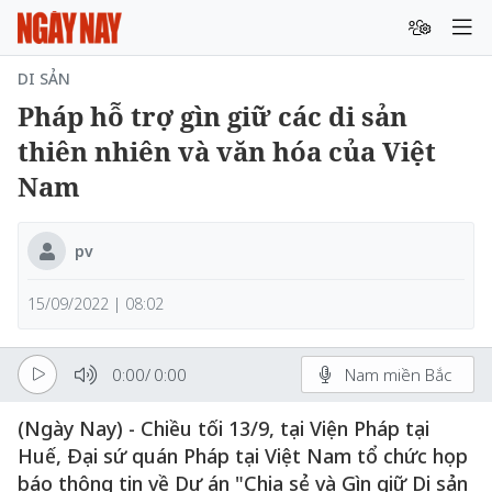
DI SẢN
Pháp hỗ trợ gìn giữ các di sản
thiên nhiên và văn hóa của Việt
Nam
pv
15/09/2022 | 08:02
0:00
/
0:00
Nam miền Bắc
(Ngày Nay) - Chiều tối 13/9, tại Viện Pháp tại
Huế, Đại sứ quán Pháp tại Việt Nam tổ chức họp
báo thông tin về Dự án "Chia sẻ và Gìn giữ Di sản