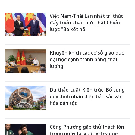
Việt Nam-Thái Lan nhất trí thúc
đẩy triển khai thực chất Chiến
lược "Ba kết nối"
Khuyến khích các cơ sở giáo dục
đại học cạnh tranh bằng chất
lượng
Dự thảo Luật Kiến trúc: Bổ sung
quy định nhận diện bản sắc văn
hóa dân tộc
Công Phượng gặp thử thách lớn
trong ngày tái xuất V-League