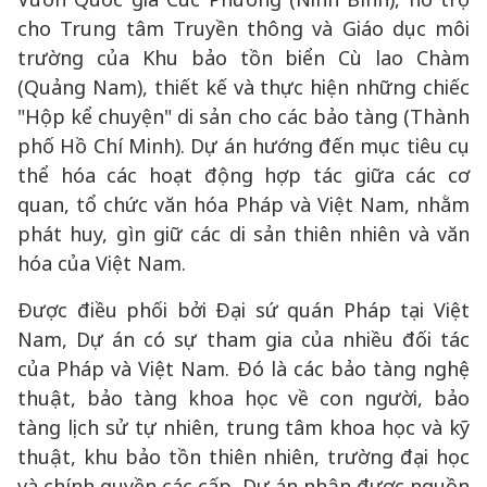
cho Trung tâm Truyền thông và Giáo dục môi
trường của Khu bảo tồn biển Cù lao Chàm
(Quảng Nam), thiết kế và thực hiện những chiếc
"Hộp kể chuyện" di sản cho các bảo tàng (Thành
phố Hồ Chí Minh). Dự án hướng đến mục tiêu cụ
thể hóa các hoạt động hợp tác giữa các cơ
quan, tổ chức văn hóa Pháp và Việt Nam, nhằm
phát huy, gìn giữ các di sản thiên nhiên và văn
hóa của Việt Nam.
Được điều phối bởi Đại sứ quán Pháp tại Việt
Nam, Dự án có sự tham gia của nhiều đối tác
của Pháp và Việt Nam. Đó là các bảo tàng nghệ
thuật, bảo tàng khoa học về con người, bảo
tàng lịch sử tự nhiên, trung tâm khoa học và kỹ
thuật, khu bảo tồn thiên nhiên, trường đại học
và chính quyền các cấp. Dự án nhận được nguồn