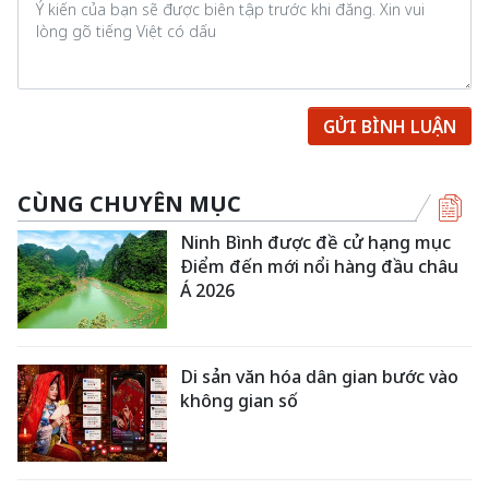
GỬI BÌNH LUẬN
CÙNG CHUYÊN MỤC
Ninh Bình được đề cử hạng mục
Điểm đến mới nổi hàng đầu châu
Á 2026
Di sản văn hóa dân gian bước vào
không gian số