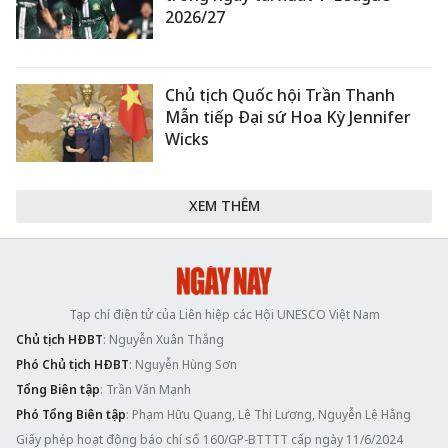
2026/27
Chủ tịch Quốc hội Trần Thanh
Mẫn tiếp Đại sứ Hoa Kỳ Jennifer
Wicks
XEM THÊM
Tạp chí điện tử của Liên hiệp các Hội UNESCO Việt Nam
Chủ tịch HĐBT
: Nguyễn Xuân Thắng
Phó Chủ tịch HĐBT
: Nguyễn Hùng Sơn
Tổng Biên tập
: Trần Văn Mạnh
Phó Tổng Biên tập
: Phạm Hữu Quang, Lê Thị Lương, Nguyễn Lệ Hằng
Giấy phép hoạt động báo chí số 160/GP-BTTTT cấp ngày 11/6/2024