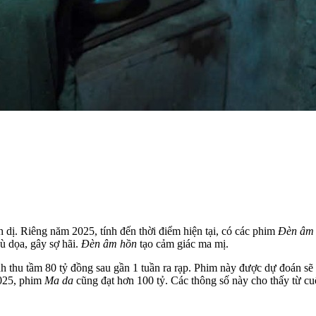
 dị. Riêng năm 2025, tính đến thời điểm hiện tại, có các phim
Đèn âm
 dọa, gây sợ hãi.
Đèn âm hồn
tạo cảm giác ma mị.
h thu tầm 80 tỷ đồng sau gần 1 tuần ra rạp. Phim này được dự đoán sẽ g
2025, phim
Ma da
cũng đạt hơn 100 tỷ. Các thông số này cho thấy từ c