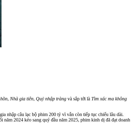
 hồn
,
Nhà gia tiên
,
Quỷ nhập tràng
và sắp tới là
Tìm xác ma không
ia nhập câu lạc bộ phim 200 tỷ vì vẫn còn tiếp tục chiếu lâu dài.
uối năm 2024 kéo sang quý đầu năm 2025, phim kinh dị đã đạt doanh