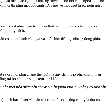
ột đạo diễn gạo cội, anh thường xuyên chọn bối cảnh ngoại ô thanh
nh dị thì nhìn một bối cảnh hơi vắng vẻ một chút là sợ, nghĩ ngay
 Có rất nhiều yếu tố cho sự thất bại, trong đó có tạo hình, cảnh trí,
vẫn không thích.
, vẫn có phim thành công và vẫn có phim thất bại nhưng dòng phim
đặt ra câu hỏi phải chăng thế giới ma quỷ đang bao phủ không gian
 cũng rời bỏ dần tìm sang xem thứ khác.
ớc, đến một thời điểm nếu các đạo diễn phim kinh dị không có một câu
c một kịch bản chạm vào tận sâu cảm xúc của công chúng là thứ mà