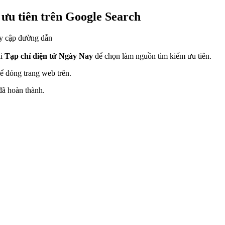
ưu tiên trên Google Search
y cập đường dẫn
ải
Tạp chí điện tử Ngày Nay
để chọn làm nguồn tìm kiếm ưu tiên.
ể đóng trang web trên.
đã hoàn thành.