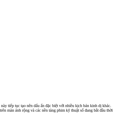
y tiếp tục tạo nên dấu ấn đặc biệt với nhiều kịch bản kinh dị khác.
 trên màn ảnh rộng và các nền tảng phim kỹ thuật số đang bắt đầu thời