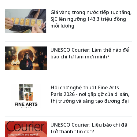
Giá vàng trong nước tiếp tục tăng,
SJC lên ngưỡng 143,3 triệu đồng
mỗi lượng
UNESCO Courier: Làm thế nào để
báo chí tự làm mới mình?
Hội chợ nghệ thuật Fine Arts
Paris 2026 - nơi gặp gỡ của di sản,
thị trường và sáng tạo đương đại
UNESCO Courier: Liệu báo chí đã
trở thành "tin cũ"?