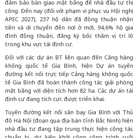
đảm bảo bàn giao mặt bằng để nhà đầu tư thi
công. Đến nay (đối với phạm vi phục vụ Hội nghị
APEC 2027), 237 hộ dân đã đồng thuận nhận
tiền và di chuyển đến nơi ở mới, 94,6% hộ gia
đình đồng thuận, đăng ký bốc thăm vị trí lô
trong khu vực tái định cư.
Đối với các dự án BT liên quan đến Cảng hàng
không quốc tế Gia Bình, hiện Dự án tuyến
đường kết nối trực tiếp Cảng hàng không quốc
tế Gia Bình đã hoàn thành công tác giải phóng
mặt bằng với diện tích hơn 82 ha. Các dự án tái
định cư đang tích cực được triển khai.
Tuyến đường kết nối sân bay Gia Bình với Thủ
đô Hà Nội (đoạn qua địa bàn tỉnh Bắc Ninh) hiện
nhà đầu tư đang tập trung thực hiện công tác
chuẩn bị, dự kiến khởi công công trình cuối