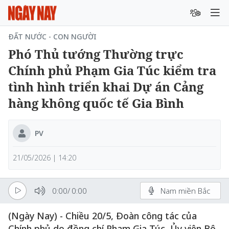
ĐẤT NƯỚC - CON NGƯỜI
Phó Thủ tướng Thường trực
Chính phủ Phạm Gia Túc kiểm tra
tình hình triển khai Dự án Cảng
hàng không quốc tế Gia Bình
PV
21/05/2026 | 14:20
0:00
/
0:00
Nam miền Bắc
(Ngày Nay) - Chiều 20/5, Đoàn công tác của
Chính phủ do đồng chí Phạm Gia Túc, Ủy viên Bộ