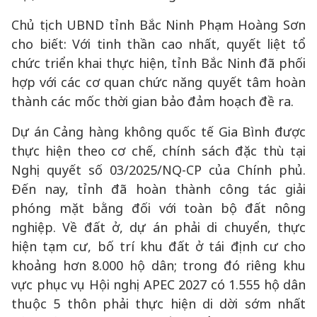
Chủ tịch UBND tỉnh Bắc Ninh Phạm Hoàng Sơn
cho biết: Với tinh thần cao nhất, quyết liệt tổ
chức triển khai thực hiện, tỉnh Bắc Ninh đã phối
hợp với các cơ quan chức năng quyết tâm hoàn
thành các mốc thời gian bảo đảm hoạch đề ra.
Dự án Cảng hàng không quốc tế Gia Bình được
thực hiện theo cơ chế, chính sách đặc thù tại
Nghị quyết số 03/2025/NQ-CP của Chính phủ.
Đến nay, tỉnh đã hoàn thành công tác giải
phóng mặt bằng đối với toàn bộ đất nông
nghiệp. Về đất ở, dự án phải di chuyển, thực
hiện tạm cư, bố trí khu đất ở tái định cư cho
khoảng hơn 8.000 hộ dân; trong đó riêng khu
vực phục vụ Hội nghị APEC 2027 có 1.555 hộ dân
thuộc 5 thôn phải thực hiện di dời sớm nhất