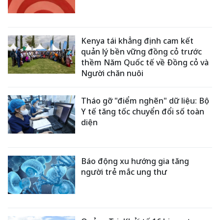
Kenya tái khẳng định cam kết
quản lý bền vững đồng cỏ trước
thềm Năm Quốc tế về Đồng cỏ và
Người chăn nuôi
Tháo gỡ "điểm nghẽn" dữ liệu: Bộ
Y tế tăng tốc chuyển đổi số toàn
diện
Báo động xu hướng gia tăng
người trẻ mắc ung thư