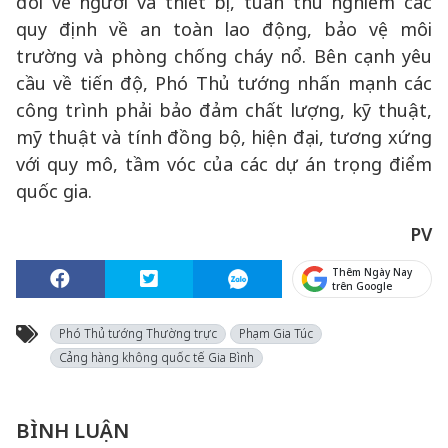
đối về người và thiết bị, tuân thủ nghiêm các
quy định về an toàn lao động, bảo vệ môi
trường và phòng chống cháy nổ. Bên cạnh yêu
cầu về tiến độ, Phó Thủ tướng nhấn mạnh các
công trình phải bảo đảm chất lượng, kỹ thuật,
mỹ thuật và tính đồng bộ, hiện đại, tương xứng
với quy mô, tầm vóc của các dự án trọng điểm
quốc gia.
PV
Thêm Ngày Nay
trên Google
Phó Thủ tướng Thường trực
Phạm Gia Túc
Cảng hàng không quốc tế Gia Bình
BÌNH LUẬN