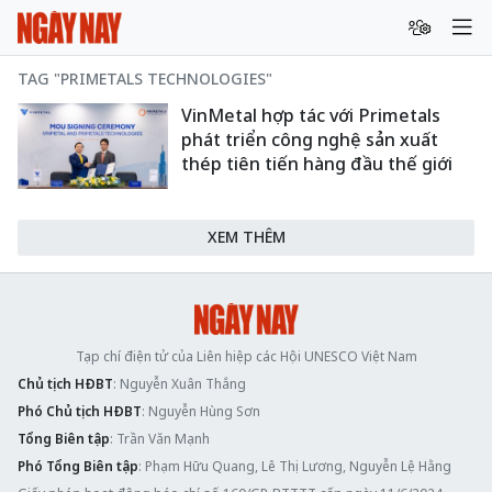
TAG "PRIMETALS TECHNOLOGIES"
VinMetal hợp tác với Primetals
phát triển công nghệ sản xuất
thép tiên tiến hàng đầu thế giới
XEM THÊM
Tạp chí điện tử của Liên hiệp các Hội UNESCO Việt Nam
Chủ tịch HĐBT
: Nguyễn Xuân Thắng
Phó Chủ tịch HĐBT
: Nguyễn Hùng Sơn
Tổng Biên tập
: Trần Văn Mạnh
Phó Tổng Biên tập
: Phạm Hữu Quang, Lê Thị Lương, Nguyễn Lệ Hằng