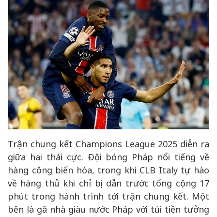
Trận chung kết Champions League 2025 diễn ra
giữa hai thái cực. Đội bóng Pháp nổi tiếng về
hàng công biến hóa, trong khi CLB Italy tự hào
về hàng thủ khi chỉ bị dẫn trước tổng cộng 17
phút trong hành trình tới trận chung kết. Một
bên là gã nhà giàu nước Pháp với túi tiền tưởng