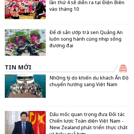
lần thứ 4 sẽ diễn ra tại Điện Biên
vào tháng 10
Để di sản ướp trà sen Quảng An
luôn song hành cùng nhịp sống
đương đại
TIN MỚI
Những lý do khiến du khách Ấn Độ
chuyển hướng sang Việt Nam
Dấu mốc quan trọng đưa Đối tác
Chiến lược Toàn diện Việt Nam -
New Zealand phát triển thực chất