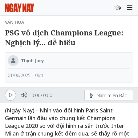
VĂN HOÁ
PSG vô địch Champions League:
Nghịch lý… dễ hiểu
Thịnh Joey
01/06/2025 | 06:11
0:00
/
0:00
Nam miền Bắc
(Ngày Nay) - Nhìn vào đội hình Paris Saint-
Germain lần đầu vào chung kết Champions
League 2020 so với đội hình ra sân trước Inter
Milan ở trận chung kết đêm qua, sẽ thấy rõ một