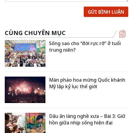
GỬI BÌNH LUẬN
CÙNG CHUYÊN MỤC
Sống sao cho “đời rực rỡ” ở tuổi
trung niên?
Màn pháo hoa mừng Quốc khánh
Mỹ lập kỷ lục thế giới
Dấu ấn làng nghề xưa – Bài 3: Giữ
hồn giữa nhịp sống hiện đại