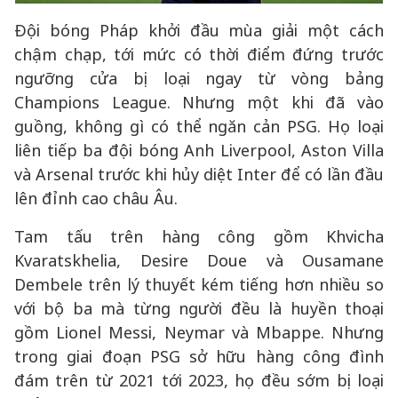
Đội bóng Pháp khởi đầu mùa giải một cách
chậm chạp, tới mức có thời điểm đứng trước
ngưỡng cửa bị loại ngay từ vòng bảng
Champions League. Nhưng một khi đã vào
guồng, không gì có thể ngăn cản PSG. Họ loại
liên tiếp ba đội bóng Anh Liverpool, Aston Villa
và Arsenal trước khi hủy diệt Inter để có lần đầu
lên đỉnh cao châu Âu.
Tam tấu trên hàng công gồm Khvicha
Kvaratskhelia, Desire Doue và Ousamane
Dembele trên lý thuyết kém tiếng hơn nhiều so
với bộ ba mà từng người đều là huyền thoại
gồm Lionel Messi, Neymar và Mbappe. Nhưng
trong giai đoạn PSG sở hữu hàng công đình
đám trên từ 2021 tới 2023, họ đều sớm bị loại