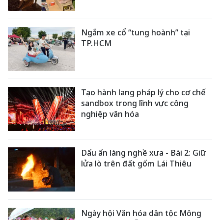
Ngắm xe cổ “tung hoành” tại
TP.HCM
Tạo hành lang pháp lý cho cơ chế
sandbox trong lĩnh vực công
nghiệp văn hóa
Dấu ấn làng nghề xưa - Bài 2: Giữ
lửa lò trên đất gốm Lái Thiêu
Ngày hội Văn hóa dân tộc Mông