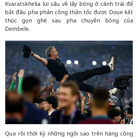
Kvaratskhelia lùi sâu về lấy bóng ở cánh trái để
bắt đầu pha phản công thần tốc được Doue kết
thúc gọn ghẽ sau pha chuyền bóng của
Dembele.
Qua rồi thời kỳ những ngôi sao trên hàng công