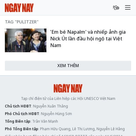
TAG "PULITZER"
'Em bé Napalm' và nhiếp ảnh gia
Nick Út lần đầu hội ngộ tại Việt
Nam
XEM THÊM
Tạp chí điện tử của Liên hiệp các Hội UNESCO Việt Nam
Chủ tịch HĐBT
: Nguyễn Xuân Thắng
Phó Chủ tịch HĐBT
: Nguyễn Hùng Sơn
Tổng Biên tập
: Trần Văn Mạnh
Phó Tổng Biên tập
: Phạm Hữu Quang, Lê Thị Lương, Nguyễn Lệ Hằng