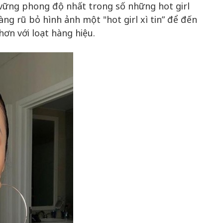
ữ vững phong độ nhất trong số những hot girl
àng rũ bỏ hình ảnh một "hot girl xì tin” để đến
ơn với loạt hàng hiệu.