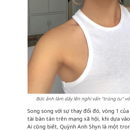
Bức ảnh làm dấy lên nghi vấn "trùng tu" vò
Song song với sự thay đổi đó, vòng 1 củ
tài bàn tán trên mạng xã hội, khi dựa v
Ai cũng biết, Quỳnh Anh Shyn là một tron