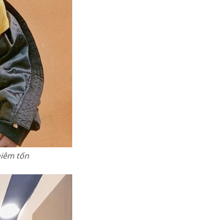
hiêm tốn