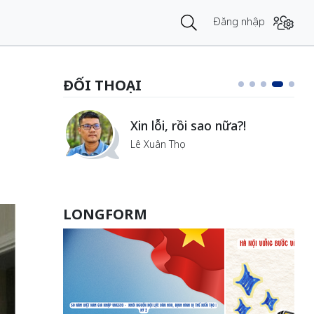
Đăng nhập
ĐỐI THOẠI
Xin lỗi, rồi sao nữa?!
Lê Xuân Thọ
LONGFORM