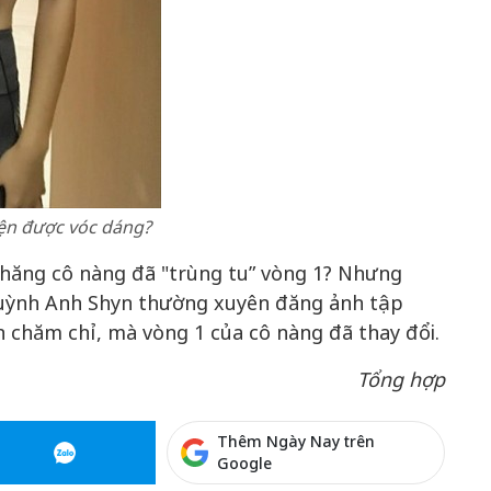
hiện được vóc dáng?
chăng cô nàng đã "trùng tu” vòng 1? Nhưng
 Quỳnh Anh Shyn thường xuyên đăng ảnh tập
n chăm chỉ, mà vòng 1 của cô nàng đã thay đổi.
Tổng hợp
Thêm Ngày Nay trên
Google