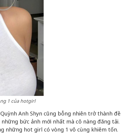
ng 1 của hotgirl
a Quỳnh Anh Shyn cũng bỗng nhiên trở thành đề
ào những bức ảnh mới nhất mà cô nàng đăng tải.
g những hot girl có vòng 1 vô cùng khiêm tốn.