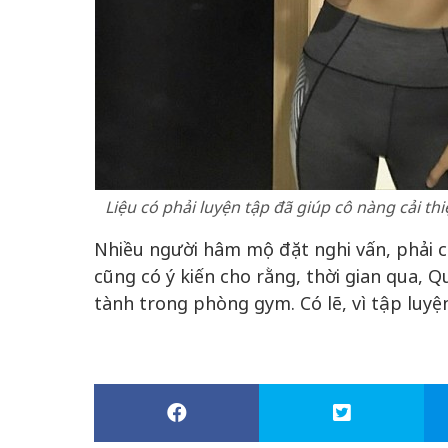
Liệu có phải luyện tập đã giúp cô nàng cải t
Nhiều người hâm mộ đặt nghi vấn, phải 
cũng có ý kiến cho rằng, thời gian qua,
tành trong phòng gym. Có lẽ, vì tập luyệ