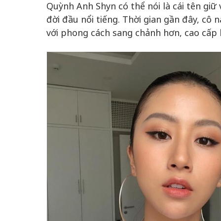
Quỳnh Anh Shyn có thể nói là cái tên gi
đời đầu nổi tiếng. Thời gian gần đây, cô n
với phong cách sang chảnh hơn, cao cấp h