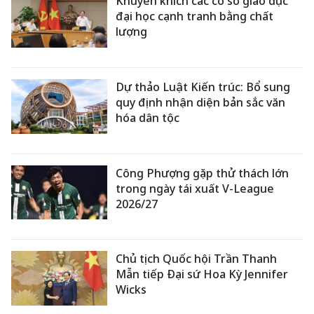
Khuyến khích các cơ sở giáo dục
đại học cạnh tranh bằng chất
lượng
Dự thảo Luật Kiến trúc: Bổ sung
quy định nhận diện bản sắc văn
hóa dân tộc
Công Phượng gặp thử thách lớn
trong ngày tái xuất V-League
2026/27
Chủ tịch Quốc hội Trần Thanh
Mẫn tiếp Đại sứ Hoa Kỳ Jennifer
Wicks