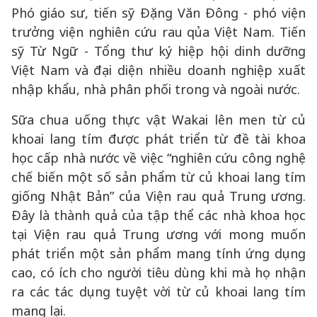
Phó giáo sư, tiến sỹ Đặng Văn Đông - phó viện
trưởng viện nghiên cứu rau qủa Việt Nam. Tiến
sỹ Từ Ngữ - Tổng thư ký hiệp hội dinh dưỡng
Việt Nam và đại diện nhiều doanh nghiệp xuất
nhập khẩu, nhà phân phối trong và ngoài nước.
Sữa chua uống thực vật Wakai lên men từ củ
khoai lang tím được phát triển từ đề tài khoa
học cấp nhà nước về việc “nghiên cứu công nghệ
chế biến một số sản phẩm từ củ khoai lang tím
giống Nhật Bản” của Viện rau quả Trung ương.
Đây là thành quả của tập thể các nhà khoa học
tại Viện rau quả Trung ương với mong muốn
phát triển một sản phẩm mang tính ứng dụng
cao, có ích cho người tiêu dùng khi mà họ nhận
ra các tác dụng tuyệt vời từ củ khoai lang tím
mang lại.