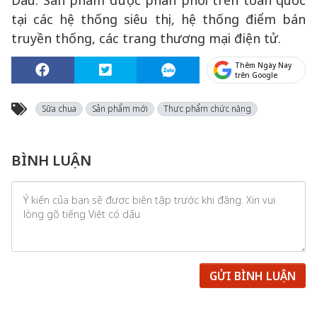
Dâu. Sản phẩm được phân phối trên toàn quốc
tại các hệ thống siêu thị, hệ thống điểm bán
truyền thống, các trang thương mại điện tử.
Thêm Ngày Nay
trên Google
Sữa chua
Sản phẩm mới
Thực phẩm chức năng
BÌNH LUẬN
GỬI BÌNH LUẬN