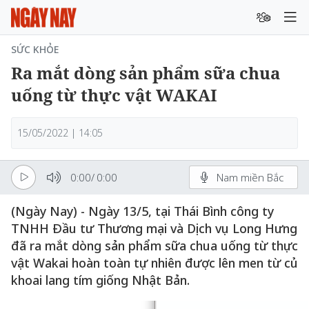
SỨC KHỎE
Ra mắt dòng sản phẩm sữa chua
uống từ thực vật WAKAI
15/05/2022 | 14:05
0:00
/
0:00
Nam miền Bắc
(Ngày Nay) - Ngày 13/5, tại Thái Bình công ty
TNHH Đầu tư Thương mại và Dịch vụ Long Hưng
đã ra mắt dòng sản phẩm sữa chua uống từ thực
vật Wakai hoàn toàn tự nhiên được lên men từ củ
khoai lang tím giống Nhật Bản.