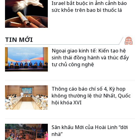
Israel bắt buộc in ảnh cảnh báo
sức khỏe trên bao bì thuốc lá
TIN MỚI
Ngoại giao kinh tế: Kiến tạo hệ
sinh thái đồng hành và thúc đẩy
tự chủ công nghệ
Thông cáo báo chí số 4, Kỳ họp
không thường lệ thứ Nhất, Quốc
hội khóa XVI
Sân khấu Mới của Hoài Linh “dời
nhà”