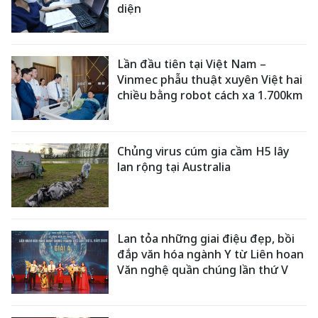
diện
Lần đầu tiên tại Việt Nam –
Vinmec phẫu thuật xuyên Việt hai
chiều bằng robot cách xa 1.700km
Chủng virus cúm gia cầm H5 lây
lan rộng tại Australia
Lan tỏa những giai điệu đẹp, bồi
đắp văn hóa ngành Y từ Liên hoan
Văn nghệ quần chúng lần thứ V