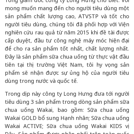
Tổng giám đốc công ty Long Hưng cho biết: Với
mong muốn mang đến cho người tiêu dùng một
sản phẩm chất lượng cao, ATVSTP và tốt cho
người tiêu dùng, chúng tôi đã phối hợp với Viện
nghiên cứu rau quả từ năm 2015 khi đề tài được
cấp duyệt, đầu tư công nghệ máy móc hiện đại
để cho ra sản phẩm tốt nhất, chất lượng nhất.
Đây là sản phẩm sữa chua uống từ thực vật đầu
tiên tại thị trường Việt Nam, tôi hy vọng sản
phẩm sẽ nhận được sự ủng hộ của người tiêu
dùng trong nước và quốc tế.
Trong dịp này công ty Long Hưng đưa tới người
tiêu dùng 3 sản phẩm trong dòng sản phẩm sữa
chua uống Wakai, bao gồm: Sữa chua uống
Wakai GOLD bổ sung Hạnh nhân; Sữa chua uống
Wakai ACTIVE; Sữa chua uống Wakai KIDS vị