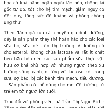
học có khả năng ngăn ngừa lão hóa, chống lại
gốc tự do, tốt cho hệ tim mạch, giảm nguy cơ
đột quỵ, tăng sức đề kháng và phòng chống
ung thư.
Theo đánh giá của các chuyên gia dinh dưỡng,
đây là sản phẩm thay thế hoàn hảo cho các loại
sữa bò, sữa dê trên thị trường. Vì không có
cholesterol, không chứa lactose và rất ít chất
béo bão hòa nên các sản phẩm sữa thực vật
hữu cơ khá phù hợp với những người theo xu
hướng sống xanh, dị ứng với lactose có trong
sữa, sợ béo, bị các bệnh tim mạch, tiểu đường,
… Sản phẩm có thể dùng cho mọi đối tượng, từ
trẻ em tới người lớn tuổi.
Trao đổi với phóng viên, bà Trần Thị Ngọc Bích -