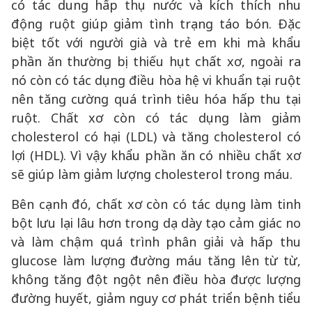
có tác dung hấp thụ nước và kích thích nhu
động ruột giúp giảm tình trạng táo bón. Đặc
biệt tốt với người già và trẻ em khi mà khẩu
phần ăn thường bị thiếu hụt chất xơ, ngoài ra
nó còn có tác dụng điều hòa hệ vi khuẩn tại ruột
nên tăng cường quá trình tiêu hóa hấp thu tại
ruột. Chất xơ còn có tác dụng làm giảm
cholesterol có hại (LDL) và tăng cholesterol có
lợi (HDL). Vì vậy khẩu phần ăn có nhiều chất xơ
sẽ giúp làm giảm lượng cholesterol trong máu.
Bên cạnh đó, chất xơ còn có tác dụng làm tinh
bột lưu lại lâu hơn trong dạ dày tạo cảm giác no
và làm chậm quá trình phân giải và hấp thu
glucose làm lượng đường máu tăng lên từ từ,
không tăng đột ngột nên điều hòa được lượng
đường huyết, giảm nguy cơ phát triển bệnh tiểu