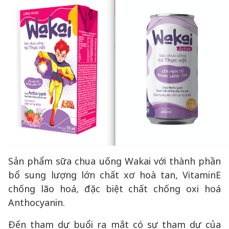
Sản phẩm sữa chua uống Wakai với thành phần
bổ sung lượng lớn chất xơ hoà tan, VitaminE
chống lão hoá, đặc biệt chất chống oxi hoá
Anthocyanin.
Đến tham dự buổi ra mắt có sự tham dự của