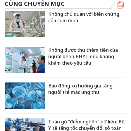
CÙNG CHUYÊN MỤC
Không chủ quan với biến chứng
của cúm mùa
Không được thu thêm tiền của
người bệnh BHYT nếu không
khám theo yêu cầu
Báo động xu hướng gia tăng
người trẻ mắc ung thư
Tháo gỡ "điểm nghẽn" dữ liệu: Bộ
Y tế tăng tốc chuyển đổi số toàn