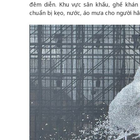
đêm diễn. Khu vực sân khấu, ghế khán 
chuẩn bị kẹo, nước, áo mưa cho người hâ