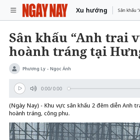
Xu hướng
Sân khấu “
Sân khấu “Anh trai 
hoành tráng tại Hưn
Phương Ly - Ngọc Ánh
0:00
/
0:00
(Ngày Nay) - Khu vực sân khấu 2 đêm diễn Anh t
hoành tráng, công phu.