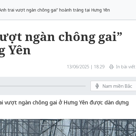
Anh trai vượt ngàn chông gai” hoành tráng tại Hưng Yên
vượt ngàn chông gai”
g Yên
13/06/2025 | 18:29
In bài viết
Nam miền Bắc
rai vượt ngàn chông gai ở Hưng Yên được dàn dựng