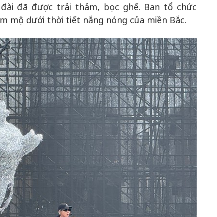
đài đã được trải thảm, bọc ghế. Ban tổ chức
m mộ dưới thời tiết nắng nóng của miền Bắc.