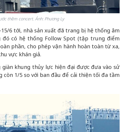
rước thềm concert. Ảnh: Phương Ly
15/6 tới, nhà sản xuất đã trang bị hệ thống âm
ng đó có hệ thống Follow Spot (tập trung điểm
toàn phần, cho phép vận hành hoàn toàn từ xa,
hu vực khán giả.
 giàn khung thủy lực hiện đại được đưa vào sử
 còn 1/5 so với ban đầu để cải thiện tối đa tầm