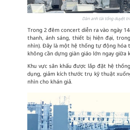
Dàn anh tài tổng duyệt t
Trong 2 đêm concert diễn ra vào ngày 14-
thanh, ánh sáng, thiết bị hiện đại, tro
nhìn). Đây là một hệ thống tự động hóa 
không cần dựng giàn giáo lớn ngay giữa k
Khu vực sân khấu được lắp đặt hệ thống
dụng, giảm kích thước trụ kỹ thuật xuống
nhìn cho khán giả.