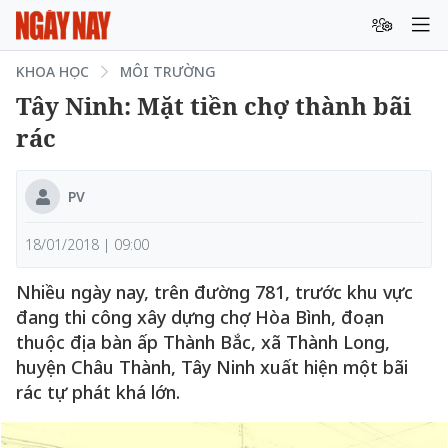
KHOA HỌC
MÔI TRƯỜNG
Tây Ninh: Mặt tiền chợ thành bãi
rác
PV
18/01/2018 | 09:00
Nhiều ngày nay, trên đường 781, trước khu vực
đang thi công xây dựng chợ Hòa Bình, đoạn
thuộc địa bàn ấp Thành Bắc, xã Thành Long,
huyện Châu Thành, Tây Ninh xuất hiện một bãi
rác tự phát khá lớn.