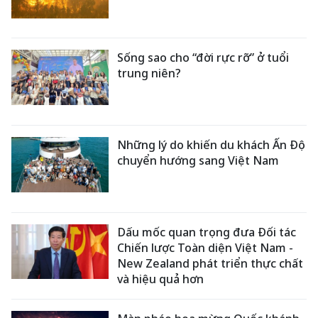
Sống sao cho “đời rực rỡ” ở tuổi
trung niên?
Những lý do khiến du khách Ấn Độ
chuyển hướng sang Việt Nam
Dấu mốc quan trọng đưa Đối tác
Chiến lược Toàn diện Việt Nam -
New Zealand phát triển thực chất
và hiệu quả hơn