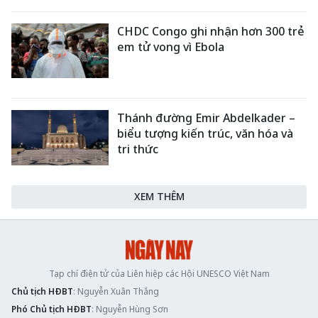
CHDC Congo ghi nhận hơn 300 trẻ
em tử vong vì Ebola
Thánh đường Emir Abdelkader –
biểu tượng kiến trúc, văn hóa và
tri thức
XEM THÊM
Tạp chí điện tử của Liên hiệp các Hội UNESCO Việt Nam
Chủ tịch HĐBT
: Nguyễn Xuân Thắng
Phó Chủ tịch HĐBT
: Nguyễn Hùng Sơn