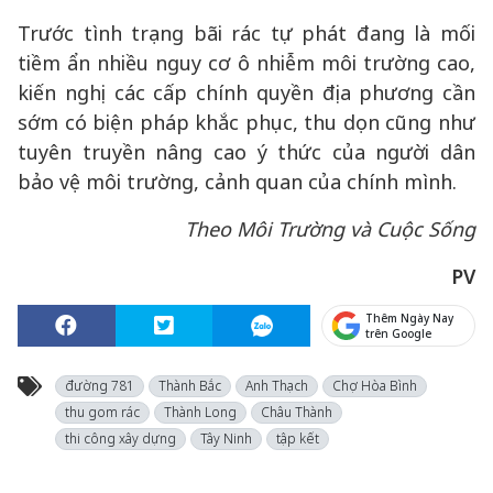
Trước tình trạng bãi rác tự phát đang là mối
tiềm ẩn nhiều nguy cơ ô nhiễm môi trường cao,
kiến nghị các cấp chính quyền địa phương cần
sớm có biện pháp khắc phục, thu dọn cũng như
tuyên truyền nâng cao ý thức của người dân
bảo vệ môi trường, cảnh quan của chính mình.
Theo Môi Trường và Cuộc Sống
PV
Thêm Ngày Nay
trên Google
đường 781
Thành Bắc
Anh Thạch
Chợ Hòa Bình
thu gom rác
Thành Long
Châu Thành
thi công xây dựng
Tây Ninh
tập kết