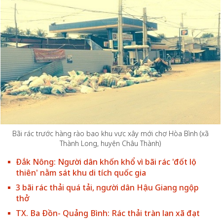
Bãi rác trước hàng rào bao khu vực xây mới chợ Hòa Bình (xã
Thành Long, huyện Châu Thành)
Đắk Nông: Người dân khốn khổ vì bãi rác 'đốt lộ
thiên' nằm sát khu di tích quốc gia
3 bãi rác thải quá tải, người dân Hậu Giang ngộp
thở
TX. Ba Đồn- Quảng Bình: Rác thải tràn lan xã đạt