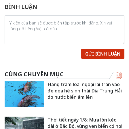
BÌNH LUẬN
GỬI BÌNH LUẬN
CÙNG CHUYÊN MỤC
Hàng trăm loài ngoại lai tràn vào
đe dọa hệ sinh thái Địa Trung Hải
do nước biển ấm lên
Thời tiết ngày 1/8: Mưa lớn kéo
dài ở Bắc Bộ, vùng ven biển có nơi