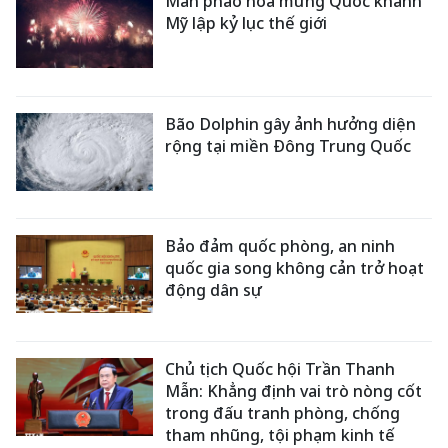
Màn pháo hoa mừng Quốc khánh
Mỹ lập kỷ lục thế giới
Bão Dolphin gây ảnh hưởng diện
rộng tại miền Đông Trung Quốc
Bảo đảm quốc phòng, an ninh
quốc gia song không cản trở hoạt
động dân sự
Chủ tịch Quốc hội Trần Thanh
Mẫn: Khẳng định vai trò nòng cốt
trong đấu tranh phòng, chống
tham nhũng, tội phạm kinh tế