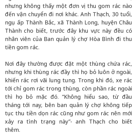
nhưng không thấy một đơn vị thu gom rác nào
đến vận chuyển đi nơi khác. Anh Thạch, 30 tuổi,
ngụ ấp Thành Bắc, xã Thành Long, huyện Châu
Thành cho biết, trước đây khu vực này đều có
nhân viên của Ban quản lý chợ Hòa Bình đi thu
tiền gom rác.
Nơi đây thường được đặt một thùng chứa rác,
nhưng khi thùng rác đầy thì họ bỏ luôn ở ngoài,
khiến rác rơi vãi lung tung. Trong khi đó, xe rác
tới chỉ gom rác trong thùng, còn phần rác ngoài
thì họ bỏ mặc đó. “Không hiểu sao, từ đầu
tháng tới nay, bên ban quản lý chợ không tiếp
tục thu tiền dọn rác cũng như gom rác nên mới
xảy ra tình trạng này”- anh Thạch cho biết
thêm.