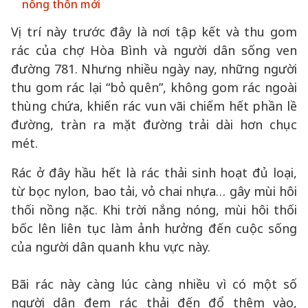
nông thôn mới
Vị trí này trước đây là nơi tập kết và thu gom
rác của chợ Hòa Bình và người dân sống ven
đường 781. Nhưng nhiều ngày nay, những người
thu gom rác lại “bỏ quên”, không gom rác ngoài
thùng chứa, khiến rác vun vãi chiếm hết phần lề
đường, tràn ra mặt đường trải dài hơn chục
mét.
Rác ở đây hầu hết là rác thải sinh hoạt đủ loại,
từ bọc nylon, bao tải, vỏ chai nhựa… gây mùi hôi
thối nồng nặc. Khi trời nắng nóng, mùi hôi thối
bốc lên liên tục làm ảnh hưởng đến cuộc sống
của người dân quanh khu vực này.
Bãi rác này càng lúc càng nhiều vì có một số
người dân đem rác thải đến đổ thêm vào,