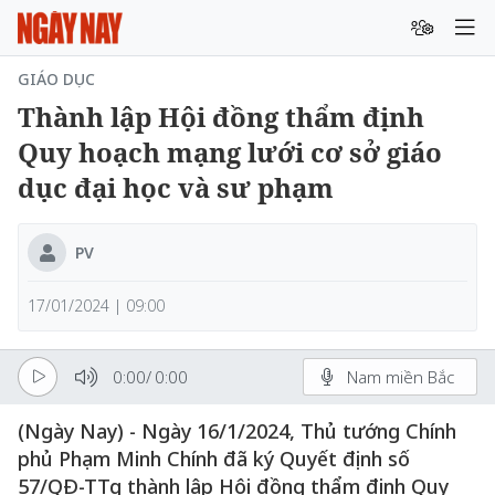
GIÁO DỤC
Thành lập Hội đồng thẩm định
Quy hoạch mạng lưới cơ sở giáo
dục đại học và sư phạm
PV
17/01/2024 | 09:00
0:00
/
0:00
Nam miền Bắc
(Ngày Nay) - Ngày 16/1/2024, Thủ tướng Chính
phủ Phạm Minh Chính đã ký Quyết định số
57/QĐ-TTg thành lập Hội đồng thẩm định Quy