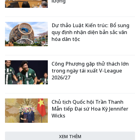
lượng
Dự thảo Luật Kiến trúc: Bổ sung
quy định nhận diện bản sắc văn
hóa dân tộc
Công Phượng gặp thử thách lớn
trong ngày tái xuất V-League
2026/27
Chủ tịch Quốc hội Trần Thanh
Mẫn tiếp Đại sứ Hoa Kỳ Jennifer
Wicks
XEM THÊM