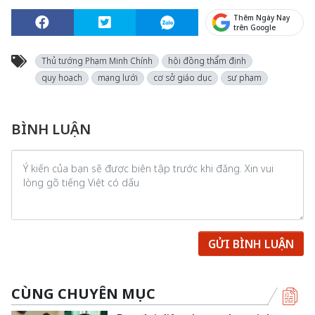
Thêm Ngày Nay
trên Google
Thủ tướng Phạm Minh Chính
hội đồng thẩm định
quy hoạch
mạng lưới
cơ sở giáo dục
sư phạm
BÌNH LUẬN
GỬI BÌNH LUẬN
CÙNG CHUYÊN MỤC