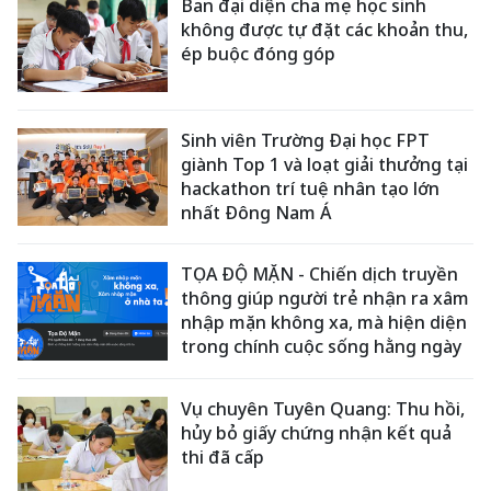
Ban đại diện cha mẹ học sinh
không được tự đặt các khoản thu,
ép buộc đóng góp
Sinh viên Trường Đại học FPT
giành Top 1 và loạt giải thưởng tại
hackathon trí tuệ nhân tạo lớn
nhất Đông Nam Á
TỌA ĐỘ MẶN - Chiến dịch truyền
thông giúp người trẻ nhận ra xâm
nhập mặn không xa, mà hiện diện
trong chính cuộc sống hằng ngày
Vụ chuyên Tuyên Quang: Thu hồi,
hủy bỏ giấy chứng nhận kết quả
thi đã cấp