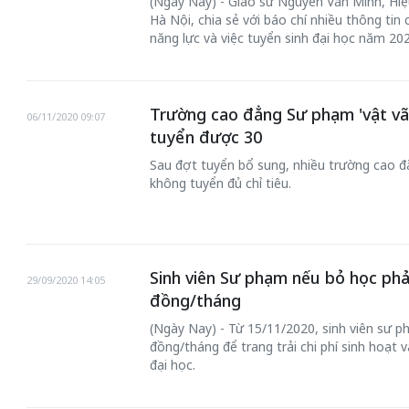
(Ngày Nay) - Giáo sư Nguyễn Văn Minh, Hi
Hà Nội, chia sẻ với báo chí nhiều thông tin 
năng lực và việc tuyển sinh đại học năm 20
Trường cao đẳng Sư phạm 'vật vã' 
06/11/2020 09:07
tuyển được 30
Sau đợt tuyển bổ sung, nhiều trường cao đ
không tuyển đủ chỉ tiêu.
Sinh viên Sư phạm nếu bỏ học phải
29/09/2020 14:05
đồng/tháng
(Ngày Nay) - Từ 15/11/2020, sinh viên sư p
đồng/tháng để trang trải chi phí sinh hoạt 
đại học.