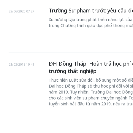
Trường Sư phạm trước yêu cầu đổi
29/06/2020 07:27
Xu hướng tập trung phát triển năng lực của
trong Chương trình giáo dục phổ thông mới
ĐH Đồng Tháp: Hoàn trả học phí c
21/03/2019 19:41
trường thất nghiệp
Thực hiện Luật sửa đổi, bổ sung một số đi
Đại học Đồng Tháp sẽ thu học phí đối với s
năm 2019. Tuy nhiên, Trường Đại học Đồng
cho các sinh viên sư phạm chuyên ngành T
tuyển sinh bắt đầu từ năm 2019, nếu ra trư