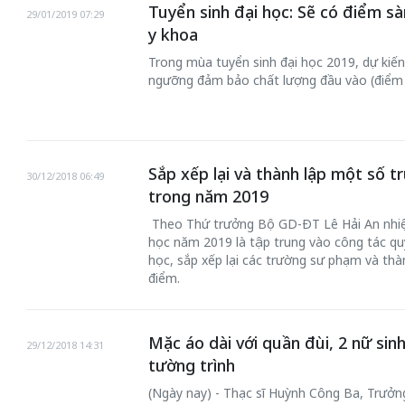
Tuyển sinh đại học: Sẽ có điểm s
29/01/2019 07:29
y khoa
Trong mùa tuyển sinh đại học 2019, dự kiế
ngưỡng đảm bảo chất lượng đầu vào (điểm s
Sắp xếp lại và thành lập một số 
30/12/2018 06:49
trong năm 2019
Theo Thứ trưởng Bộ GD-ĐT Lê Hải An nhiệ
học năm 2019 là tập trung vào công tác qu
học, sắp xếp lại các trường sư phạm và th
điểm.
Mặc áo dài với quần đùi, 2 nữ sin
29/12/2018 14:31
tường trình
(Ngày nay) - Thạc sĩ Huỳnh Công Ba, Trưởng