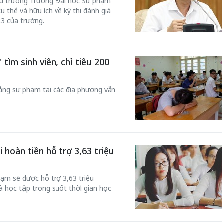
ệu trưởng Trường Đại học Sư phạm
cụ thể và hữu ích về kỳ thi đánh giá
23 của trường.
tìm sinh viên, chỉ tiêu 200
ẳng sư phạm tại các địa phương vẫn
 hoàn tiền hỗ trợ 3,63 triệu
hạm sẽ được hỗ trợ 3,63 triệu
và học tập trong suốt thời gian học