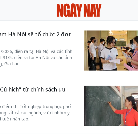
ạm Hà Nội sẽ tổ chức 2 đợt
2026, diễn ra tại Hà Nội và các tỉnh
31/5, diễn ra tại Hà Nội và các tỉnh
 Gia Lai.
Cú hích" từ chính sách ưu
 điểm thi Tốt nghiệp trung học phổ
ong tất cả các ngành, vượt nhóm y
í tuệ nhân tạo.