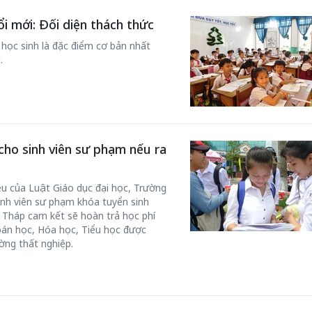
 mới: Đối diện thách thức
 học sinh là đặc điểm cơ bản nhất
.
ho sinh viên sư phạm nếu ra
ều của Luật Giáo dục đại học, Trường
inh viên sư phạm khóa tuyển sinh
 Tháp cam kết sẽ hoàn trả học phí
oán học, Hóa học, Tiểu học được
ờng thất nghiệp.