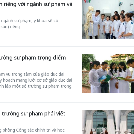
àn riêng với ngành sư phạm và
n ngành sư phạm, y khoa sẽ có
àn) riêng.
trường sư phạm trọng điểm
m vụ trọng tâm của giáo dục đại
y hoạch mạng lưới cơ sở giáo dục đại
ành lập một số trường sư phạm trọng
h trường sư phạm phải viết
 phòng Công tác chính trị và học