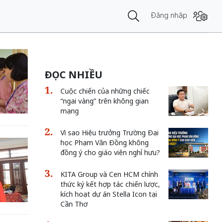
Đăng nhập
ĐỌC NHIỀU
Cuộc chiến của những chiếc
“ngai vàng” trên không gian
mạng
Vì sao Hiệu trưởng Trường Đại
học Phạm Văn Đồng không
đồng ý cho giáo viên nghỉ hưu?
KITA Group và Cen HCM chính
thức ký kết hợp tác chiến lược,
kích hoạt dự án Stella Icon tại
Cần Thơ