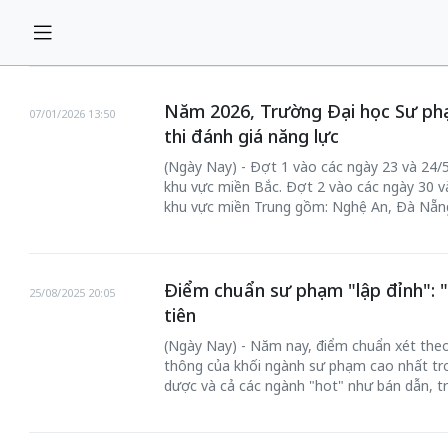
Năm 2026, Trường Đại học Sư ph
07/01/2026 13:50
thi đánh giá năng lực
(Ngày Nay) - Đợt 1 vào các ngày 23 và 24/5/
khu vực miền Bắc. Đợt 2 vào các ngày 30 và 
khu vực miền Trung gồm: Nghệ An, Đà Nẵng,
Điểm chuẩn sư phạm "lập đỉnh": "
25/08/2025 20:05
tiên
(Ngày Nay) - Năm nay, điểm chuẩn xét theo
thông của khối ngành sư phạm cao nhất tr
dược và cả các ngành "hot" như bán dẫn, tr