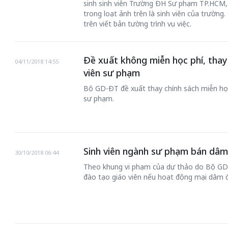
sinh sinh viên Trường ĐH Sư phạm TP.HCM, x
trong loạt ảnh trên là sinh viên của trường.
trên viết bản tường trình vụ việc.
Đề xuất không miễn học phí, thay 
04/11/2018 14:55
viên sư phạm
Bộ GD-ĐT đề xuất thay chính sách miễn học 
sư phạm.
Sinh viên ngành sư phạm bán dâm 
30/10/2018 06:44
Theo khung vi phạm của dự thảo do Bộ GD
đào tạo giáo viên nếu hoạt động mại dâm đế