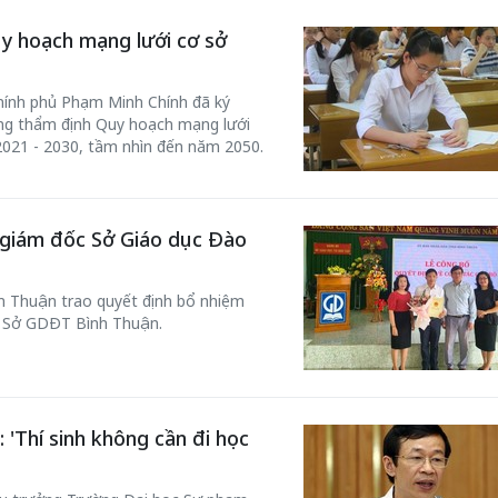
y hoạch mạng lưới cơ sở
hính phủ Phạm Minh Chính đã ký
ng thẩm định Quy hoạch mạng lưới
2021 - 2030, tầm nhìn đến năm 2050.
 giám đốc Sở Giáo dục Đào
h Thuận trao quyết định bổ nhiệm
 Sở GDĐT Bình Thuận.
'Thí sinh không cần đi học