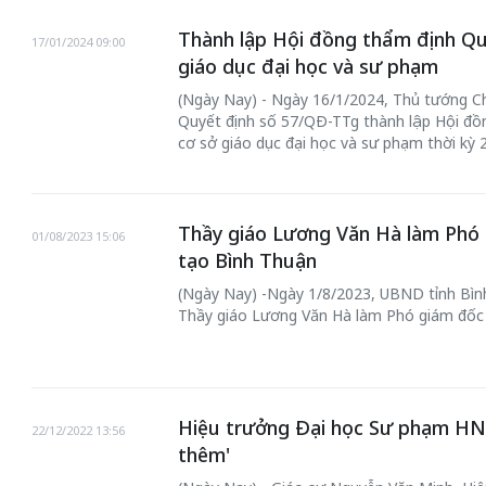
Thành lập Hội đồng thẩm định Qu
17/01/2024 09:00
giáo dục đại học và sư phạm
(Ngày Nay) - Ngày 16/1/2024, Thủ tướng C
Quyết định số 57/QĐ-TTg thành lập Hội đồ
cơ sở giáo dục đại học và sư phạm thời kỳ 
Thầy giáo Lương Văn Hà làm Phó
01/08/2023 15:06
tạo Bình Thuận
(Ngày Nay) -Ngày 1/8/2023, UBND tỉnh Bìn
Thầy giáo Lương Văn Hà làm Phó giám đốc
Hiệu trưởng Đại học Sư phạm HN: 
22/12/2022 13:56
thêm'