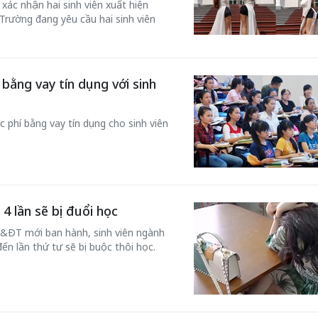
ác nhận hai sinh viên xuất hiện
 Trường đang yêu cầu hai sinh viên
bằng vay tín dụng với sinh
phí bằng vay tín dụng cho sinh viên
4 lần sẽ bị đuổi học
&ĐT mới ban hành, sinh viên ngành
n lần thứ tư sẽ bị buộc thôi học.