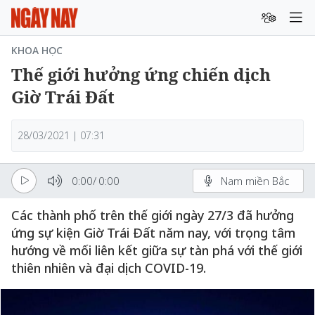
KHOA HỌC
Thế giới hưởng ứng chiến dịch
Giờ Trái Đất
28/03/2021 | 07:31
0:00
/
0:00
Nam miền Bắc
Các thành phố trên thế giới ngày 27/3 đã hưởng
ứng sự kiện Giờ Trái Đất năm nay, với trọng tâm
hướng về mối liên kết giữa sự tàn phá với thế giới
thiên nhiên và đại dịch COVID-19.