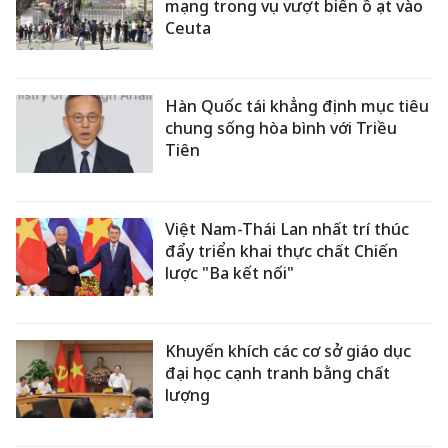
mạng trong vụ vượt biển ồ ạt vào
Ceuta
Hàn Quốc tái khẳng định mục tiêu
chung sống hòa bình với Triều
Tiên
Việt Nam-Thái Lan nhất trí thúc
đẩy triển khai thực chất Chiến
lược "Ba kết nối"
Khuyến khích các cơ sở giáo dục
đại học cạnh tranh bằng chất
lượng