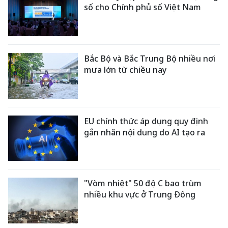
số cho Chính phủ số Việt Nam
Bắc Bộ và Bắc Trung Bộ nhiều nơi
mưa lớn từ chiều nay
EU chính thức áp dụng quy định
gắn nhãn nội dung do AI tạo ra
"Vòm nhiệt" 50 độ C bao trùm
nhiều khu vực ở Trung Đông