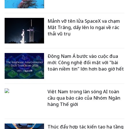
Mảnh vỡ tên lửa SpaceX va chạm
Mặt Trăng, dấy lên lo ngại về rác
thải vũ trụ
Đông Nam Á bước vào cuộc đua
mới: Công nghệ đối mặt với "bài
toán niềm tin" lớn hơn bao giờ hết
Việt Nam trong làn sóng AI toàn
cầu qua báo cáo của Nhóm Ngân
hàng Thế giới
Thúc đẩy hợp tác kiến tạo hạ tầng