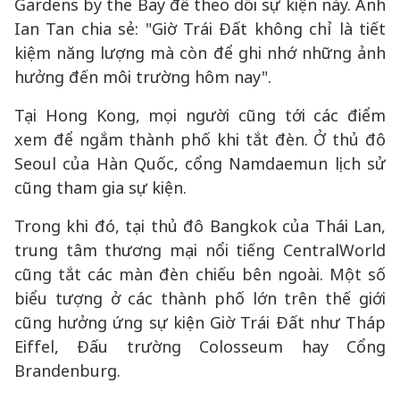
Gardens by the Bay để theo dõi sự kiện này. Anh
Ian Tan chia sẻ: "Giờ Trái Đất không chỉ là tiết
kiệm năng lượng mà còn để ghi nhớ những ảnh
hưởng đến môi trường hôm nay".
Tại Hong Kong, mọi người cũng tới các điểm
xem để ngắm thành phố khi tắt đèn. Ở thủ đô
Seoul của Hàn Quốc, cổng Namdaemun lịch sử
cũng tham gia sự kiện.
Trong khi đó, tại thủ đô Bangkok của Thái Lan,
trung tâm thương mại nổi tiếng CentralWorld
cũng tắt các màn đèn chiếu bên ngoài. Một số
biểu tượng ở các thành phố lớn trên thế giới
cũng hưởng ứng sự kiện Giờ Trái Đất như Tháp
Eiffel, Đấu trường Colosseum hay Cổng
Brandenburg.