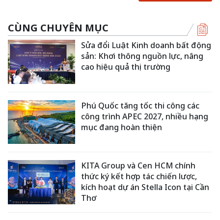
CÙNG CHUYÊN MỤC
Sửa đổi Luật Kinh doanh bất động
sản: Khơi thông nguồn lực, nâng
cao hiệu quả thị trường
Phú Quốc tăng tốc thi công các
công trình APEC 2027, nhiều hạng
mục đang hoàn thiện
KITA Group và Cen HCM chính
thức ký kết hợp tác chiến lược,
kích hoạt dự án Stella Icon tại Cần
Thơ