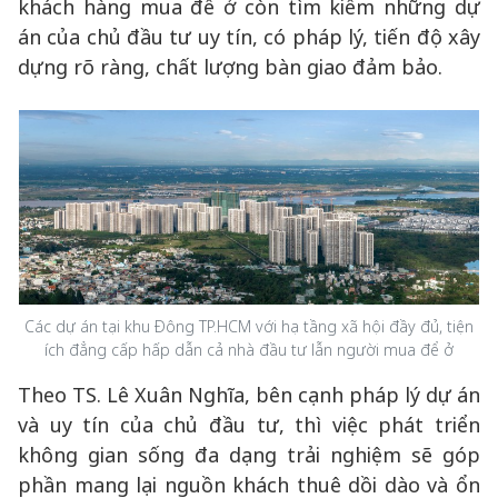
khách hàng mua để ở còn tìm kiếm những dự
án của chủ đầu tư uy tín, có pháp lý, tiến độ xây
dựng rõ ràng, chất lượng bàn giao đảm bảo.
Các dự án tại khu Đông TP.HCM với hạ tầng xã hội đầy đủ, tiện
ích đẳng cấp hấp dẫn cả nhà đầu tư lẫn người mua để ở
Theo TS. Lê Xuân Nghĩa, bên cạnh pháp lý dự án
và uy tín của chủ đầu tư, thì việc phát triển
không gian sống đa dạng trải nghiệm sẽ góp
phần mang lại nguồn khách thuê dồi dào và ổn