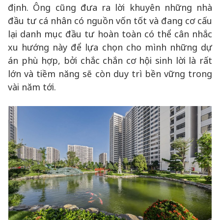
định. Ông cũng đưa ra lời khuyên những nhà
đầu tư cá nhân có nguồn vốn tốt và đang cơ cấu
lại danh mục đầu tư hoàn toàn có thể cân nhắc
xu hướng này để lựa chọn cho mình những dự
án phù hợp, bởi chắc chắn cơ hội sinh lời là rất
lớn và tiềm năng sẽ còn duy trì bền vững trong
vài năm tới.