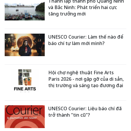
Thành lập thành phố Quảng Ninh
và Bắc Ninh: Phát triển hai cực
tăng trưởng mới
UNESCO Courier: Làm thế nào để
báo chí tự làm mới mình?
Hội chợ nghệ thuật Fine Arts
Paris 2026 - nơi gặp gỡ của di sản,
thị trường và sáng tạo đương đại
UNESCO Courier: Liệu báo chí đã
trở thành "tin cũ"?