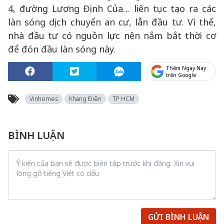
4, đường Lương Định Của… liên tục tạo ra các
làn sóng dịch chuyển an cư, lẫn đầu tư. Vì thế,
nhà đầu tư có nguồn lực nên nắm bắt thời cơ
để đón đầu làn sóng này.
Thêm Ngày Nay
trên Google
Vinhomes
Khang Điền
TP HCM
BÌNH LUẬN
GỬI BÌNH LUẬN