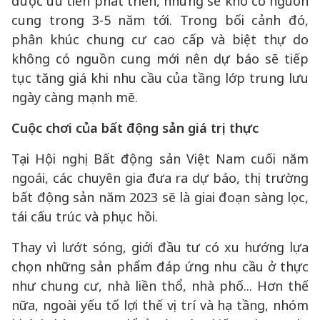
được ưu tiên phát triển, nhưng sẽ khó có nguồn
cung trong 3-5 năm tới. Trong bối cảnh đó,
phân khúc chung cư cao cấp và biệt thự do
không có nguồn cung mới nên dự báo sẽ tiếp
tục tăng giá khi nhu cầu của tầng lớp trung lưu
ngày càng mạnh mẽ.
Cuộc chơi của bất động sản giá trị thực
Tại Hội nghị Bất động sản Việt Nam cuối năm
ngoái, các chuyên gia đưa ra dự báo, thị trường
bất động sản năm 2023 sẽ là giai đoạn sàng lọc,
tái cấu trúc và phục hồi.
Thay vì lướt sóng, giới đầu tư có xu hướng lựa
chọn những sản phẩm đáp ứng nhu cầu ở thực
như chung cư, nhà liền thổ, nhà phố... Hơn thế
nữa, ngoài yếu tố lợi thế vị trí và hạ tầng, nhóm