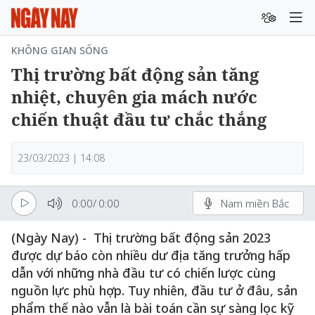
KHÔNG GIAN SỐNG
Thị trường bất động sản tăng
nhiệt, chuyên gia mách nước
chiến thuật đầu tư chắc thắng
23/03/2023 | 14:08
0:00
/
0:00
Nam miền Bắc
(Ngày Nay) - Thị trường bất động sản 2023
được dự báo còn nhiều dư địa tăng trưởng hấp
dẫn với những nhà đầu tư có chiến lược cùng
nguồn lực phù hợp. Tuy nhiên, đầu tư ở đâu, sản
phẩm thế nào vẫn là bài toán cần sự sàng lọc kỹ