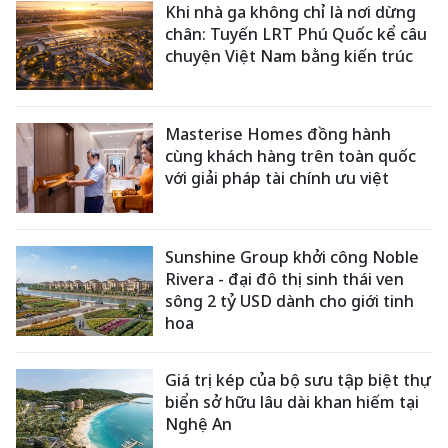
Khi nhà ga không chỉ là nơi dừng
chân: Tuyến LRT Phú Quốc kể câu
chuyện Việt Nam bằng kiến trúc
Masterise Homes đồng hành
cùng khách hàng trên toàn quốc
với giải pháp tài chính ưu việt
Sunshine Group khởi công Noble
Rivera - đại đô thị sinh thái ven
sông 2 tỷ USD dành cho giới tinh
hoa
Giá trị kép của bộ sưu tập biệt thự
biển sở hữu lâu dài khan hiếm tại
Nghệ An