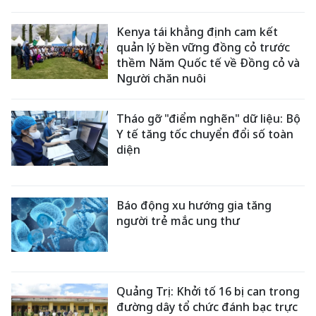
Kenya tái khẳng định cam kết
quản lý bền vững đồng cỏ trước
thềm Năm Quốc tế về Đồng cỏ và
Người chăn nuôi
Tháo gỡ "điểm nghẽn" dữ liệu: Bộ
Y tế tăng tốc chuyển đổi số toàn
diện
Báo động xu hướng gia tăng
người trẻ mắc ung thư
Quảng Trị: Khởi tố 16 bị can trong
đường dây tổ chức đánh bạc trực