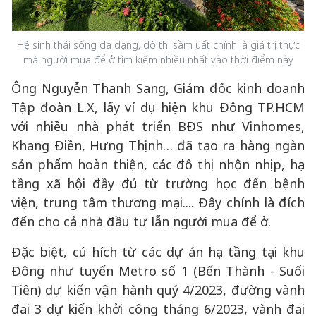
Hệ sinh thái sống đa dạng, đô thị sầm uất chính là giá trị thực
mà người mua để ở tìm kiếm nhiều nhất vào thời điểm này
Ông Nguyễn Thanh Sang, Giám đốc kinh doanh
Tập đoàn L.X, lấy ví dụ hiện khu Đông TP.HCM
với nhiều nhà phát triển BĐS như Vinhomes,
Khang Điền, Hưng Thịnh… đã tạo ra hàng ngàn
sản phẩm hoàn thiện, các đô thị nhộn nhịp, hạ
tầng xã hội đầy đủ từ trường học đến bệnh
viện, trung tâm thương mại.... Đây chính là đích
đến cho cả nhà đầu tư lẫn người mua để ở.
Đặc biệt, cú hích từ các dự án hạ tầng tại khu
Đông như tuyến Metro số 1 (Bến Thành - Suối
Tiên) dự kiến vận hành quý 4/2023, đường vành
đai 3 dự kiến khởi công tháng 6/2023, vành đai