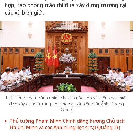
hợp, tạo phong trào thi đua xây dựng trường tại
các xã biên giới.
Thủ tướng Phạm Minh Chính chủ trì cuộc họp về triển khai chiến
dịch xây dựng trường học cho các xã biên giới. Ảnh: Dương
Giang
Thủ tướng Phạm Minh Chính dâng hương Chủ tịch
Hồ Chí Minh và các Anh hùng liệt sĩ tại Quảng Trị