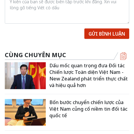
GỬI BÌNH LUẬN
CÙNG CHUYÊN MỤC
Dấu mốc quan trọng đưa Đối tác
Chiến lược Toàn diện Việt Nam -
New Zealand phát triển thực chất
và hiệu quả hơn
Bốn bước chuyển chiến lược của
Việt Nam củng cố niềm tin đối tác
quốc tế