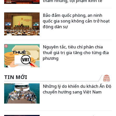
tham nhũng, tội phạm kinh tế
Bảo đảm quốc phòng, an ninh
quốc gia song không cản trở hoạt
động dân sự
Nguyên tắc, tiêu chí phân chia
thuế giá trị gia tăng cho từng địa
phương
TIN MỚI
Những lý do khiến du khách Ấn Độ
chuyển hướng sang Việt Nam