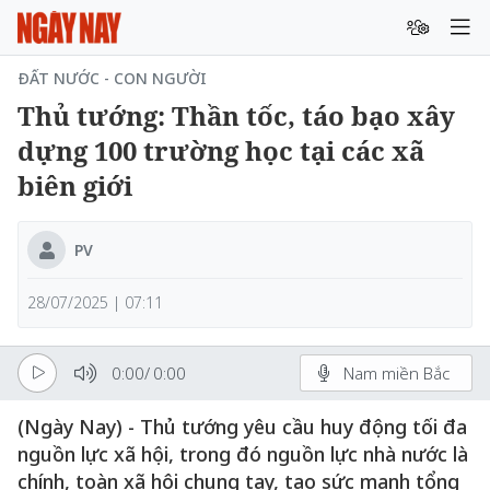
ĐẤT NƯỚC - CON NGƯỜI
Thủ tướng: Thần tốc, táo bạo xây
dựng 100 trường học tại các xã
biên giới
PV
28/07/2025 | 07:11
0:00
/
0:00
Nam miền Bắc
(Ngày Nay) - Thủ tướng yêu cầu huy động tối đa
nguồn lực xã hội, trong đó nguồn lực nhà nước là
chính, toàn xã hội chung tay, tạo sức mạnh tổng