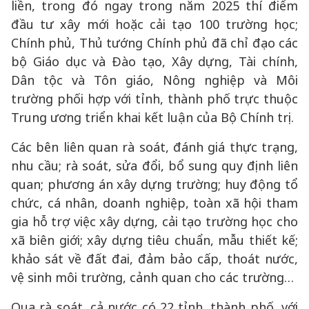
liền, trong đó ngay trong năm 2025 thí điểm
đầu tư xây mới hoặc cải tạo 100 trường học;
Chính phủ, Thủ tướng Chính phủ đã chỉ đạo các
bộ Giáo dục và Đào tạo, Xây dựng, Tài chính,
Dân tộc và Tôn giáo, Nông nghiệp và Môi
trường phối hợp với tỉnh, thành phố trực thuộc
Trung ương triển khai kết luận của Bộ Chính trị.
Các bên liên quan rà soát, đánh giá thực trạng,
nhu cầu; rà soát, sửa đổi, bổ sung quy định liên
quan; phương án xây dựng trường; huy động tổ
chức, cá nhân, doanh nghiệp, toàn xã hội tham
gia hỗ trợ việc xây dựng, cải tạo trường học cho
xã biên giới; xây dựng tiêu chuẩn, mẫu thiết kế;
khảo sát về đất đai, đảm bảo cấp, thoát nước,
vệ sinh môi trường, cảnh quan cho các trường…
Qua rà soát, cả nước có 22 tỉnh, thành phố, với