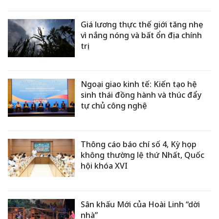
Giá lương thực thế giới tăng nhẹ
vì nắng nóng và bất ổn địa chính
trị
Ngoại giao kinh tế: Kiến tạo hệ
sinh thái đồng hành và thúc đẩy
tự chủ công nghệ
Thông cáo báo chí số 4, Kỳ họp
không thường lệ thứ Nhất, Quốc
hội khóa XVI
Sân khấu Mới của Hoài Linh “dời
nhà”