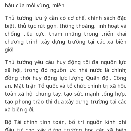
hậu của mỗi vùng, miền.
Thủ tướng lưu ý cần có cơ chế, chính sách đặc
biệt, thủ tục rút gọn, thông thoáng, linh hoạt và
chống tiêu cực, tham nhũng trong triển khai
chương trình xây dựng trường tại các xã biên
giới.
Thủ tướng yêu cầu huy động tối đa nguồn lực
xã hội, trong đó nguồn lực nhà nước là chính;
đồng thời huy động lực lượng Quân đội, Công
an, Mặt trận Tổ quốc và tổ chức chính trị xã hội,
toàn xã hội chung tay, tạo sức mạnh tổng hợp,
tạo phong trào thi đua xây dựng trường tại các
xã biên giới.
Bộ Tài chính tính toán, bố trí nguồn kinh phí
đầu tư cho xây dựng trường học các xã biên