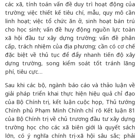
các xã, tính toán vấn đề duy trì hoạt động của
trường; việc thiết kế tiêu chí, mẫu, quy mô cần
linh hoạt; việc tổ chức ăn ở, sinh hoạt bán trú
cho học sinh; vấn đề huy động nguồn lực toàn
xã hội đầu tư xây dựng trường; vấn đề phân
cấp, trách nhiệm của địa phương; cần có cơ chế
đặc biệt về thủ tục để đẩy nhanh tiến độ xây
dựng trường, song kiểm soát tốt tránh lãng
phí, tiêu cực…
Sau khi các bộ, ngành báo cáo và thảo luận về
giải pháp triển khai thực hiện hiệu quả chỉ đạo
của Bộ Chính trị, kết luận cuộc họp, Thủ tướng
Chính phủ Phạm Minh Chính chỉ rõ Kết luận 81
của Bộ Chính trị về chủ trương đầu tư xây dựng
trường học cho các xã biên giới là quyết sách
lớn, có ý nghĩa chính trị-xã hội sâu sắc; phải