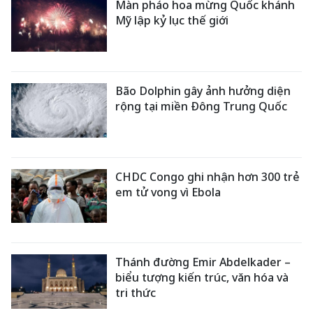
Màn pháo hoa mừng Quốc khánh
Mỹ lập kỷ lục thế giới
Bão Dolphin gây ảnh hưởng diện
rộng tại miền Đông Trung Quốc
CHDC Congo ghi nhận hơn 300 trẻ
em tử vong vì Ebola
Thánh đường Emir Abdelkader –
biểu tượng kiến trúc, văn hóa và
tri thức