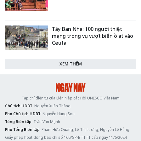
Tây Ban Nha: 100 người thiệt
mạng trong vụ vượt biển ồ ạt vào
Ceuta
XEM THÊM
Tạp chí điện tử của Liên hiệp các Hội UNESCO Việt Nam
Chủ tịch HĐBT
: Nguyễn Xuân Thắng
Phó Chủ tịch HĐBT
: Nguyễn Hùng Sơn
Tổng Biên tập
: Trần Văn Mạnh
Phó Tổng Biên tập
: Phạm Hữu Quang, Lê Thị Lương, Nguyễn Lệ Hằng
Giấy phép hoạt động báo chí số 160/GP-BTTTT cấp ngày 11/6/2024