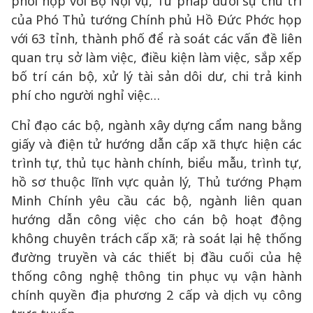
phối hợp với Bộ Nội vụ, Tư pháp dưới sự chủ trì
của Phó Thủ tướng Chính phủ Hồ Đức Phớc họp
với 63 tỉnh, thành phố để rà soát các vấn đề liên
quan trụ sở làm việc, điều kiện làm việc, sắp xếp
bố trí cán bộ, xử lý tài sản dôi dư, chi trả kinh
phí cho người nghỉ việc…
Chỉ đạo các bộ, ngành xây dựng cẩm nang bằng
giấy và điện tử hướng dẫn cấp xã thực hiện các
trình tự, thủ tục hành chính, biểu mẫu, trình tự,
hồ sơ thuộc lĩnh vực quản lý, Thủ tướng Phạm
Minh Chính yêu cầu các bộ, ngành liên quan
hướng dẫn công việc cho cán bộ hoạt động
không chuyên trách cấp xã; rà soát lại hệ thống
đường truyền và các thiết bị đầu cuối của hệ
thống công nghệ thông tin phục vụ vận hành
chính quyền địa phương 2 cấp và dịch vụ công