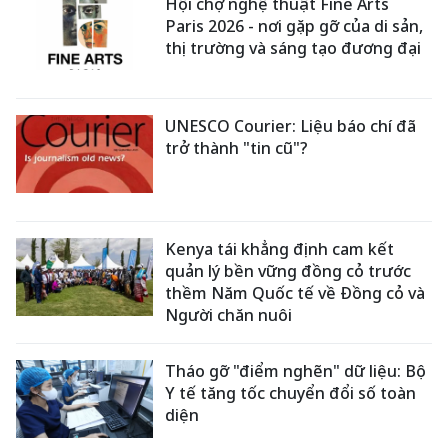
Hội chợ nghệ thuật Fine Arts
Paris 2026 - nơi gặp gỡ của di sản,
thị trường và sáng tạo đương đại
UNESCO Courier: Liệu báo chí đã
trở thành "tin cũ"?
Kenya tái khẳng định cam kết
quản lý bền vững đồng cỏ trước
thềm Năm Quốc tế về Đồng cỏ và
Người chăn nuôi
Tháo gỡ "điểm nghẽn" dữ liệu: Bộ
Y tế tăng tốc chuyển đổi số toàn
diện