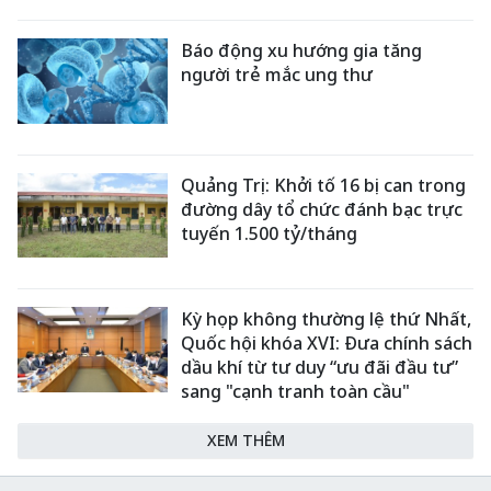
Báo động xu hướng gia tăng
người trẻ mắc ung thư
Quảng Trị: Khởi tố 16 bị can trong
đường dây tổ chức đánh bạc trực
tuyến 1.500 tỷ/tháng
Kỳ họp không thường lệ thứ Nhất,
Quốc hội khóa XVI: Đưa chính sách
dầu khí từ tư duy “ưu đãi đầu tư”
sang "cạnh tranh toàn cầu"
XEM THÊM