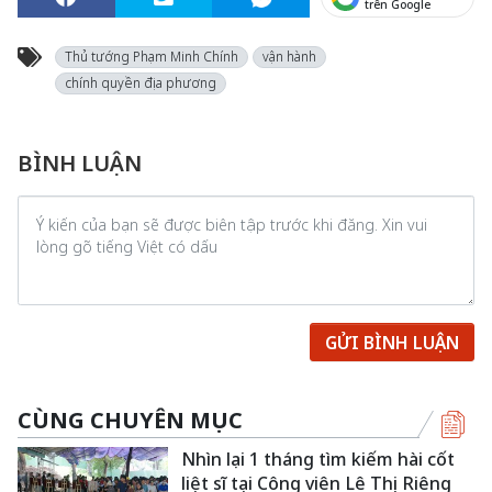
trên Google
Thủ tướng Phạm Minh Chính
vận hành
chính quyền địa phương
BÌNH LUẬN
GỬI BÌNH LUẬN
CÙNG CHUYÊN MỤC
Nhìn lại 1 tháng tìm kiếm hài cốt
liệt sĩ tại Công viên Lê Thị Riêng