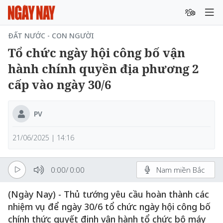
ĐẤT NƯỚC - CON NGƯỜI
Tổ chức ngày hội công bố vận
hành chính quyền địa phương 2
cấp vào ngày 30/6
PV
21/06/2025 | 14:16
0:00
/
0:00
Nam miền Bắc
(Ngày Nay) - Thủ tướng yêu cầu hoàn thành các
nhiệm vụ để ngày 30/6 tổ chức ngày hội công bố
chính thức quyết định vận hành tổ chức bộ máy