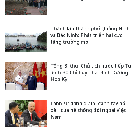
Thành lập thành phố Quảng Ninh
và Bắc Ninh: Phát triển hai cực
tăng trưởng mới
Tổng Bí thư, Chủ tịch nước tiếp Tư
lệnh Bộ Chỉ huy Thái Bình Dương
Hoa Kỳ
Lãnh sự danh dự là "cánh tay nối
dài" của hệ thống đối ngoại Việt
Nam