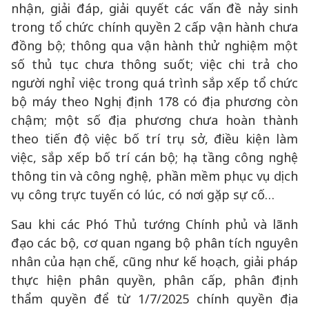
nhận, giải đáp, giải quyết các vấn đề nảy sinh
trong tổ chức chính quyền 2 cấp vận hành chưa
đồng bộ; thông qua vận hành thử nghiệm một
số thủ tục chưa thông suốt; việc chi trả cho
người nghỉ việc trong quá trình sắp xếp tổ chức
bộ máy theo Nghị định 178 có địa phương còn
chậm; một số địa phương chưa hoàn thành
theo tiến độ việc bố trí trụ sở, điều kiện làm
việc, sắp xếp bố trí cán bộ; hạ tầng công nghệ
thông tin và công nghệ, phần mềm phục vụ dịch
vụ công trực tuyến có lúc, có nơi gặp sự cố…
Sau khi các Phó Thủ tướng Chính phủ và lãnh
đạo các bộ, cơ quan ngang bộ phân tích nguyên
nhân của hạn chế, cũng như kế hoạch, giải pháp
thực hiện phân quyền, phân cấp, phân định
thẩm quyền để từ 1/7/2025 chính quyền địa