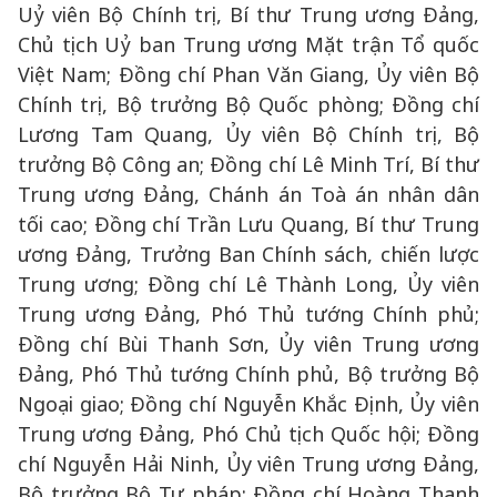
Uỷ viên Bộ Chính trị, Bí thư Trung ương Đảng,
Chủ tịch Uỷ ban Trung ương Mặt trận Tổ quốc
Việt Nam; Đồng chí Phan Văn Giang, Ủy viên Bộ
Chính trị, Bộ trưởng Bộ Quốc phòng; Đồng chí
Lương Tam Quang, Ủy viên Bộ Chính trị, Bộ
trưởng Bộ Công an; Đồng chí Lê Minh Trí, Bí thư
Trung ương Đảng, Chánh án Toà án nhân dân
tối cao; Đồng chí Trần Lưu Quang, Bí thư Trung
ương Đảng, Trưởng Ban Chính sách, chiến lược
Trung ương; Đồng chí Lê Thành Long, Ủy viên
Trung ương Đảng, Phó Thủ tướng Chính phủ;
Đồng chí Bùi Thanh Sơn, Ủy viên Trung ương
Đảng, Phó Thủ tướng Chính phủ, Bộ trưởng Bộ
Ngoại giao; Đồng chí Nguyễn Khắc Định, Ủy viên
Trung ương Đảng, Phó Chủ tịch Quốc hội; Đồng
chí Nguyễn Hải Ninh, Ủy viên Trung ương Đảng,
Bộ trưởng Bộ Tư pháp; Đồng chí Hoàng Thanh