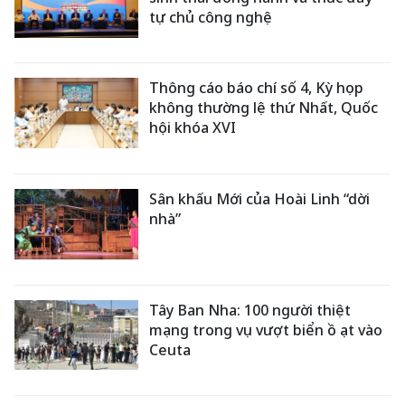
tự chủ công nghệ
Thông cáo báo chí số 4, Kỳ họp
không thường lệ thứ Nhất, Quốc
hội khóa XVI
Sân khấu Mới của Hoài Linh “dời
nhà”
Tây Ban Nha: 100 người thiệt
mạng trong vụ vượt biển ồ ạt vào
Ceuta