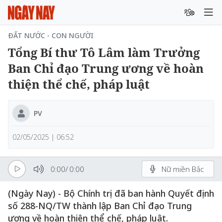
ĐẤT NƯỚC - CON NGƯỜI
Tổng Bí thư Tô Lâm làm Trưởng
Ban Chỉ đạo Trung ương về hoàn
thiện thể chế, pháp luật
PV
02/05/2025 | 06:52
0:00
/
0:00
Nữ miền Bắc
(Ngày Nay) - Bộ Chính trị đã ban hành Quyết định
số 288-NQ/TW thành lập Ban Chỉ đạo Trung
ương về hoàn thiện thể chế, pháp luật.