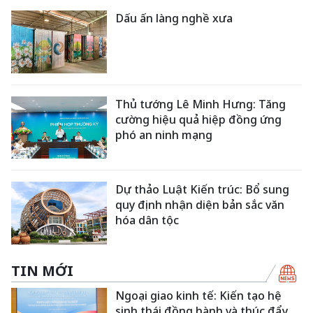
Dấu ấn làng nghề xưa
Thủ tướng Lê Minh Hưng: Tăng
cường hiệu quả hiệp đồng ứng
phó an ninh mạng
Dự thảo Luật Kiến trúc: Bổ sung
quy định nhận diện bản sắc văn
hóa dân tộc
TIN MỚI
Ngoại giao kinh tế: Kiến tạo hệ
sinh thái đồng hành và thúc đẩy