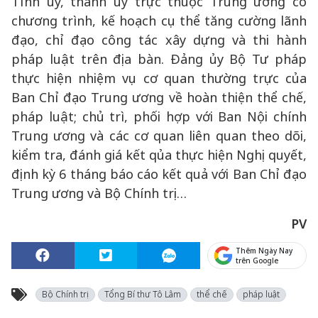
Tỉnh ủy, thành ủy trực thuộc Trung ương có
chương trình, kế hoạch cụ thể tăng cường lãnh
đạo, chỉ đạo công tác xây dựng và thi hành
pháp luật trên địa bàn. Đảng ủy Bộ Tư pháp
thực hiện nhiệm vụ cơ quan thường trực của
Ban Chỉ đạo Trung ương về hoàn thiện thể chế,
pháp luật; chủ trì, phối hợp với Ban Nội chính
Trung ương và các cơ quan liên quan theo dõi,
kiểm tra, đánh giá kết qủa thực hiện Nghị quyết,
định kỳ 6 tháng báo cáo kết quả với Ban Chỉ đạo
Trung ương và Bộ Chính trị…
PV
Thêm Ngày Nay
trên Google
Bộ Chính trị
Tổng Bí thư Tô Lâm
thể chế
pháp luật