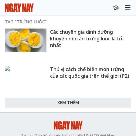
TAG "TRỨNG LUỘC"
Các chuyên gia dinh dưỡng
khuyên nên ăn trứng luộc là tốt
nhất
Thú vị cách chế biến món trứng
của các quốc gia trên thế giới (P2)
XEM THÊM
Tạp chí điện tử của Liên hiệp các Hội UNESCO Việt Nam