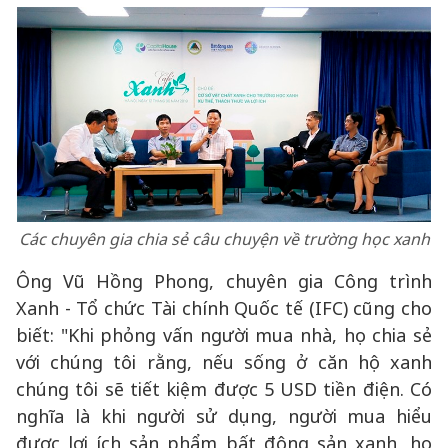
Các chuyên gia chia sẻ câu chuyện về trường học xanh
Ông Vũ Hồng Phong, chuyên gia Công trình
Xanh - Tổ chức Tài chính Quốc tế (IFC) cũng cho
biết: "Khi phỏng vấn người mua nhà, họ chia sẻ
với chúng tôi rằng, nếu sống ở căn hộ xanh
chúng tôi sẽ tiết kiệm được 5 USD tiền điện. Có
nghĩa là khi người sử dụng, người mua hiểu
được lợi ích sản phẩm bất động sản xanh, họ