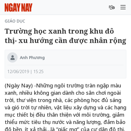
GIÁO DỤC
Trường học xanh trong khu đô
thị- xu hướng cần được nhân rộng
Anh Phương
12/06/2019 | 15:25
(Ngày Nay) -Những ngôi trường tràn ngập màu
xanh, nhiều không gian dành cho sân chơi ngoài
trời, thư viện trong nhà, các phòng học đủ sáng
và gió trời tự nhiên, vật liệu xây dựng và các hạng
mục thiết bị đều thân thiện với môi trường, giảm
thiểu mức tiêu thụ nước và năng lượng, đảm bảo
độ bền, ít xả thải…là “giấc mơ” của cư dân đô thị.