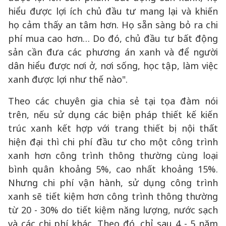
hiểu được lợi ích chủ đầu tư mang lại và khiến
họ cảm thấy an tâm hơn. Họ sẵn sàng bỏ ra chi
phí mua cao hơn… Do đó, chủ đầu tư bất động
sản cần đưa các phương án xanh và để người
dân hiểu được nơi ở, nơi sống, học tập, làm việc
xanh được lợi như thế nào".
Theo các chuyên gia chia sẻ tại tọa đàm nói
trên, nếu sử dụng các biện pháp thiết kế kiến
trúc xanh kết hợp với trang thiết bị nội thất
hiện đại thì chi phí đầu tư cho một công trình
xanh hơn công trình thông thường cùng loại
bình quân khoảng 5%, cao nhất khoảng 15%.
Nhưng chi phí vận hành, sử dụng công trình
xanh sẽ tiết kiệm hơn công trình thông thường
từ 20 - 30% do tiết kiệm năng lượng, nước sạch
và các chi phí khác. Theo đó, chỉ sau 4 - 5 năm