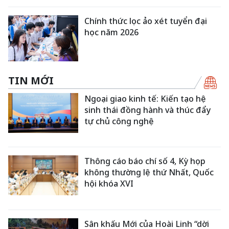
Chính thức lọc ảo xét tuyển đại
học năm 2026
TIN MỚI
Ngoại giao kinh tế: Kiến tạo hệ
sinh thái đồng hành và thúc đẩy
tự chủ công nghệ
Thông cáo báo chí số 4, Kỳ họp
không thường lệ thứ Nhất, Quốc
hội khóa XVI
Sân khấu Mới của Hoài Linh “dời