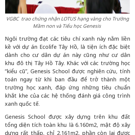
VGBC trao chứng nhận LOTUS hạng vàng cho Trường
Mầm non và Tiểu học Genesis
Ngôi trường đạt các tiêu chí xanh này nằm liền
kề với dự án Ecolife Tây Hồ, là tiện ích đặc biệt
dành cho cư dân dự án này cũng như cư dân
khu đô thị Tây Hồ Tây. Khác với các trường học
“kiểu cũ”, Genesis School được nghiên cứu, tính
toán ngay từ khi ban đầu để trở thành một
trường học xanh, đáp ứng những tiêu chuẩn
khắt khe của các hệ thống đánh giá công trình
xanh quốc tế.
Genesis School được xây dựng trên khu đất
tổng diện tích toàn khu là 6.160m2, mật độ xây
dựng rất thấp, chỉ 2.161m2, phần còn lại được