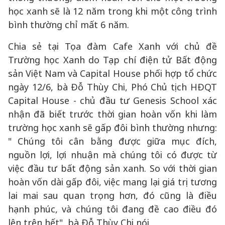
học xanh sẽ là 12 năm trong khi một công trình
bình thường chỉ mất 6 năm.
Chia sẻ tại Tọa đàm Cafe Xanh với chủ đề
Trường học Xanh do Tạp chí điện tử Bất động
sản Việt Nam và Capital House phối hợp tổ chức
ngày 12/6, bà Đỗ Thùy Chi, Phó Chủ tịch HĐQT
Capital House - chủ đầu tư Genesis School xác
nhận đã biết trước thời gian hoàn vốn khi làm
trường học xanh sẽ gấp đôi bình thường nhưng:
" Chúng tôi cân bằng được giữa mục đích,
nguồn lợi, lợi nhuận mà chúng tôi có được từ
việc đầu tư bất động sản xanh. So với thời gian
hoàn vốn dài gấp đôi, việc mang lại giá trị tương
lai mai sau quan trọng hơn, đó cũng là điều
hạnh phúc, và chúng tôi đang đề cao điều đó
lên trên hết", bà Đỗ Thùy Chi nói.