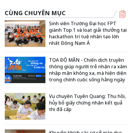
CÙNG CHUYÊN MỤC
Sinh viên Trường Đại học FPT
giành Top 1 và loạt giải thưởng tại
hackathon trí tuệ nhân tạo lớn
nhất Đông Nam Á
TỌA ĐỘ MẶN - Chiến dịch truyền
thông giúp người trẻ nhận ra xâm
nhập mặn không xa, mà hiện diện
trong chính cuộc sống hằng ngày
Vụ chuyên Tuyên Quang: Thu hồi,
hủy bỏ giấy chứng nhận kết quả
thi đã cấp
Khuyến khích các cơ sở giáo dục