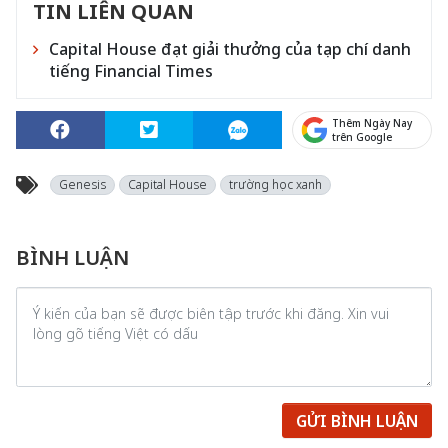
TIN LIÊN QUAN
Capital House đạt giải thưởng của tạp chí danh
tiếng Financial Times
Thêm Ngày Nay
trên Google
Genesis
Capital House
trường học xanh
BÌNH LUẬN
GỬI BÌNH LUẬN