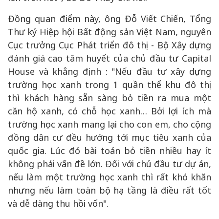
Đồng quan điểm này, ông Đỗ Viết Chiến, Tổng
Thư ký Hiệp hội Bất động sản Việt Nam, nguyên
Cục trưởng Cục Phát triển đô thị - Bộ Xây dựng
đánh giá cao tâm huyết của chủ đầu tư Capital
House và khẳng định : "Nếu đầu tư xây dựng
trường học xanh trong 1 quần thể khu đô thị
thì khách hàng sẵn sàng bỏ tiền ra mua một
căn hộ xanh, có chỗ học xanh… Bởi lợi ích mà
trường học xanh mang lại cho con em, cho cộng
đồng dân cư đều hướng tới mục tiêu xanh của
quốc gia. Lúc đó bài toán bỏ tiền nhiều hay ít
không phải vấn đề lớn. Đối với chủ đầu tư dự án,
nếu làm một trường học xanh thì rất khó khăn
nhưng nếu làm toàn bộ hạ tầng là điều rất tốt
và dễ dàng thu hồi vốn".