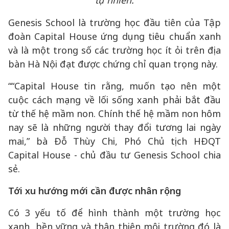
tự nhiên.
Genesis School là trường học đầu tiên của Tập
đoàn Capital House ứng dụng tiêu chuẩn xanh
và là một trong số các trường học ít ỏi trên địa
bàn Hà Nội đạt được chứng chỉ quan trọng này.
““Capital House tin rằng, muốn tạo nên một
cuộc cách mạng về lối sống xanh phải bắt đầu
từ thế hệ mầm non. Chính thế hệ mầm non hôm
nay sẽ là những người thay đổi tương lai ngày
mai,” bà Đỗ Thùy Chi, Phó Chủ tịch HĐQT
Capital House - chủ đầu tư Genesis School chia
sẻ.
Tới xu hướng mới cần được nhân rộng
Có 3 yếu tố để hình thành một trường học
xanh, bền vững và thân thiện môi trường đó là