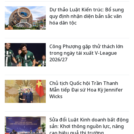
Dự thảo Luật Kiến trúc: Bổ sung
quy định nhận diện bản sắc văn
hóa dân tộc
Công Phượng gặp thử thách lớn
trong ngày tái xuất V-League
2026/27
Chủ tịch Quốc hội Trần Thanh
Mẫn tiếp Đại sứ Hoa Kỳ Jennifer
Wicks
Sửa đổi Luật Kinh doanh bất động
sản: Khơi thông nguồn lực, nâng
cao hiệu quả thị trường