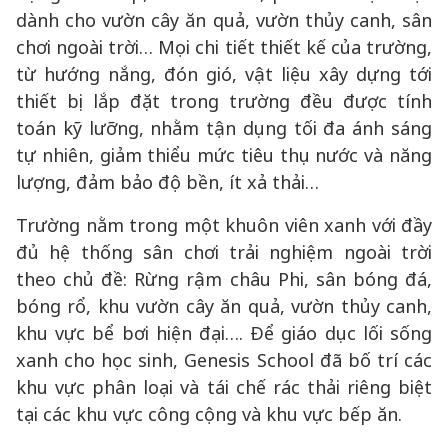
dành cho vườn cây ăn quả, vườn thủy canh, sân
chơi ngoài trời… Mọi chi tiết thiết kế của trường,
từ hướng nắng, đón gió, vật liệu xây dựng tới
thiết bị lắp đặt trong trường đều được tính
toán kỹ lưỡng, nhằm tận dụng tối đa ánh sáng
tự nhiên, giảm thiểu mức tiêu thụ nước và năng
lượng, đảm bảo độ bền, ít xả thải…
Trường nằm trong một khuôn viên xanh với đầy
đủ hệ thống sân chơi trải nghiệm ngoài trời
theo chủ đề: Rừng rậm châu Phi, sân bóng đá,
bóng rổ, khu vườn cây ăn quả, vườn thủy canh,
khu vực bể bơi hiện đại…. Để giáo dục lối sống
xanh cho học sinh, Genesis School đã bố trí các
khu vực phân loại và tái chế rác thải riêng biệt
tại các khu vực công cộng và khu vực bếp ăn.