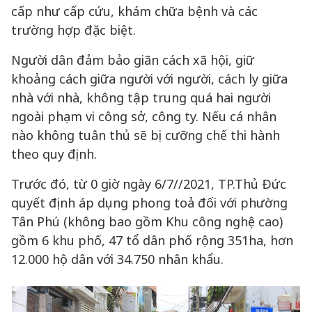
cấp như cấp cứu, khám chữa bệnh và các
trường hợp đặc biệt.
Người dân đảm bảo giãn cách xã hội, giữ
khoảng cách giữa người với người, cách ly giữa
nhà với nhà, không tập trung quá hai người
ngoài phạm vi công sở, công ty. Nếu cá nhân
nào không tuân thủ sẽ bị cưỡng chế thi hành
theo quy định.
Trước đó, từ 0 giờ ngày 6/7//2021, TP.Thủ Đức
quyết định áp dụng phong toả đối với phường
Tân Phú (không bao gồm Khu công nghệ cao)
gồm 6 khu phố, 47 tổ dân phố rộng 351ha, hơn
12.000 hộ dân với 34.750 nhân khẩu.