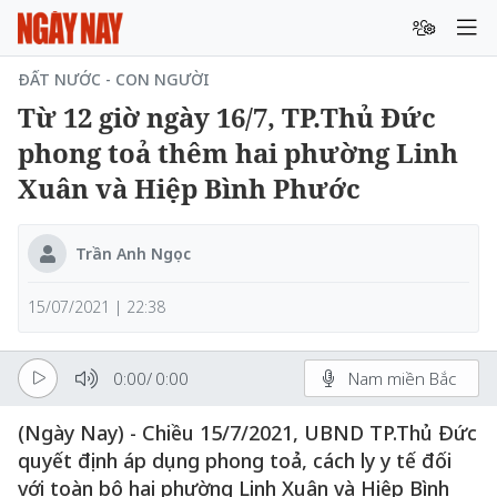
ĐẤT NƯỚC - CON NGƯỜI
Từ 12 giờ ngày 16/7, TP.Thủ Đức
phong toả thêm hai phường Linh
Xuân và Hiệp Bình Phước
Trần Anh Ngọc
15/07/2021 | 22:38
0:00
/
0:00
Nam miền Bắc
(Ngày Nay) - Chiều 15/7/2021, UBND TP.Thủ Đức
quyết định áp dụng phong toả, cách ly y tế đối
với toàn bộ hai phường Linh Xuân và Hiệp Bình