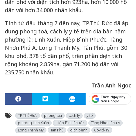
dân phố với diện tích hơn 923ha, hơn 10.000 hộ
dân với hơn 34.000 nhân khẩu.
Tính từ đầu tháng 7 đến nay, TP.Thủ Đức đã áp
dụng phong toả, cách ly y tế trên địa bàn năm
phường là: Linh Xuân, Hiệp Bình Phước, Tăng
Nhơn Phú A, Long Thạnh Mỹ, Tân Phú, gồm: 30
khu phố, 378 tổ dân phố, trên phần diện tích
rộng khoảng 2.859ha, gần 71.200 hộ dân với
235.750 nhân khẩu.
Trần Anh Ngọc
Thêm Ngày Nay
trên Google
TP Thủ Đức
phong toả
cách ly
y tế
phường Linh Xuân
Hiệp Bình Phước
Tăng Nhơn Phú A
Long Thạnh Mỹ
Tân Phú
dịch bệnh
Covid-19