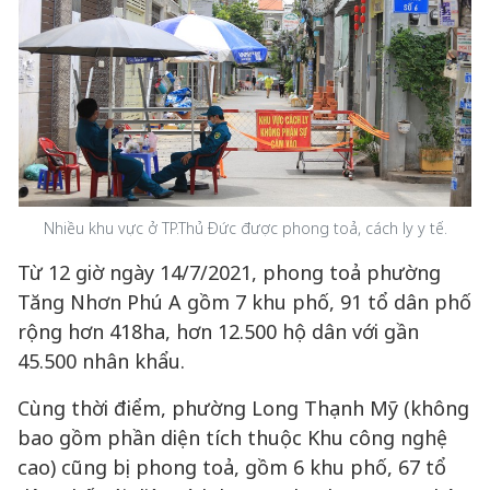
Nhiều khu vực ở TP.Thủ Đức được phong toả, cách ly y tế.
Từ 12 giờ ngày 14/7/2021, phong toả phường
Tăng Nhơn Phú A gồm 7 khu phố, 91 tổ dân phố
rộng hơn 418ha, hơn 12.500 hộ dân với gần
45.500 nhân khẩu.
Cùng thời điểm, phường Long Thạnh Mỹ (không
bao gồm phần diện tích thuộc Khu công nghệ
cao) cũng bị phong toả, gồm 6 khu phố, 67 tổ