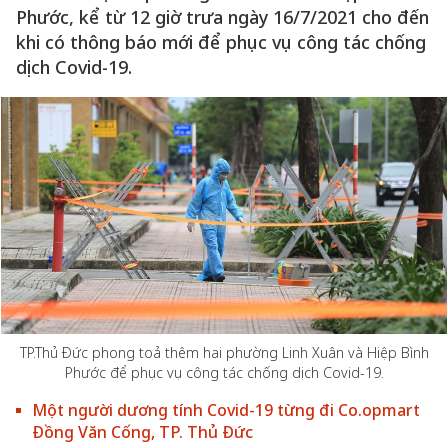
Phước, kể từ 12 giờ trưa ngày 16/7/2021 cho đến
khi có thông báo mới để phục vụ công tác chống
dịch Covid-19.
TP.Thủ Đức phong toả thêm hai phường Linh Xuân và Hiệp Bình
Phước để phục vụ công tác chống dịch Covid-19.
Một người dương tính Covid-19 từng đi Co.opmart
Đồng Văn Cống, TP. Thủ Đức