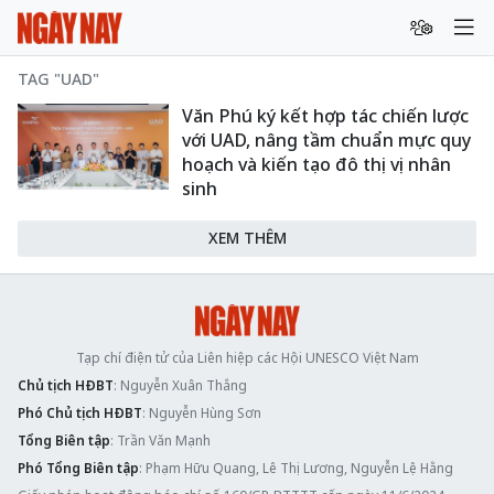
TAG "UAD"
Văn Phú ký kết hợp tác chiến lược
với UAD, nâng tầm chuẩn mực quy
hoạch và kiến tạo đô thị vị nhân
sinh
XEM THÊM
Tạp chí điện tử của Liên hiệp các Hội UNESCO Việt Nam
Chủ tịch HĐBT
: Nguyễn Xuân Thắng
Phó Chủ tịch HĐBT
: Nguyễn Hùng Sơn
Tổng Biên tập
: Trần Văn Mạnh
Phó Tổng Biên tập
: Phạm Hữu Quang, Lê Thị Lương, Nguyễn Lệ Hằng