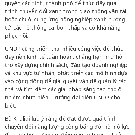
quyền các tỉnh, thành phố để thúc đẩy quá
trình chuyển đổi xanh trong giao thông vận tải
hoặc chuỗi cung ứng nông nghiệp xanh hướng
tới các hệ thống carbon thấp và có khả năng
phục hồi.
UNDP cũng triển khai nhiều công việc để thúc
đẩy nền kinh tế tuần hoàn, chẳng hạn như hỗ
trợ xây dựng chính sách, đào tạo doanh nghiệp
và khu vực tư nhân, phát triển các mô hình dựa
vào cộng đồng để giải quyết vấn đề quản lý rác
thải và tìm kiếm các giải pháp sáng tạo cho ô
nhiễm nhựa biển, Trưởng đại diện UNDP cho
biết.
Bà Khalidi lưu ý rằng để đạt được quá trình
chuyển đổi năng lượng công bằng đòi hỏi nỗ lực
đầu tư chưa từng có, điều này sẽ buộc tất cả