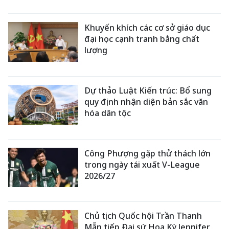
Khuyến khích các cơ sở giáo dục
đại học cạnh tranh bằng chất
lượng
Dự thảo Luật Kiến trúc: Bổ sung
quy định nhận diện bản sắc văn
hóa dân tộc
Công Phượng gặp thử thách lớn
trong ngày tái xuất V-League
2026/27
Chủ tịch Quốc hội Trần Thanh
Mẫn tiếp Đại sứ Hoa Kỳ Jennifer