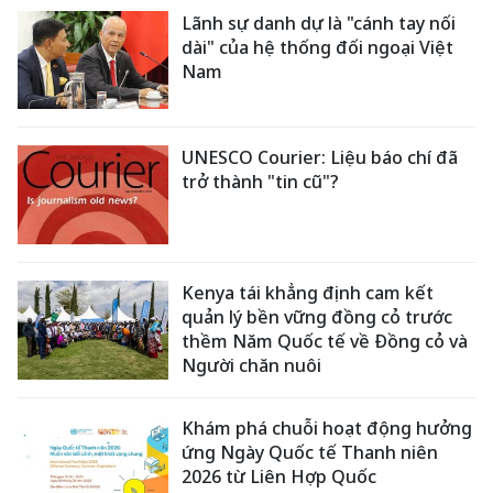
Lãnh sự danh dự là "cánh tay nối
dài" của hệ thống đối ngoại Việt
Nam
UNESCO Courier: Liệu báo chí đã
trở thành "tin cũ"?
Kenya tái khẳng định cam kết
quản lý bền vững đồng cỏ trước
thềm Năm Quốc tế về Đồng cỏ và
Người chăn nuôi
Khám phá chuỗi hoạt động hưởng
ứng Ngày Quốc tế Thanh niên
2026 từ Liên Hợp Quốc