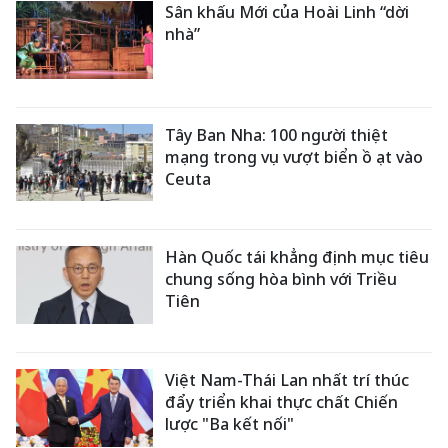
Sân khấu Mới của Hoài Linh “dời
nhà”
Tây Ban Nha: 100 người thiệt
mạng trong vụ vượt biển ồ ạt vào
Ceuta
Hàn Quốc tái khẳng định mục tiêu
chung sống hòa bình với Triều
Tiên
Việt Nam-Thái Lan nhất trí thúc
đẩy triển khai thực chất Chiến
lược "Ba kết nối"