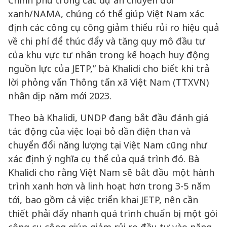
Chính phủ trong các dự án chuyển đổi
xanh/NAMA, chúng có thể giúp Việt Nam xác
định các công cụ công giảm thiểu rủi ro hiệu quả
về chi phí để thúc đẩy và tăng quy mô đầu tư
của khu vực tư nhân trong kế hoạch huy động
nguồn lực của JETP,” bà Khalidi cho biết khi trả
lời phỏng vấn Thông tấn xã Việt Nam (TTXVN)
nhân dịp năm mới 2023.
Theo bà Khalidi, UNDP đang bắt đầu đánh giá
tác động của việc loại bỏ dần điện than và
chuyển đổi năng lượng tại Việt Nam cũng như
xác định ý nghĩa cụ thể của quá trình đó. Bà
Khalidi cho rằng Việt Nam sẽ bắt đầu một hành
trình xanh hơn và linh hoạt hơn trong 3-5 năm
tới, bao gồm cả việc triển khai JETP, nên cần
thiết phải đẩy nhanh quá trình chuẩn bị một gói