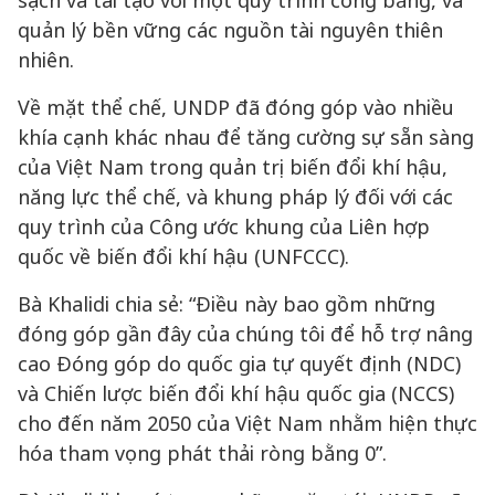
sạch và tái tạo với một quy trình công bằng, và
quản lý bền vững các nguồn tài nguyên thiên
nhiên.
Về mặt thể chế, UNDP đã đóng góp vào nhiều
khía cạnh khác nhau để tăng cường sự sẵn sàng
của Việt Nam trong quản trị biến đổi khí hậu,
năng lực thể chế, và khung pháp lý đối với các
quy trình của Công ước khung của Liên hợp
quốc về biến đổi khí hậu (UNFCCC).
Bà Khalidi chia sẻ: “Điều này bao gồm những
đóng góp gần đây của chúng tôi để hỗ trợ nâng
cao Đóng góp do quốc gia tự quyết định (NDC)
và Chiến lược biến đổi khí hậu quốc gia (NCCS)
cho đến năm 2050 của Việt Nam nhằm hiện thực
hóa tham vọng phát thải ròng bằng 0”.