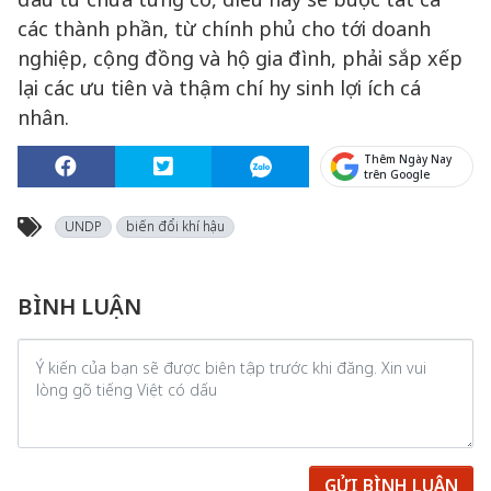
các thành phần, từ chính phủ cho tới doanh
nghiệp, cộng đồng và hộ gia đình, phải sắp xếp
lại các ưu tiên và thậm chí hy sinh lợi ích cá
nhân.
Thêm Ngày Nay
trên Google
UNDP
biến đổi khí hậu
BÌNH LUẬN
GỬI BÌNH LUẬN