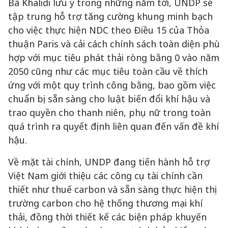
Bà Khalidi lưu ý trong những năm tới, UNDP sẽ
tập trung hỗ trợ tăng cường khung minh bạch
cho việc thực hiện NDC theo Điều 15 của Thỏa
thuận Paris và cải cách chính sách toàn diện phù
hợp với mục tiêu phát thải ròng bằng 0 vào năm
2050 cũng như các mục tiêu toàn cầu về thích
ứng với một quy trình công bằng, bao gồm việc
chuẩn bị sẵn sàng cho luật biến đổi khí hậu và
trao quyền cho thanh niên, phụ nữ trong toàn
quá trình ra quyết định liên quan đến vấn đề khí
hậu.
Về mặt tài chính, UNDP đang tiến hành hỗ trợ
Việt Nam giới thiệu các công cụ tài chính cần
thiết như thuế carbon và sẵn sàng thực hiện thị
trường carbon cho hệ thống thương mại khí
thải, đồng thời thiết kế các biện pháp khuyến