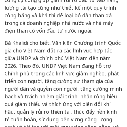
công cụ công giúp giảm rủi ro đầu tư vào năng
lượng tái tạo cũng như thiết kế một quy trình
công bằng và khả thi để loại bỏ dần than đá
trong cả doanh nghiệp nhà nước và nhà máy
điện than có vốn đầu tư nước ngoài.
Bà Khalidi cho biết, Văn kiện Chương trình Quốc
gia cho Việt Nam đặt ra các lĩnh vực hợp tác
giữa UNDP và chính phủ Việt Nam đến năm
2026. Theo đó, UNDP Việt Nam đang hỗ trợ
Chính phủ trong các lĩnh vực giảm nghèo, phát
triển con người, tăng cường sự tham gia của
người dân và quyền con người, tăng cường minh
bạch và trách nhiệm giải trình, nhân rộng hiệu
quả giảm thiểu và thích ứng với biến đổi khí
hậu, quản lý rủi ro thiên tai, thúc đẩy nền kinh
tế tuần hoàn, sử dụng bền vững năng lượng