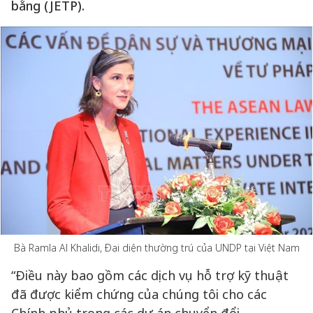
bằng (JETP).
Bà Ramla Al Khalidi, Đại diện thường trú của UNDP tại Việt Nam
“Điều này bao gồm các dịch vụ hỗ trợ kỹ thuật
đã được kiểm chứng của chúng tôi cho các