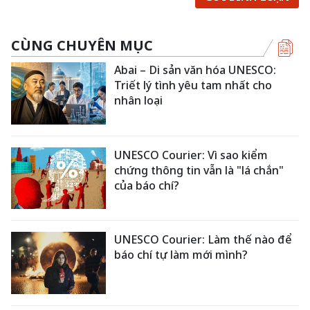
CÙNG CHUYÊN MỤC
Abai – Di sản văn hóa UNESCO:
Triết lý tình yêu tam nhất cho
nhân loại
UNESCO Courier: Vì sao kiểm
chứng thông tin vẫn là "lá chắn"
của báo chí?
UNESCO Courier: Làm thế nào để
báo chí tự làm mới mình?