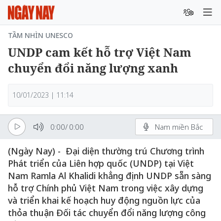
TẦM NHÌN UNESCO
UNDP cam kết hỗ trợ Việt Nam
chuyển đổi năng lượng xanh
10/01/2023 | 11:14
0:00
/
0:00
Nam miền Bắc
(Ngày Nay) - Đại diện thường trú Chương trình
Phát triển của Liên hợp quốc (UNDP) tại Việt
Nam Ramla Al Khalidi khẳng định UNDP sẵn sàng
hỗ trợ Chính phủ Việt Nam trong việc xây dựng
và triển khai kế hoạch huy động nguồn lực của
thỏa thuận Đối tác chuyển đổi năng lượng công