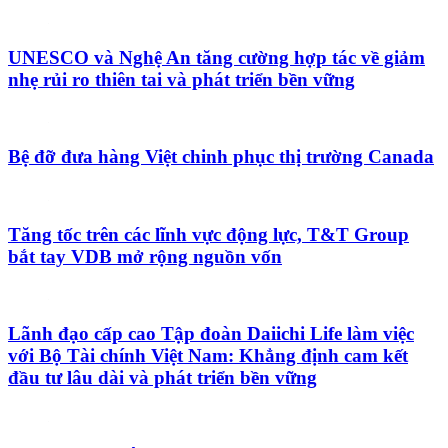
UNESCO và Nghệ An tăng cường hợp tác về giảm
nhẹ rủi ro thiên tai và phát triển bền vững
Bệ đỡ đưa hàng Việt chinh phục thị trường Canada
Tăng tốc trên các lĩnh vực động lực, T&T Group
bắt tay VDB mở rộng nguồn vốn
Lãnh đạo cấp cao Tập đoàn Daiichi Life làm việc
với Bộ Tài chính Việt Nam: Khẳng định cam kết
đầu tư lâu dài và phát triển bền vững