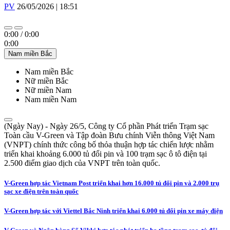
PV
26/05/2026 | 18:51
0:00
/
0:00
0:00
Nam miền Bắc
Nam miền Bắc
Nữ miền Bắc
Nữ miền Nam
Nam miền Nam
(Ngày Nay) - Ngày 26/5, Công ty Cổ phần Phát triển Trạm sạc
Toàn cầu V-Green và Tập đoàn Bưu chính Viễn thông Việt Nam
(VNPT) chính thức công bố thỏa thuận hợp tác chiến lược nhằm
triển khai khoảng 6.000 tủ đổi pin và 100 trạm sạc ô tô điện tại
2.500 điểm giao dịch của VNPT trên toàn quốc.
V-Green hợp tác Vietnam Post triển khai hơn 16.000 tủ đổi pin và 2.000 trụ
sạc xe điện trên toàn quốc
V-Green hợp tác với Viettel Bắc Ninh triển khai 6.000 tủ đổi pin xe máy điện