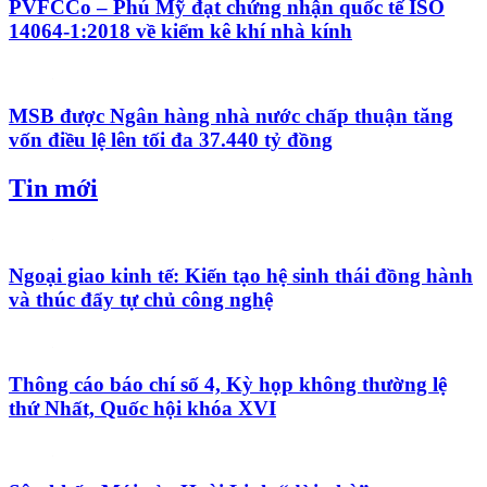
PVFCCo – Phú Mỹ đạt chứng nhận quốc tế ISO
14064-1:2018 về kiểm kê khí nhà kính
MSB được Ngân hàng nhà nước chấp thuận tăng
vốn điều lệ lên tối đa 37.440 tỷ đồng
Tin mới
Ngoại giao kinh tế: Kiến tạo hệ sinh thái đồng hành
và thúc đẩy tự chủ công nghệ
Thông cáo báo chí số 4, Kỳ họp không thường lệ
thứ Nhất, Quốc hội khóa XVI