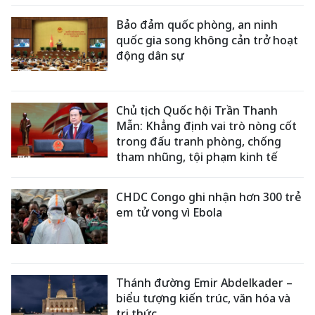
Bảo đảm quốc phòng, an ninh
quốc gia song không cản trở hoạt
động dân sự
Chủ tịch Quốc hội Trần Thanh
Mẫn: Khẳng định vai trò nòng cốt
trong đấu tranh phòng, chống
tham nhũng, tội phạm kinh tế
CHDC Congo ghi nhận hơn 300 trẻ
em tử vong vì Ebola
Thánh đường Emir Abdelkader –
biểu tượng kiến trúc, văn hóa và
tri thức