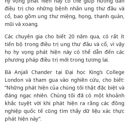
hy vọng phát hiện này có thể giúp hướng dẫn
điều trị cho những bệnh nhân ung thư đầu và
cổ, bao gồm ung thư miệng, họng, thanh quản,
mũi và xoang.
Các chuyên gia cho biết 20 năm qua, có rất ít
tiến bộ trong điều trị ung thư đầu và cổ, vì vậy
họ hy vọng phát hiện này có thể dẫn đến các
phương pháp điều trị mới trong tương lai.
Bà Anjali Chander tại Đại học King’s College
London và tham gua vào nghiên cứu, cho biết:
“Những phát hiện của chúng tôi thật đặc biệt và
đáng ngạc nhiên. Chúng tôi đã có một khoảnh
khắc tuyệt vời khi phát hiện ra rằng các đồng
nghiệp quốc tế cũng tìm thấy dữ liệu xác thực
phát hiện này”.