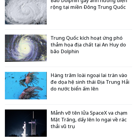
Bão Dolphin gây ảnh hưởng diện
rộng tại miền Đông Trung Quốc
Trung Quốc kích hoạt ứng phó
thảm họa địa chất tại An Huy do
bão Dolphin
Hàng trăm loài ngoại lai tràn vào
đe dọa hệ sinh thái Địa Trung Hải
do nước biển ấm lên
Mảnh vỡ tên lửa SpaceX va chạm
Mặt Trăng, dấy lên lo ngại về rác
thải vũ trụ