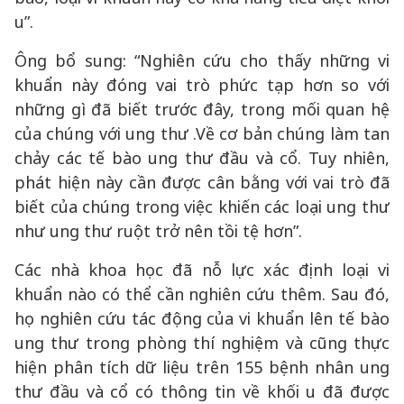
u”.
Ông bổ sung: “Nghiên cứu cho thấy những vi
khuẩn này đóng vai trò phức tạp hơn so với
những gì đã biết trước đây, trong mối quan hệ
của chúng với ung thư .Về cơ bản chúng làm tan
chảy các tế bào ung thư đầu và cổ. Tuy nhiên,
phát hiện này cần được cân bằng với vai trò đã
biết của chúng trong việc khiến các loại ung thư
như ung thư ruột trở nên tồi tệ hơn”.
Các nhà khoa học đã nỗ lực xác định loại vi
khuẩn nào có thể cần nghiên cứu thêm. Sau đó,
họ nghiên cứu tác động của vi khuẩn lên tế bào
ung thư trong phòng thí nghiệm và cũng thực
hiện phân tích dữ liệu trên 155 bệnh nhân ung
thư đầu và cổ có thông tin về khối u đã được