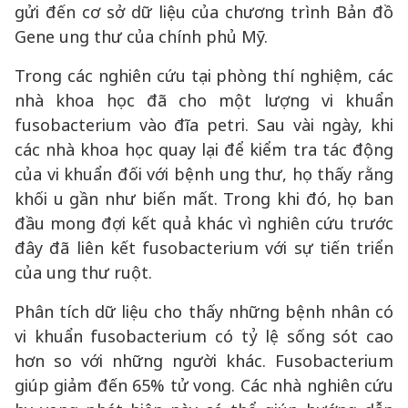
gửi đến cơ sở dữ liệu của chương trình Bản đồ
Gene ung thư của chính phủ Mỹ.
Trong các nghiên cứu tại phòng thí nghiệm, các
nhà khoa học đã cho một lượng vi khuẩn
fusobacterium vào đĩa petri. Sau vài ngày, khi
các nhà khoa học quay lại để kiểm tra tác động
của vi khuẩn đối với bệnh ung thư, họ thấy rằng
khối u gần như biến mất. Trong khi đó, họ ban
đầu mong đợi kết quả khác vì nghiên cứu trước
đây đã liên kết fusobacterium với sự tiến triển
của ung thư ruột.
Phân tích dữ liệu cho thấy những bệnh nhân có
vi khuẩn fusobacterium có tỷ lệ sống sót cao
hơn so với những người khác. Fusobacterium
giúp giảm đến 65% tử vong. Các nhà nghiên cứu