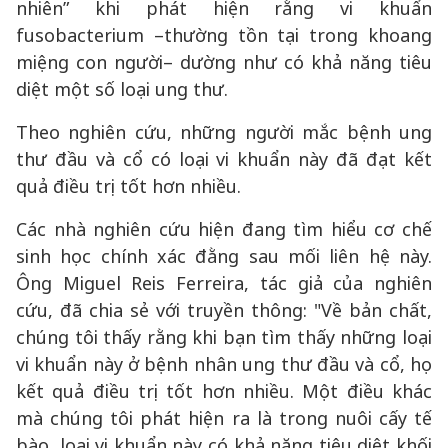
nhiên” khi phát hiện rằng vi khuẩn
fusobacterium –thường tồn tại trong khoang
miệng con người– dường như có khả năng tiêu
diệt một số loại ung thư.
Theo nghiên cứu, những người mắc bệnh ung
thư đầu và cổ có loại vi khuẩn này đã đạt kết
quả điều trị tốt hơn nhiều.
Các nhà nghiên cứu hiện đang tìm hiểu cơ chế
sinh học chính xác đằng sau mối liên hệ này.
Ông Miguel Reis Ferreira, tác giả của nghiên
cứu, đã chia sẻ với truyền thông: "Về bản chất,
chúng tôi thấy rằng khi bạn tìm thấy những loại
vi khuẩn này ở bệnh nhân ung thư đầu và cổ, họ
kết quả điều trị tốt hơn nhiều. Một điều khác
mà chúng tôi phát hiện ra là trong nuôi cấy tế
bào, loại vi khuẩn này có khả năng tiêu diệt khối