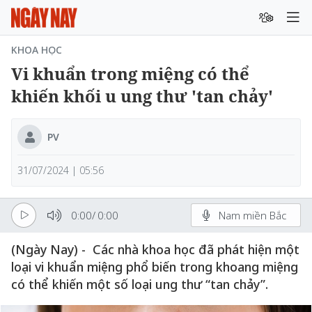
KHOA HỌC
Vi khuẩn trong miệng có thể
khiến khối u ung thư 'tan chảy'
PV
31/07/2024 | 05:56
0:00
/
0:00
Nam miền Bắc
(Ngày Nay) - Các nhà khoa học đã phát hiện một
loại vi khuẩn miệng phổ biến trong khoang miệng
có thể khiến một số loại ung thư “tan chảy”.