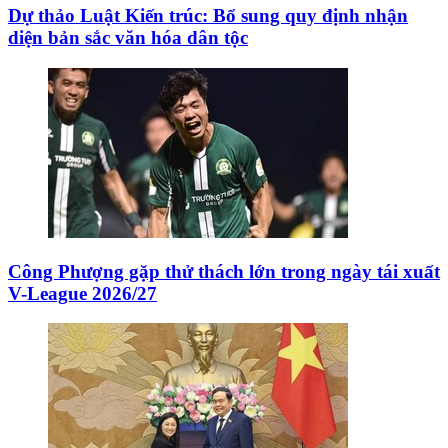
Dự thảo Luật Kiến trúc: Bổ sung quy định nhận
diện bản sắc văn hóa dân tộc
Công Phượng gặp thử thách lớn trong ngày tái xuất
V-League 2026/27