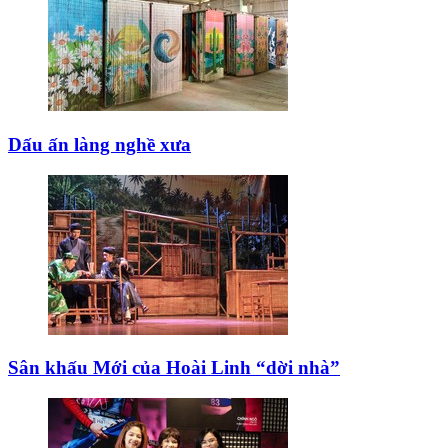
Dấu ấn làng nghề xưa
Sân khấu Mới của Hoài Linh “dời nhà”