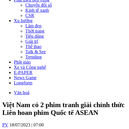
Chuyển đổi số
Kinh tế xanh
CSR
Xu hướng
Làm đẹp
Thời trang
Tiêu dùng
Giải trí
Thể thao
Talk & See
Trending
Phật giáo
Xe và Công nghệ
E-PAPER
News Game
Longform
Văn hoá
Việt Nam có 2 phim tranh giải chính thức
Liên hoan phim Quốc tế ASEAN
PV
18/07/2023 | 07:00