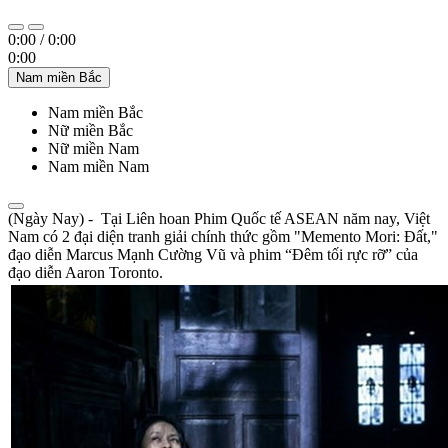
0:00
/
0:00
0:00
Nam miền Bắc
Nam miền Bắc
Nữ miền Bắc
Nữ miền Nam
Nam miền Nam
(Ngày Nay) - Tại Liên hoan Phim Quốc tế ASEAN năm nay, Việt
Nam có 2 đại diện tranh giải chính thức gồm "Memento Mori: Đất,"
đạo diễn Marcus Mạnh Cường Vũ và phim “Đêm tối rực rỡ” của
đạo diễn Aaron Toronto.