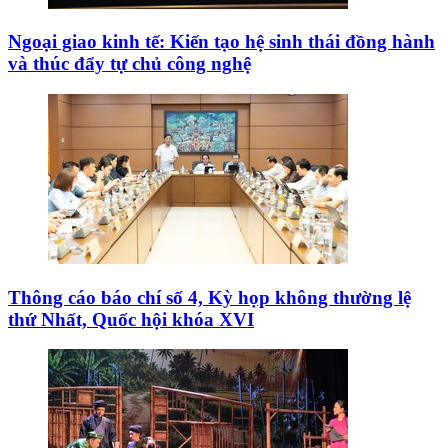
Ngoại giao kinh tế: Kiến tạo hệ sinh thái đồng hành
và thúc đẩy tự chủ công nghệ
Thông cáo báo chí số 4, Kỳ họp không thường lệ
thứ Nhất, Quốc hội khóa XVI