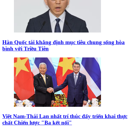
Hàn Quốc tái khẳng định mục tiêu chung sống hòa
bình với Triều Tiên
Việt Nam-Thái Lan nhất trí thúc đẩy triển khai thực
chất Chiến lược "Ba kết nối"