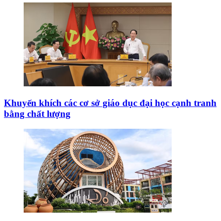
Khuyến khích các cơ sở giáo dục đại học cạnh tranh
bằng chất lượng