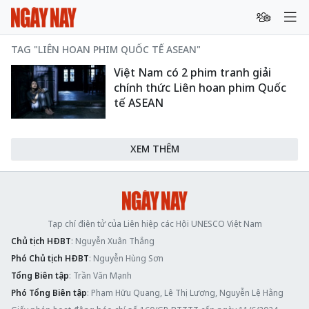
TAG "LIÊN HOAN PHIM QUỐC TẾ ASEAN"
Việt Nam có 2 phim tranh giải
chính thức Liên hoan phim Quốc
tế ASEAN
XEM THÊM
Tạp chí điện tử của Liên hiệp các Hội UNESCO Việt Nam
Chủ tịch HĐBT
: Nguyễn Xuân Thắng
Phó Chủ tịch HĐBT
: Nguyễn Hùng Sơn
Tổng Biên tập
: Trần Văn Mạnh
Phó Tổng Biên tập
: Phạm Hữu Quang, Lê Thị Lương, Nguyễn Lệ Hằng