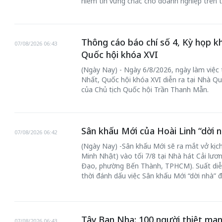
niềm tin vững chắc cho doanh nghiệp trên t
Thông cáo báo chí số 4, Kỳ họp k
07/08/2026 06:43
Quốc hội khóa XVI
(Ngày Nay) - Ngày 6/8/2026, ngày làm việc
Nhất, Quốc hội khóa XVI diễn ra tại Nhà Qu
của Chủ tịch Quốc hội Trần Thanh Mẫn.
Sân khấu Mới của Hoài Linh “dời n
07/08/2026 06:42
(Ngày Nay) -Sân khấu Mới sẽ ra mắt vở kịch
Minh Nhật) vào tối 7/8 tại Nhà hát Cải lư
Đạo, phường Bến Thành, TPHCM). Suất diễ
thời đánh dấu việc Sân khấu Mới “dời nhà” 
Tây Ban Nha: 100 người thiệt mạn
07/08/2026 06:43