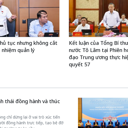
thủ tục nhưng không cắt
Kết luận của Tổng Bí thư
 nhiệm quản lý
nước Tô Lâm tại Phiên h
đạo Trung ương thực hi
quyết 57
inh thái đồng hành và thúc
g chỉ dừng lại ở vai trò xúc tiến
ời đồng hành trực tiếp, tạo bệ đỡ