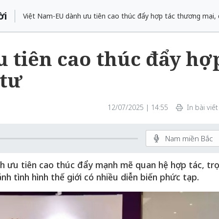
ời
Việt Nam-EU dành ưu tiên cao thúc đẩy hợp tác thương mại, 
 tiên cao thúc đẩy hợ
 tư
12/07/2025 | 14:55
In bài viết
Nam miền Bắc
nh ưu tiên cao thúc đẩy mạnh mẽ quan hệ hợp tác, tr
nh tình hình thế giới có nhiều diễn biến phức tạp.