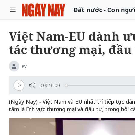
Đất nước - Con ngư
Việt Nam-EU dành ưu
tác thương mại, đầu
PV
0:00
/
0:00
(Ngày Nay) - Việt Nam và EU nhất trí tiếp tục dà
tâm là lĩnh vực thương mại và đầu tư, trong bối cả