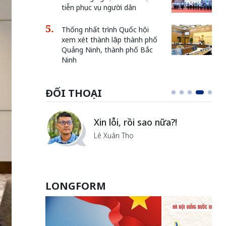
tiễn phục vụ người dân
Thống nhất trình Quốc hội
xem xét thành lập thành phố
Quảng Ninh, thành phố Bắc
Ninh
ĐỐI THOẠI
i
Xin lỗi, rồi sao nữa?!
ủa Hà
Lê Xuân Thọ
LONGFORM