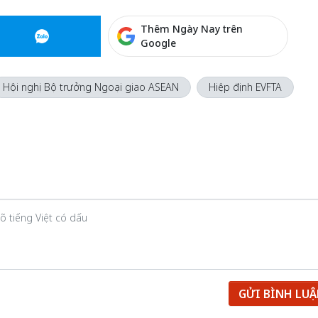
Thêm Ngày Nay trên
Google
Hội nghị Bộ trưởng Ngoại giao ASEAN
Hiệp định EVFTA
GỬI BÌNH LU