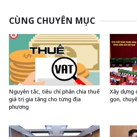
CÙNG CHUYÊN MỤC
Nguyên tắc, tiêu chí phân chia thuế
Xây dựng đ
giá trị gia tăng cho từng địa
gọn, chuy
phương