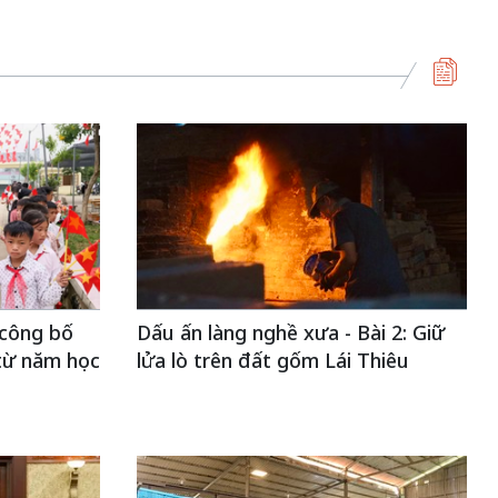
 công bố
Dấu ấn làng nghề xưa - Bài 2: Giữ
 từ năm học
lửa lò trên đất gốm Lái Thiêu