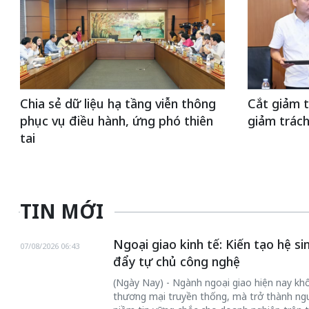
Chia sẻ dữ liệu hạ tầng viễn thông
Cắt giảm 
phục vụ điều hành, ứng phó thiên
giảm trách
tai
TIN MỚI
Ngoại giao kinh tế: Kiến tạo hệ s
07/08/2026 06:43
đẩy tự chủ công nghệ
(Ngày Nay) - Ngành ngoại giao hiện nay khôn
thương mại truyền thống, mà trở thành ngư