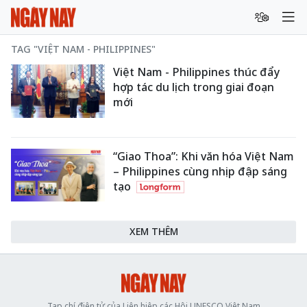
TAG "VIỆT NAM - PHILIPPINES"
Việt Nam - Philippines thúc đẩy
hợp tác du lịch trong giai đoạn
mới
“Giao Thoa”: Khi văn hóa Việt Nam
– Philippines cùng nhịp đập sáng
tạo
XEM THÊM
Tạp chí điện tử của Liên hiệp các Hội UNESCO Việt Nam