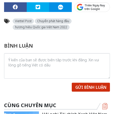
Thêm Ngày Nay
trên Google
Viettel Post
Chuyển phát hàng đầu
hương hiệu Quốc gia Việt Nam 2022
BÌNH LUẬN
GỬI BÌNH LUẬN
CÙNG CHUYÊN MỤC