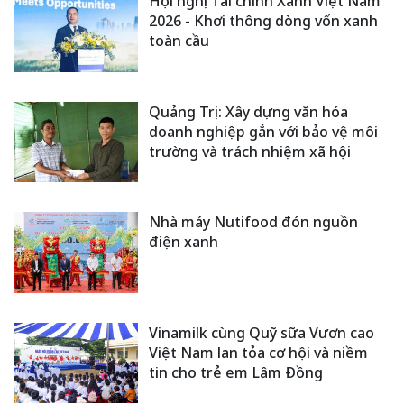
Hội nghị Tài chính Xanh Việt Nam
2026 - Khơi thông dòng vốn xanh
toàn cầu
Quảng Trị: Xây dựng văn hóa
doanh nghiệp gắn với bảo vệ môi
trường và trách nhiệm xã hội
Nhà máy Nutifood đón nguồn
điện xanh
Vinamilk cùng Quỹ sữa Vươn cao
Việt Nam lan tỏa cơ hội và niềm
tin cho trẻ em Lâm Đồng