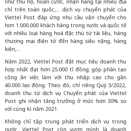
như thu hộ, hoàn cước, nhận hàng tại nhiều địa
chỉ trên toàn quốc,… dịch vụ chuyển phát của
Viettel Post đáp ứng nhu cầu vận chuyển cho
hơn 1.000.000 khách hàng trong nước và quốc tế
với nhiều loại hàng hoá đặc thù từ tài liệu, hàng
thương mại điện tử đến hàng siêu nặng, hàng
kiện,…
Năm 2022, Viettel Post đặt mục tiêu doanh thu
hợp nhất đạt hơn 25.000 tỉ đồng; góp phần tạo
công ăn việc làm với thu nhập cao cho gần
40.000 lao động. Theo đó, chỉ riêng Quý 3/2022,
doanh thu từ dịch vụ Chuyển phát của Viettel
Post ghi nhận tăng trưởng ở mức hơn 30% so
với cùng kì năm 2021.
Không chỉ tập trung phát triển dịch vụ trong
nước, Viettel Post còn vươn mình là doanh