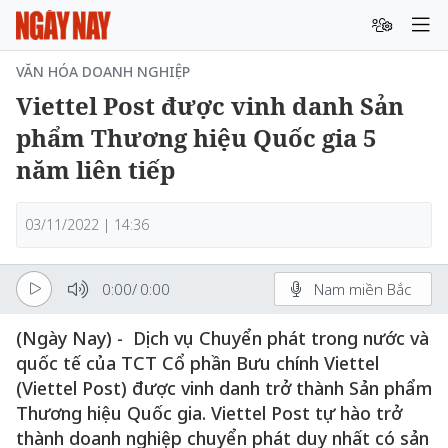
VĂN HÓA DOANH NGHIỆP
Viettel Post được vinh danh Sản
phẩm Thương hiệu Quốc gia 5
năm liên tiếp
03/11/2022 | 14:36
0:00
/
0:00
Nam miền Bắc
(Ngày Nay) - Dịch vụ Chuyển phát trong nước và
quốc tế của TCT Cổ phần Bưu chính Viettel
(Viettel Post) được vinh danh trở thành Sản phẩm
Thương hiệu Quốc gia. Viettel Post tự hào trở
thành doanh nghiệp chuyển phát duy nhất có sản