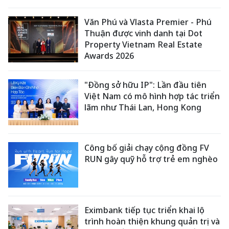
Văn Phú và Vlasta Premier - Phú
Thuận được vinh danh tại Dot
Property Vietnam Real Estate
Awards 2026
"Đồng sở hữu IP": Lần đầu tiên
Việt Nam có mô hình hợp tác triển
lãm như Thái Lan, Hong Kong
Công bố giải chạy cộng đồng FV
RUN gây quỹ hỗ trợ trẻ em nghèo
Eximbank tiếp tục triển khai lộ
trình hoàn thiện khung quản trị và