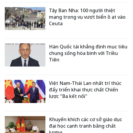
Tây Ban Nha: 100 người thiệt
mạng trong vụ vượt biển ồ ạt vào
Ceuta
Hàn Quốc tái khẳng định mục tiêu
chung sống hòa bình với Triều
Tiên
Việt Nam-Thái Lan nhất trí thúc
đẩy triển khai thực chất Chiến
lược "Ba kết nối"
Khuyến khích các cơ sở giáo dục
đại học cạnh tranh bằng chất
lượng