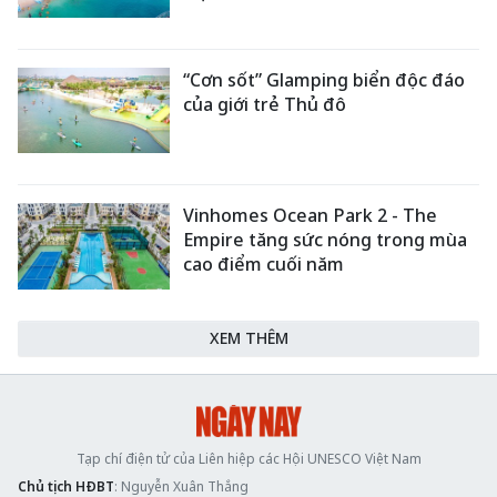
“Cơn sốt” Glamping biển độc đáo
của giới trẻ Thủ đô
Vinhomes Ocean Park 2 - The
Empire tăng sức nóng trong mùa
cao điểm cuối năm
XEM THÊM
Tạp chí điện tử của Liên hiệp các Hội UNESCO Việt Nam
Chủ tịch HĐBT
: Nguyễn Xuân Thắng