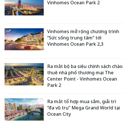
Vinhomes Ocean Park 2
Vinhomes mở rộng chương trình
“Sức sống trung tâm” tới
Vinhomes Ocean Park 2,3
Ra mắt bộ ba siêu chính sách chào
thuê nhà phố thương mại The
Center Point - Vinhomes Ocean
Park 2
Ra mắt tổ hợp mua sắm, giải trí
“đa vũ trụ” Mega Grand World tại
Ocean City