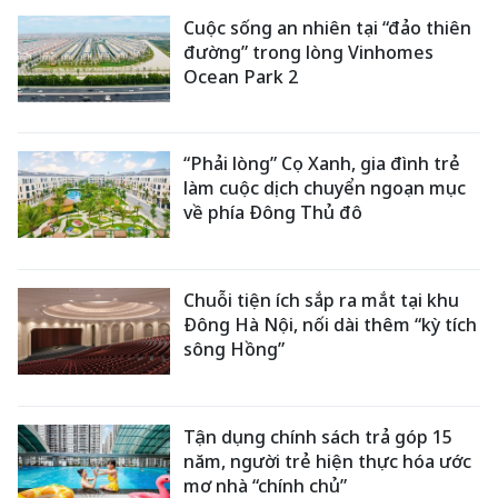
Cuộc sống an nhiên tại “đảo thiên
đường” trong lòng Vinhomes
Ocean Park 2
“Phải lòng” Cọ Xanh, gia đình trẻ
làm cuộc dịch chuyển ngoạn mục
về phía Đông Thủ đô
Chuỗi tiện ích sắp ra mắt tại khu
Đông Hà Nội, nối dài thêm “kỳ tích
sông Hồng”
Tận dụng chính sách trả góp 15
năm, người trẻ hiện thực hóa ước
mơ nhà “chính chủ”