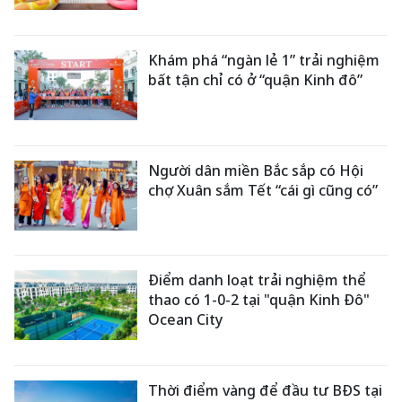
Khám phá “ngàn lẻ 1” trải nghiệm
bất tận chỉ có ở “quận Kinh đô”
Người dân miền Bắc sắp có Hội
chợ Xuân sắm Tết “cái gì cũng có”
Điểm danh loạt trải nghiệm thể
thao có 1-0-2 tại "quận Kinh Đô"
Ocean City
Thời điểm vàng để đầu tư BĐS tại