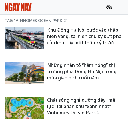
TAG "VINHOMES OCEAN PARK 2"
Khu Đông Hà Nội bước vào thập
niên vàng, tái hiện chu kỳ bứt phá
của khu Tây một thập kỷ trước
Những nhân tố “hâm nóng” thị
trường phía Đông Hà Nội trong
mùa giao dịch cuối năm
Chất sống nghỉ dưỡng đầy “mê
lực” tại phân khu “xanh nhất”
Vinhomes Ocean Park 2