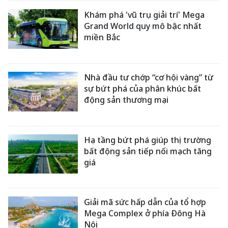
Khám phá 'vũ trụ giải trí' Mega
Grand World quy mô bậc nhất
miền Bắc
Nhà đầu tư chớp “cơ hội vàng” từ
sự bứt phá của phân khúc bất
động sản thương mại
Hạ tầng bứt phá giúp thị trường
bất động sản tiếp nối mạch tăng
giá
Giải mã sức hấp dẫn của tổ hợp
Mega Complex ở phía Đông Hà
Nội