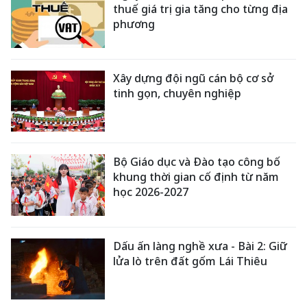
thuế giá trị gia tăng cho từng địa
phương
Xây dựng đội ngũ cán bộ cơ sở
tinh gọn, chuyên nghiệp
Bộ Giáo dục và Đào tạo công bố
khung thời gian cố định từ năm
học 2026-2027
Dấu ấn làng nghề xưa - Bài 2: Giữ
lửa lò trên đất gốm Lái Thiêu