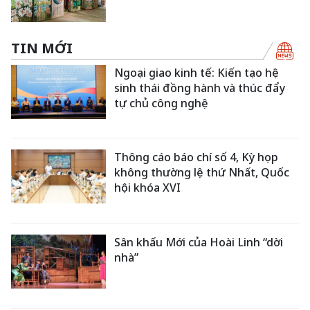
TIN MỚI
Ngoại giao kinh tế: Kiến tạo hệ
sinh thái đồng hành và thúc đẩy
tự chủ công nghệ
Thông cáo báo chí số 4, Kỳ họp
không thường lệ thứ Nhất, Quốc
hội khóa XVI
Sân khấu Mới của Hoài Linh “dời
nhà”