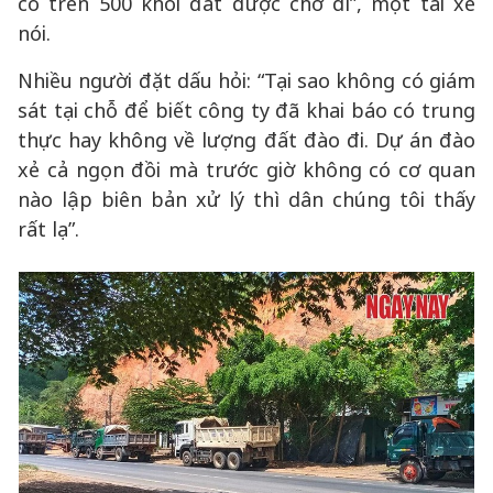
có trên 500 khối đất được chở đi”, một tài xế
nói.
Nhiều người đặt dấu hỏi: “Tại sao không có giám
sát tại chỗ để biết công ty đã khai báo có trung
thực hay không về lượng đất đào đi. Dự án đào
xẻ cả ngọn đồi mà trước giờ không có cơ quan
nào lập biên bản xử lý thì dân chúng tôi thấy
rất lạ”.