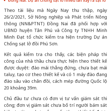
Đồng Nai: Dự án chống sạt lở nhiều lần xảy ra sạt lở
Theo tài liệu mà Ngày Nay thu thập, ngày
26/2/2021, Sở Nông nghiệp và Phát triển Nông
thông (NN&PTNT) Đồng Nai đã phối hợp với
UBND huyện Tân Phú và Công ty TNHH Minh
Minh Đạt tổ chức kiểm tra hiện trường Dự án
Chống sạt lở đồi Phú Sơn.
Kết quả kiểm tra cho thấy, các biện pháp thi
công của nhà thầu chưa thực hiện theo thiết kế
được duyệt: đào mái thẳng đứng, chưa bạt mái
taluy, tạo cơ theo thiết kế và có 1 máy đào đang
đào sâu vào chân đồi, cách mép đường Quốc lộ
20 khoảng 39m.
Chủ đầu tư chưa có đơn vị tư vấn giám sát thi
công; đơn vị giám sát chưa bố trí người bám sát