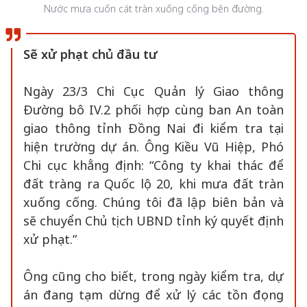
Nước mưa cuốn cát tràn xuống cống bên đường.
Sẽ xử phạt chủ đầu tư
Ngày 23/3 Chi Cục Quản lý Giao thông
Đường bô IV.2 phối hợp cùng ban An toàn
giao thông tỉnh Đồng Nai đi kiểm tra tại
hiện trường dự án. Ông Kiều Vũ Hiệp, Phó
Chi cục khẳng định: “Công ty khai thác để
đất tràng ra Quốc lộ 20, khi mưa đất tràn
xuống cống. Chúng tôi đã lập biên bản và
sẽ chuyển Chủ tịch UBND tỉnh ký quyết định
xử phạt.”
Ông cũng cho biết, trong ngày kiểm tra, dự
án đang tạm dừng để xử lý các tồn đọng