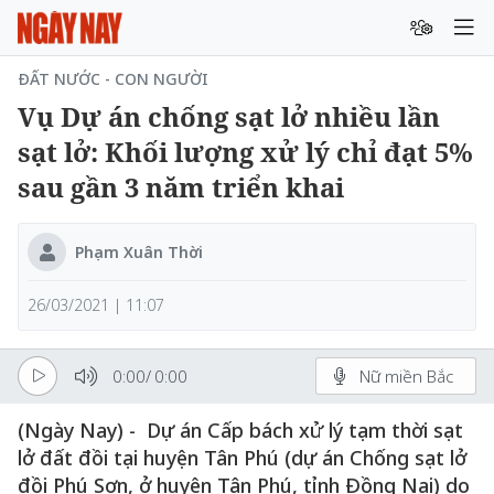
ĐẤT NƯỚC - CON NGƯỜI
Vụ Dự án chống sạt lở nhiều lần
sạt lở: Khối lượng xử lý chỉ đạt 5%
sau gần 3 năm triển khai
Phạm Xuân Thời
26/03/2021 | 11:07
0:00
/
0:00
Nữ miền Bắc
(Ngày Nay) - Dự án Cấp bách xử lý tạm thời sạt
lở đất đồi tại huyện Tân Phú (dự án Chống sạt lở
đồi Phú Sơn, ở huyện Tân Phú, tỉnh Đồng Nai) do