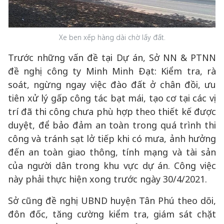
Xe ben xếp hàng dài chờ lấy đất.
Trước những vấn đề tại Dự án, Sở NN & PTNN
đề nghị công ty Minh Minh Đạt: Kiểm tra, rà
soát, ngừng ngay việc đào đất ở chân đồi, ưu
tiên xử lý gấp công tác bạt mái, tạo cơ tại các vị
trí đã thi công chưa phù hợp theo thiết kế được
duyệt, để bảo đảm an toàn trong quá trình thi
công và tránh sạt lở tiếp khi có mưa, ảnh hưởng
đến an toàn giao thông, tính mạng và tài sản
của người dân trong khu vực dự án. Công việc
này phải thực hiện xong trước ngày 30/4/2021.
Sở cũng đề nghị UBND huyện Tân Phú theo dõi,
đôn đốc, tăng cường kiểm tra, giám sát chặt