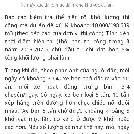
Xe máy xúc đang múc đất trong khu vực dự án.
Báo cáo kiểm tra thể hiện rõ, khối lượng thi
công mà dự án đã xử lý khoảng 10.000/198.639
m3 (theo báo cáo của đơn vị thi công). Tính đến
thời điểm hiện tại (thời hạn thi công trong 3
năm: 2019-2021), chủ đầu tư chỉ đạt hơn 5%
tổng khối lượng phải làm.
Trong khi đó, theo phản ánh của người dân, mỗi
ngày có khoảng 30-40 xe ben chở đất ra vào dự
án, mỗi xe hoạt động trung bình 3-4
chuyến/ngày. Có ngày, xe ben loại 5 tấn, 10 tấn
xếp hàng trên đường hơn chục chiếc nối đuôi
nhau. “Xe ben 5 tấn chở được khoảng khoảng 5
khối cát một lần, có xe chở được 7 khối hoặc
cao hơn. Nếu số lượng xe như thế này, mỗi ngày