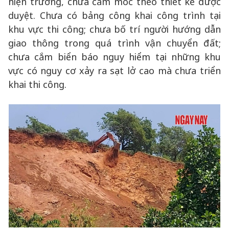
hiện trường, chưa cắm mốc theo thiết kế được
duyệt. Chưa có bảng công khai công trình tại
khu vực thi công; chưa bố trí người hướng dẫn
giao thông trong quá trình vận chuyển đất;
chưa cắm biển báo nguy hiểm tại những khu
vực có nguy cơ xảy ra sạt lở cao mà chưa triển
khai thi công.