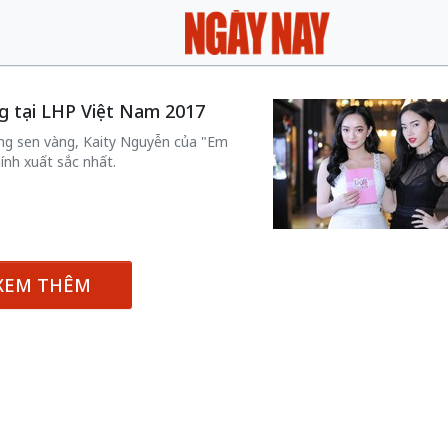
g tại LHP Việt Nam 2017
ng sen vàng, Kaity Nguyễn của "Em
ính xuất sắc nhất.
XEM THÊM