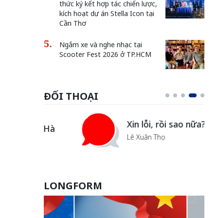
thức ký kết hợp tác chiến lược,
kích hoạt dự án Stella Icon tại
Cần Thơ
Ngắm xe và nghe nhạc tại
Scooter Fest 2026 ở TP.HCM
ĐỐI THOẠI
i
Xin lỗi, rồi sao nữa?!
ủa Hà
Lê Xuân Thọ
LONGFORM