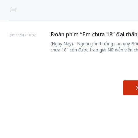
Đoàn phim “Em chưa 18” đại thắn
29/11/2017 10:02
(Ngày Nay) - Ngoài giải thưởng cao quý Bô
chưa 18" còn được trao giải Nữ diễn viên ch