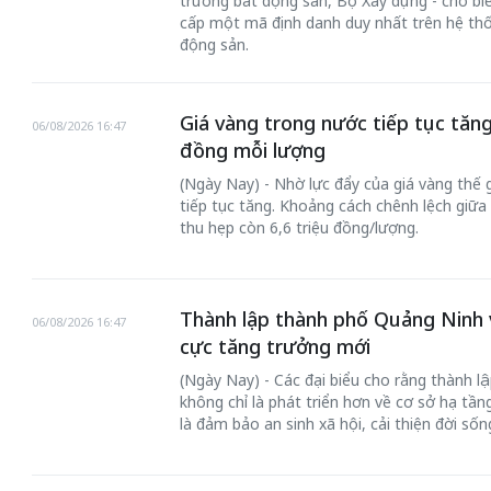
trường bất động sản, Bộ Xây dựng - cho biế
cấp một mã định danh duy nhất trên hệ thố
động sản.
Giá vàng trong nước tiếp tục tăng
06/08/2026 16:47
đồng mỗi lượng
(Ngày Nay) - Nhờ lực đẩy của giá vàng thế 
tiếp tục tăng. Khoảng cách chênh lệch giữa 
thu hẹp còn 6,6 triệu đồng/lượng.
Thành lập thành phố Quảng Ninh v
06/08/2026 16:47
cực tăng trưởng mới
(Ngày Nay) - Các đại biểu cho rằng thành 
không chỉ là phát triển hơn về cơ sở hạ tầng
là đảm bảo an sinh xã hội, cải thiện đời số