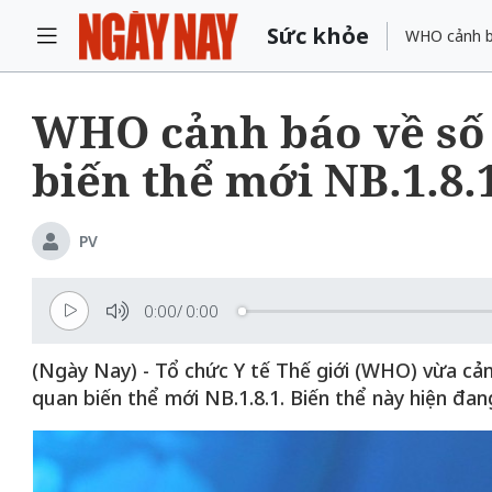
Sức khỏe
WHO cảnh bá
WHO cảnh báo về số
biến thể mới NB.1.8.
PV
0:00
/
0:00
(Ngày Nay) - Tổ chức Y tế Thế giới (WHO) vừa cả
quan biến thể mới NB.1.8.1. Biến thể này hiện đan