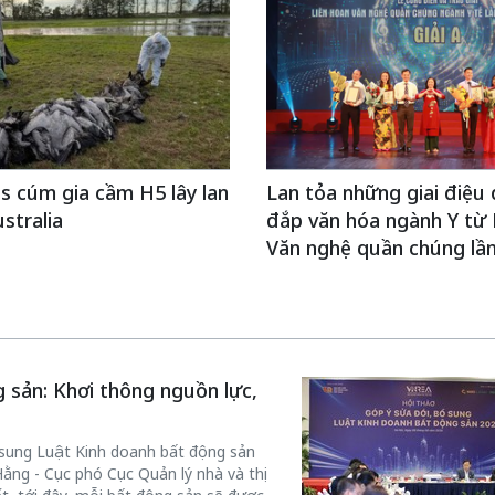
s cúm gia cầm H5 lây lan
Lan tỏa những giai điệu 
stralia
đắp văn hóa ngành Y từ 
Văn nghệ quần chúng lần
 sản: Khơi thông nguồn lực,
ổ sung Luật Kinh doanh bất động sản
ằng - Cục phó Cục Quản lý nhà và thị