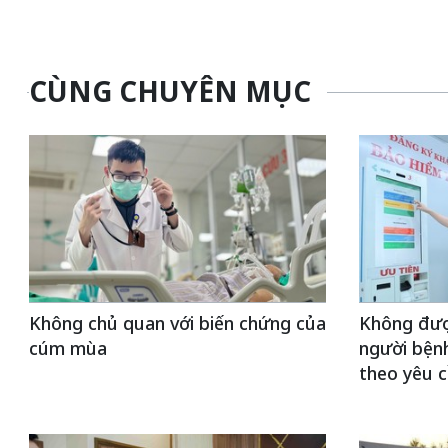
CÙNG CHUYÊN MỤC
Không chủ quan với biến chứng của
Không đượ
cúm mùa
người bện
theo yêu 