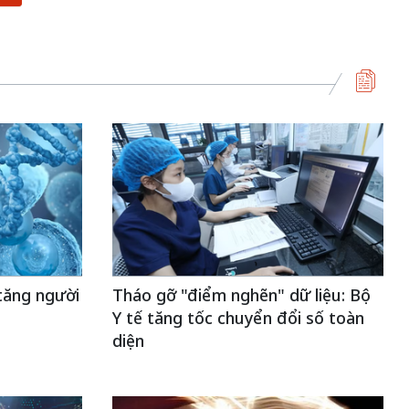
tăng người
Tháo gỡ "điểm nghẽn" dữ liệu: Bộ
Y tế tăng tốc chuyển đổi số toàn
diện