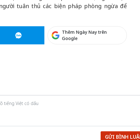
i người tuân thủ các biện pháp phòng ngừa để
Thêm Ngày Nay trên
Google
GỬI BÌNH LU