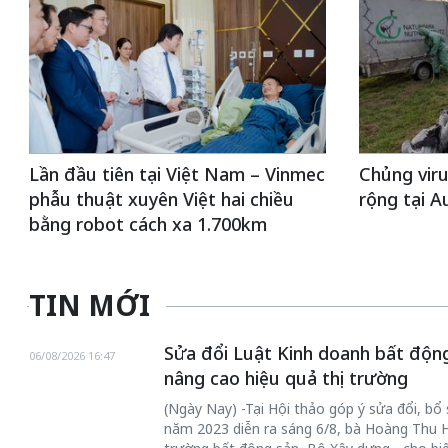
Lần đầu tiên tại Việt Nam – Vinmec
Chủng viru
phẫu thuật xuyên Việt hai chiều
rộng tại Au
bằng robot cách xa 1.700km
TIN MỚI
Sửa đổi Luật Kinh doanh bất động
06/08/2026 16:47
nâng cao hiệu quả thị trường
(Ngày Nay) -Tại Hội thảo góp ý sửa đổi, b
năm 2023 diễn ra sáng 6/8, bà Hoàng Thu H