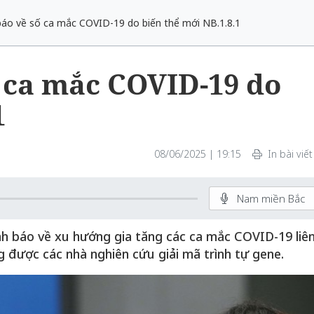
o về số ca mắc COVID-19 do biến thể mới NB.1.8.1
 ca mắc COVID-19 do
1
08/06/2025 | 19:15
In bài viết
Nam miền Bắc
nh báo về xu hướng gia tăng các ca mắc COVID-19 liê
g được các nhà nghiên cứu giải mã trình tự gene.