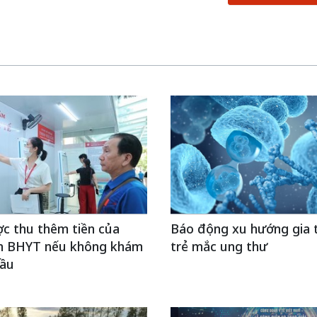
c thu thêm tiền của
Báo động xu hướng gia 
h BHYT nếu không khám
trẻ mắc ung thư
cầu