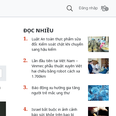
Đăng nhập
ĐỌC NHIỀU
Luật An toàn thực phẩm sửa
đổi: Kiểm soát chặt khi chuyển
sang hậu kiểm
Lần đầu tiên tại Việt Nam –
Vinmec phẫu thuật xuyên Việt
hai chiều bằng robot cách xa
1.700km
n
Báo động xu hướng gia tăng
người trẻ mắc ung thư
Israel bắt buộc in ảnh cảnh
báo sức khỏe trên bao bì