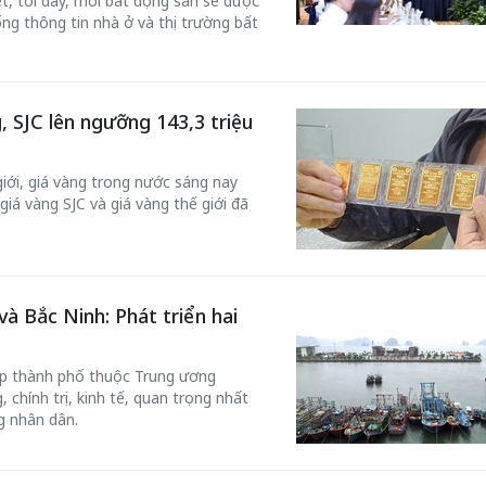
t, tới đây, mỗi bất động sản sẽ được
ng thông tin nhà ở và thị trường bất
, SJC lên ngưỡng 143,3 triệu
giới, giá vàng trong nước sáng nay
giá vàng SJC và giá vàng thế giới đã
à Bắc Ninh: Phát triển hai
lập thành phố thuộc Trung ương
, chính trị, kinh tế, quan trọng nhất
ng nhân dân.