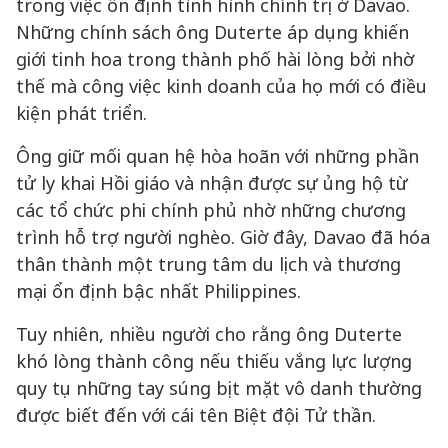
trong việc ổn định tình hình chính trị ở Davao.
Những chính sách ông Duterte áp dụng khiến
giới tinh hoa trong thành phố hài lòng bởi nhờ
thế mà công việc kinh doanh của họ mới có điều
kiện phát triển.
Ông giữ mối quan hệ hòa hoãn với những phần
tử ly khai Hồi giáo và nhận được sự ủng hộ từ
các tổ chức phi chính phủ nhờ những chương
trình hỗ trợ người nghèo. Giờ đây, Davao đã hóa
thân thành một trung tâm du lịch và thương
mại ổn định bậc nhất Philippines.
Tuy nhiên, nhiều người cho rằng ông Duterte
khó lòng thành công nếu thiếu vắng lực lượng
quy tụ những tay súng bịt mặt vô danh thường
được biết đến với cái tên Biệt đội Tử thần.