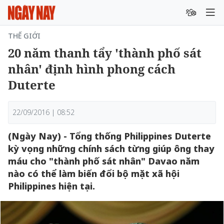
THẾ GIỚI
20 năm thanh tẩy 'thành phố sát
nhân' định hình phong cách
Duterte
22/09/2016 | 08:52
(Ngày Nay) - Tổng thống Philippines Duterte
kỳ vọng những chính sách từng giúp ông thay
máu cho "thành phố sát nhân" Davao năm
nào có thể làm biến đổi bộ mặt xã hội
Philippines hiện tại.