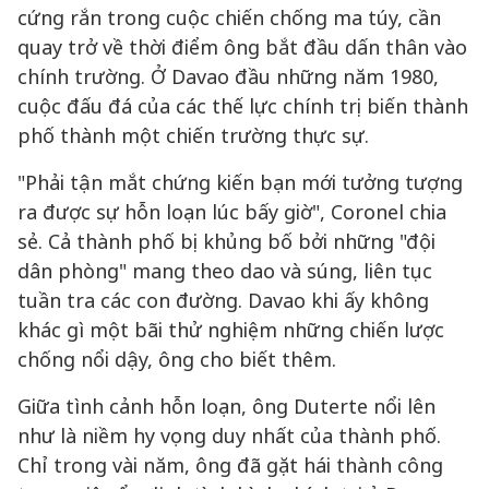
cứng rắn trong cuộc chiến chống ma túy, cần
quay trở về thời điểm ông bắt đầu dấn thân vào
chính trường. Ở Davao đầu những năm 1980,
cuộc đấu đá của các thế lực chính trị biến thành
phố thành một chiến trường thực sự.
"Phải tận mắt chứng kiến bạn mới tưởng tượng
ra được sự hỗn loạn lúc bấy giờ", Coronel chia
sẻ. Cả thành phố bị khủng bố bởi những "đội
dân phòng" mang theo dao và súng, liên tục
tuần tra các con đường. Davao khi ấy không
khác gì một bãi thử nghiệm những chiến lược
chống nổi dậy, ông cho biết thêm.
Giữa tình cảnh hỗn loạn, ông Duterte nổi lên
như là niềm hy vọng duy nhất của thành phố.
Chỉ trong vài năm, ông đã gặt hái thành công