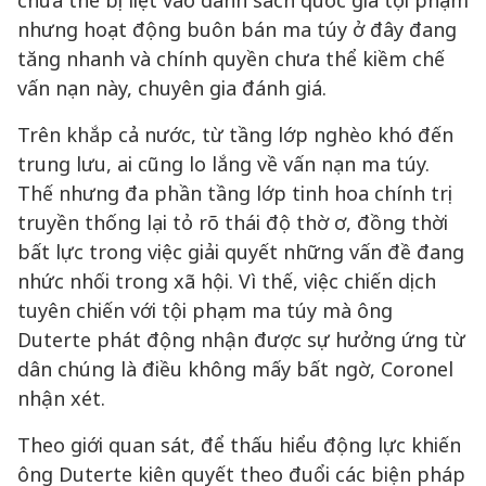
chưa thể bị liệt vào danh sách quốc gia tội phạm
nhưng hoạt động buôn bán ma túy ở đây đang
tăng nhanh và chính quyền chưa thể kiềm chế
vấn nạn này, chuyên gia đánh giá.
Trên khắp cả nước, từ tầng lớp nghèo khó đến
trung lưu, ai cũng lo lắng về vấn nạn ma túy.
Thế nhưng đa phần tầng lớp tinh hoa chính trị
truyền thống lại tỏ rõ thái độ thờ ơ, đồng thời
bất lực trong việc giải quyết những vấn đề đang
nhức nhối trong xã hội. Vì thế, việc chiến dịch
tuyên chiến với tội phạm ma túy mà ông
Duterte phát động nhận được sự hưởng ứng từ
dân chúng là điều không mấy bất ngờ, Coronel
nhận xét.
Theo giới quan sát, để thấu hiểu động lực khiến
ông Duterte kiên quyết theo đuổi các biện pháp