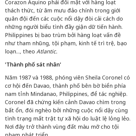
Corazon Aquino phải đối mặt với hàng loạt
thách thức, từ âm mưu đảo chính trong giới
quân đội đến các cuộc nổi dậy đòi cải cách do
những người biểu tình đầy giận dữ tiến hành.
Philippines bị bao trùm bởi hàng loạt vấn đề
như tham nhũng, tội phạm, kinh tế trì trệ, bạo
loạn..., theo
Atlantic.
'Thành phố sát nhân'
Năm 1987 và 1988, phóng viên Sheila Coronel có
cơ hội đến Davao, thành phố bên bờ biển phía
nam tỉnh Mindanao, Philippines, để tác nghiệp.
Coronel đã chứng kiến cảnh Davao chìm trong
bất ổn, đói nghèo bởi những cuộc nổi dậy cùng
tình trạng mất trật tự xã hội do luật lệ lỏng lẻo.
Nơi đây trở thành vùng đất màu mỡ cho tội
phạm phát triển.