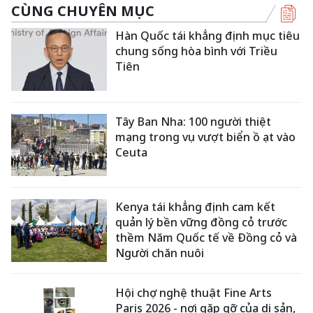
CÙNG CHUYÊN MỤC
Hàn Quốc tái khẳng định mục tiêu
chung sống hòa bình với Triều
Tiên
Tây Ban Nha: 100 người thiệt
mạng trong vụ vượt biển ồ ạt vào
Ceuta
Kenya tái khẳng định cam kết
quản lý bền vững đồng cỏ trước
thềm Năm Quốc tế về Đồng cỏ và
Người chăn nuôi
Hội chợ nghệ thuật Fine Arts
Paris 2026 - nơi gặp gỡ của di sản,