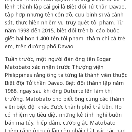
lệnh thành lập cái gọi là Biệt đội Tử thần Davao,
tập hợp những tên côn đồ, cựu binh sĩ và cảnh
sát, thực hiện nhiệm vụ truy quét tội phạm. Từ
năm 1998 đến 2015, biệt đội trên bị cáo buộc
giết hại hơn 1.400 tên tội phạm, thậm chí cả trẻ
em, trên đường phố Davao.
Tuần trước, một người đàn ông tên Edgar
Matobato xác nhận trước Thượng viện
Philippines rằng ông ta từng là thành viên thuộc
Biệt đội Tử thần Davao. Biệt đội thành lập năm
1988, ngay sau khi ông Duterte lên làm thị
trưởng. Matobato cho biết ông cùng các thành
viên biệt đội khác được thành phố trả tiền. Họ
có nhiệm vụ tiêu diệt những kẻ tình nghi buôn
bán ma túy, hiếp dâm, cướp giật. Matobato
thêm rằng ông có lần còn phải chặt xác các nạn