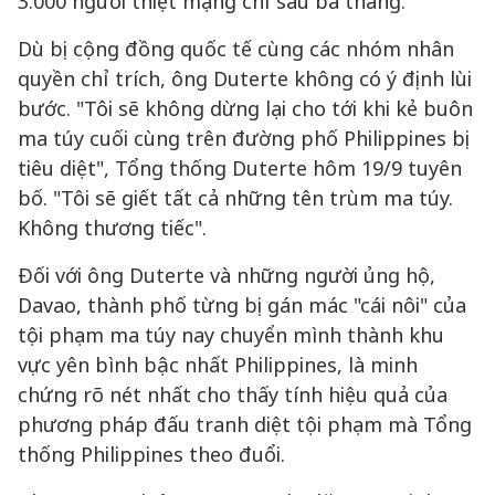
3.000 người thiệt mạng chỉ sau ba tháng.
Dù bị cộng đồng quốc tế cùng các nhóm nhân
quyền chỉ trích, ông Duterte không có ý định lùi
bước. "Tôi sẽ không dừng lại cho tới khi kẻ buôn
ma túy cuối cùng trên đường phố Philippines bị
tiêu diệt", Tổng thống Duterte hôm 19/9 tuyên
bố. "Tôi sẽ giết tất cả những tên trùm ma túy.
Không thương tiếc".
Đối với ông Duterte và những người ủng hộ,
Davao, thành phố từng bị gán mác "cái nôi" của
tội phạm ma túy nay chuyển mình thành khu
vực yên bình bậc nhất Philippines, là minh
chứng rõ nét nhất cho thấy tính hiệu quả của
phương pháp đấu tranh diệt tội phạm mà Tổng
thống Philippines theo đuổi.