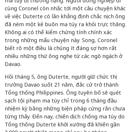
ma túy bị thương nặng. Người đồng nghiệp đi
cùng Coronel còn nhắc tới một câu chuyện khác
về việc Duterte có lần khẳng định chắc nịch ông
đã ném một kẻ buôn ma túy ra khỏi trực thăng.
Không ai có thể kiểm chứng tính chính xác
trong những mẩu chuyện này. Song, Coronel
biết rõ một điều là chúng ít đáng sợ hơn rất
nhiều những thứ ông nghe từ các ngõ ngách ở
Davao.
Hồi tháng 5, ông Duterte, người giữ chức thị
trưởng Davao suốt 21 năm, đắc cử trở thành
Tổng thống Philippines. Ông tuyên bố sẽ quét
sạch tội phạm ma túy chỉ trong 6 tháng đầu
nhiệm kỳ bằng những biện pháp cứng rắn chưa
từng thấy. Đến nay, chiến dịch chống ma túy do
Tổng thống Duterte khởi xướng đã khiến gần