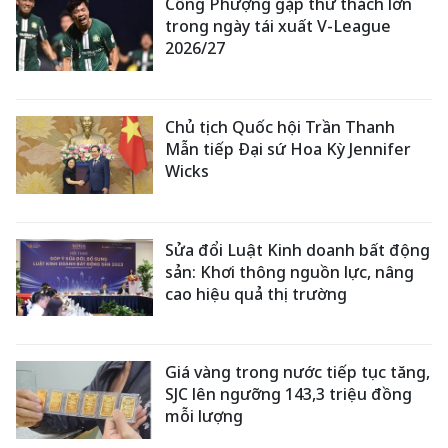
Công Phượng gặp thử thách lớn
trong ngày tái xuất V-League
2026/27
Chủ tịch Quốc hội Trần Thanh
Mẫn tiếp Đại sứ Hoa Kỳ Jennifer
Wicks
Sửa đổi Luật Kinh doanh bất động
sản: Khơi thông nguồn lực, nâng
cao hiệu quả thị trường
Giá vàng trong nước tiếp tục tăng,
SJC lên ngưỡng 143,3 triệu đồng
mỗi lượng