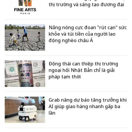
thị trường và sáng tạo đương đại
Nắng nóng cực đoan "rút cạn" sức
khỏe và túi tiền của người lao
động nghèo châu Á
Động thái can thiệp thị trường
ngoại hối Nhật Bản chỉ là giải
pháp tạm thời
Grab nâng dự báo tăng trưởng khi
AI giúp giao hàng nhanh gấp ba
lần