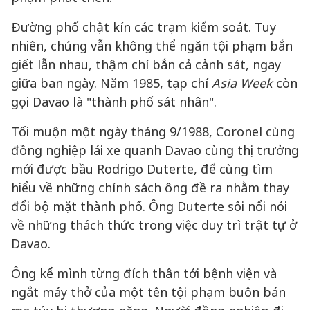
Đường phố chật kín các trạm kiểm soát. Tuy
nhiên, chúng vẫn không thể ngăn tội phạm bắn
giết lẫn nhau, thậm chí bắn cả cảnh sát, ngay
giữa ban ngày. Năm 1985, tạp chí
Asia Week
còn
gọi Davao là "thành phố sát nhân".
Tối muộn một ngày tháng 9/1988, Coronel cùng
đồng nghiệp lái xe quanh Davao cùng thị trưởng
mới được bầu Rodrigo Duterte, để cùng tìm
hiểu về những chính sách ông đề ra nhằm thay
đổi bộ mặt thành phố. Ông Duterte sôi nổi nói
về những thách thức trong việc duy trì trật tự ở
Davao.
Ông kể mình từng đích thân tới bệnh viện và
ngắt máy thở của một tên tội phạm buôn bán