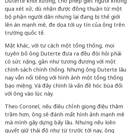
Duterte khởi xướng, cho phép giết người không
qua xét xử, dù nhận được đồng thuận từ một
bộ phận người dân nhưng lại đang bị thế giới
lên án mạnh mẽ, đe dọa tới uy tín của ông trên
trường quốc tế.
Mặt khác, với tư cách một tổng thống, mọi
tuyên bố ông Duterte đưa ra đều đòi hỏi phải
có sức nặng, gần như tương đương với một
chính sách chính thống. Nhưng ông Duterte lâu
nay vẫn nổi tiếng với hình ảnh một tổng thống
bạo miệng. Và đây chính là vấn đề hóc búa đối
với ông vào lúc này.
Theo Coronel, nếu điều chỉnh giọng điệu thâm
trầm hơn, ông sẽ đánh mất hình ảnh mạnh mẽ
mà mình gây dựng bấy lâu. Nhưng nếu kiên
quyết giữ thái độ như từ trước tới nay, ông