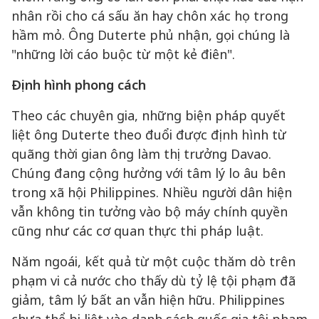
nhân rồi cho cá sấu ăn hay chôn xác họ trong
hầm mỏ. Ông Duterte phủ nhận, gọi chúng là
"những lời cáo buộc từ một kẻ điên".
Định hình phong cách
Theo các chuyên gia, những biện pháp quyết
liệt ông Duterte theo đuổi được định hình từ
quãng thời gian ông làm thị trưởng Davao.
Chúng đang cộng hưởng với tâm lý lo âu bên
trong xã hội Philippines. Nhiều người dân hiện
vẫn không tin tưởng vào bộ máy chính quyền
cũng như các cơ quan thực thi pháp luật.
Năm ngoái, kết quả từ một cuộc thăm dò trên
phạm vi cả nước cho thấy dù tỷ lệ tội phạm đã
giảm, tâm lý bất an vẫn hiện hữu. Philippines