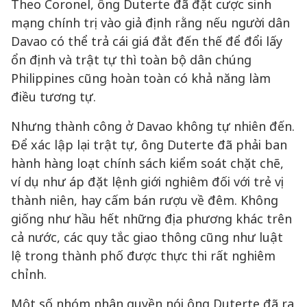
Theo Coronel, ông Duterte đã đặt cược sinh
mạng chính trị vào giả định rằng nếu người dân
Davao có thể trả cái giá đắt đến thế để đổi lấy
ổn định và trật tự thì toàn bộ dân chúng
Philippines cũng hoàn toàn có khả năng làm
điều tương tự.
Nhưng thành công ở Davao không tự nhiên đến.
Để xác lập lại trật tự, ông Duterte đã phải ban
hành hàng loạt chính sách kiểm soát chặt chẽ,
ví dụ như áp đặt lệnh giới nghiêm đối với trẻ vị
thành niên, hay cấm bán rượu về đêm. Không
giống như hầu hết những địa phương khác trên
cả nước, các quy tắc giao thông cũng như luật
lệ trong thành phố được thực thi rất nghiêm
chỉnh.
Một số nhóm nhân quyền nói ông Duterte đã ra