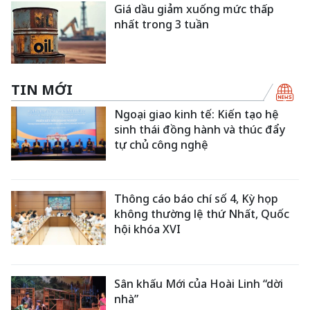
Giá dầu giảm xuống mức thấp
nhất trong 3 tuần
TIN MỚI
Ngoại giao kinh tế: Kiến tạo hệ
sinh thái đồng hành và thúc đẩy
tự chủ công nghệ
Thông cáo báo chí số 4, Kỳ họp
không thường lệ thứ Nhất, Quốc
hội khóa XVI
Sân khấu Mới của Hoài Linh “dời
nhà”