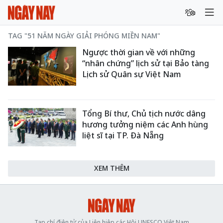
TAG "51 NĂM NGÀY GIẢI PHÓNG MIỀN NAM"
Ngược thời gian về với những
“nhân chứng” lịch sử tại Bảo tàng
Lịch sử Quân sự Việt Nam
Tổng Bí thư, Chủ tịch nước dâng
hương tưởng niệm các Anh hùng
liệt sĩ tại TP. Đà Nẵng
XEM THÊM
Tạp chí điện tử của Liên hiệp các Hội UNESCO Việt Nam