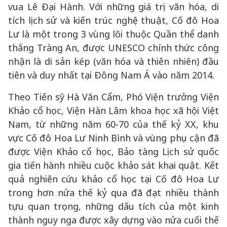
vua Lê Đại Hành. Với những giá trị văn hóa, di
tích lịch sử và kiến trúc nghệ thuật, Cố đô Hoa
Lư là một trong 3 vùng lõi thuộc Quần thể danh
thắng Tràng An, được UNESCO chính thức công
nhận là di sản kép (văn hóa và thiên nhiên) đầu
tiên và duy nhất tại Đông Nam Á vào năm 2014.
Theo Tiến sỹ Hà Văn Cẩm, Phó Viện trưởng Viện
Khảo cổ học, Viện Hàn Lâm khoa học xã hội Việt
Nam, từ những năm 60-70 của thế kỷ XX, khu
vực Cố đô Hoa Lư Ninh Bình và vùng phụ cận đã
được Viện Khảo cổ học, Bảo tàng Lịch sử quốc
gia tiến hành nhiều cuộc khảo sát khai quật. Kết
quả nghiên cứu khảo cổ học tại Cố đô Hoa Lư
trong hơn nửa thế kỷ qua đã đạt nhiều thành
tựu quan trọng, những dấu tích của một kinh
thành nguy nga được xây dựng vào nửa cuối thế