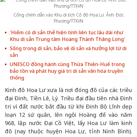
Cổng chính dẫn vào Khu di tích Cố đô Hoa Lư. Ảnh: Đức
Phương/TTXVN
'Hiếm có di sản thể hiện tính liên tục lâu dài như
Khu di sản Trung tâm Hoàng Thành Thăng Long'
Sống trong di sản, bảo vệ di sản và hưởng lợi từ di
sản
UNESCO đồng hành cùng Thừa Thiên-Huế trong
bảo tồn và phát huy giá trị di sản văn hóa truyền
thống
Kinh đô Hoa Lư xưa là nơi đóng đô của các triều
đại Đinh, Tiền Lê, Lý. Triều đại đầu tiên nhà Đinh
trị vì đất nước bắt đầu từ khi Đinh Bộ Lĩnh dẹp
loạn 12 sứ quân, lên ngôi Hoàng đế vào năm
968, lập nước Đại Cồ Việt, lấy Hoa Lư làm kinh
đô (nay thuộc huyện Hoa Lư, tỉnh Ninh Bình).