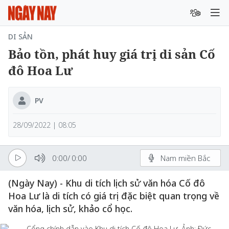
DI SẢN
Bảo tồn, phát huy giá trị di sản Cố
đô Hoa Lư
PV
28/09/2022 | 08:05
0:00
/
0:00
Nam miền Bắc
(Ngày Nay) - Khu di tích lịch sử văn hóa Cố đô
Hoa Lư là di tích có giá trị đặc biệt quan trọng về
văn hóa, lịch sử, khảo cổ học.