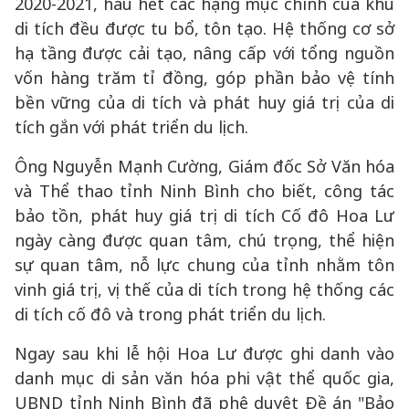
2020-2021, hầu hết các hạng mục chính của khu
di tích đều được tu bổ, tôn tạo. Hệ thống cơ sở
hạ tầng được cải tạo, nâng cấp với tổng nguồn
vốn hàng trăm tỉ đồng, góp phần bảo vệ tính
bền vững của di tích và phát huy giá trị của di
tích gắn với phát triển du lịch.
Ông Nguyễn Mạnh Cường, Giám đốc Sở Văn hóa
và Thể thao tỉnh Ninh Bình cho biết, công tác
bảo tồn, phát huy giá trị di tích Cố đô Hoa Lư
ngày càng được quan tâm, chú trọng, thể hiện
sự quan tâm, nỗ lực chung của tỉnh nhằm tôn
vinh giá trị, vị thế của di tích trong hệ thống các
di tích cố đô và trong phát triển du lịch.
Ngay sau khi lễ hội Hoa Lư được ghi danh vào
danh mục di sản văn hóa phi vật thể quốc gia,
UBND tỉnh Ninh Bình đã phê duyệt Đề án "Bảo