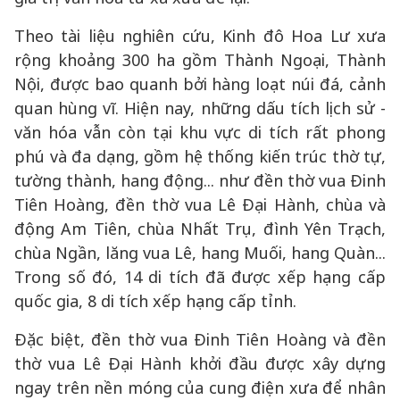
Theo tài liệu nghiên cứu, Kinh đô Hoa Lư xưa
rộng khoảng 300 ha gồm Thành Ngoại, Thành
Nội, được bao quanh bởi hàng loạt núi đá, cảnh
quan hùng vĩ. Hiện nay, những dấu tích lịch sử -
văn hóa vẫn còn tại khu vực di tích rất phong
phú và đa dạng, gồm hệ thống kiến trúc thờ tự,
tường thành, hang động... như đền thờ vua Đinh
Tiên Hoàng, đền thờ vua Lê Đại Hành, chùa và
động Am Tiên, chùa Nhất Trụ, đình Yên Trạch,
chùa Ngần, lăng vua Lê, hang Muối, hang Quàn...
Trong số đó, 14 di tích đã được xếp hạng cấp
quốc gia, 8 di tích xếp hạng cấp tỉnh.
Đặc biệt, đền thờ vua Đinh Tiên Hoàng và đền
thờ vua Lê Đại Hành khởi đầu được xây dựng
ngay trên nền móng của cung điện xưa để nhân