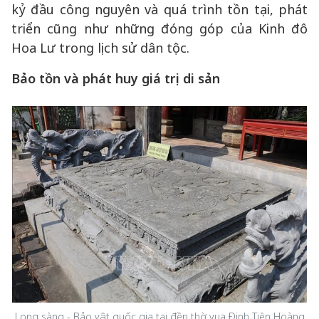
kỷ đầu công nguyên và quá trình tồn tại, phát
triển cũng như những đóng góp của Kinh đô
Hoa Lư trong lịch sử dân tộc.
Bảo tồn và phát huy giá trị di sản
Long sàng - Bảo vật quốc gia tại đền thờ vua Đinh Tiên Hoàng