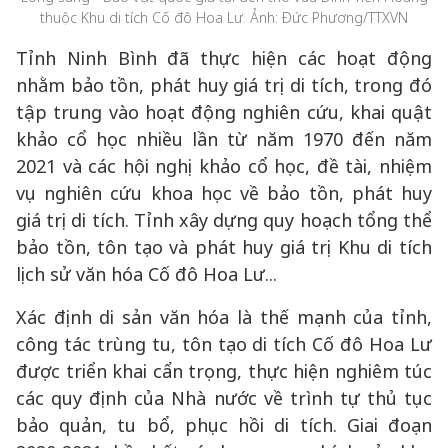
thuộc Khu di tích Cố đô Hoa Lư. Ảnh: Đức Phương/TTXVN
Tỉnh Ninh Bình đã thực hiện các hoạt động
nhằm bảo tồn, phát huy giá trị di tích, trong đó
tập trung vào hoạt động nghiên cứu, khai quật
khảo cổ học nhiều lần từ năm 1970 đến năm
2021 và các hội nghị khảo cổ học, đề tài, nhiệm
vụ nghiên cứu khoa học về bảo tồn, phát huy
giá trị di tích. Tỉnh xây dựng quy hoạch tổng thể
bảo tồn, tôn tạo và phát huy giá trị Khu di tích
lịch sử văn hóa Cố đô Hoa Lư...
Xác định di sản văn hóa là thế mạnh của tỉnh,
công tác trùng tu, tôn tạo di tích Cố đô Hoa Lư
được triển khai cẩn trọng, thực hiện nghiêm túc
các quy định của Nhà nước về trình tự thủ tục
bảo quản, tu bổ, phục hồi di tích. Giai đoạn