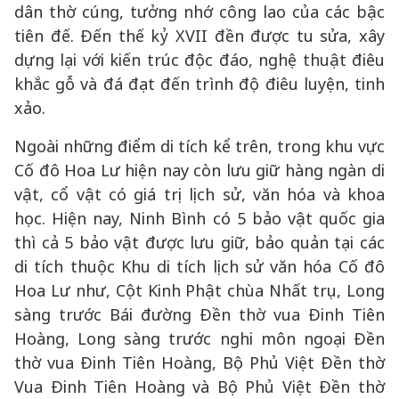
dân thờ cúng, tưởng nhớ công lao của các bậc
tiên đế. Đến thế kỷ XVII đền được tu sửa, xây
dựng lại với kiến trúc độc đáo, nghệ thuật điêu
khắc gỗ và đá đạt đến trình độ điêu luyện, tinh
xảo.
Ngoài những điểm di tích kể trên, trong khu vực
Cố đô Hoa Lư hiện nay còn lưu giữ hàng ngàn di
vật, cổ vật có giá trị lịch sử, văn hóa và khoa
học. Hiện nay, Ninh Bình có 5 bảo vật quốc gia
thì cả 5 bảo vật được lưu giữ, bảo quản tại các
di tích thuộc Khu di tích lịch sử văn hóa Cố đô
Hoa Lư như, Cột Kinh Phật chùa Nhất trụ, Long
sàng trước Bái đường Đền thờ vua Đinh Tiên
Hoàng, Long sàng trước nghi môn ngoại Đền
thờ vua Đinh Tiên Hoàng, Bộ Phủ Việt Đền thờ
Vua Đinh Tiên Hoàng và Bộ Phủ Việt Đền thờ