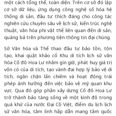
một cách tổng thể, toàn diện. Trên cơ sở đó lập
cơ sở dữ liệu, ứng dụng công nghệ số hóa hệ
thống di sản, đầu tư thích đáng cho công tác
nghiên cứu chuyên sâu về lịch sử, kiến trúc nghệ
thuật, văn hóa phi vật thể liên quan đến di sản,
quảng bá trên phương tiện thông tin đại chúng.
Sở Văn hóa và Thể thao đầu tư bảo tồn, tôn
tạo, khai quật khảo cổ Khu di tích lịch sử văn
hóa Cố đô Hoa Lư nhằm gìn giữ, phát huy giá trị
vốn có của di tích, tạo vành đai hợp lý bảo vệ di
tích, ngăn chặn lấn chiếm và hoạt động trái
phép ảnh hưởng đến việc bảo vệ mỹ quan khu
vực. Qua đó góp phần xây dựng Cố đô Hoa Lư
trở thành bảo tàng sống về một kinh đô trong
quá khứ của nước Đại Cồ Việt, điểm du lịch lịch
sử văn hóa, tâm linh hấp dẫn mang tầm quốc