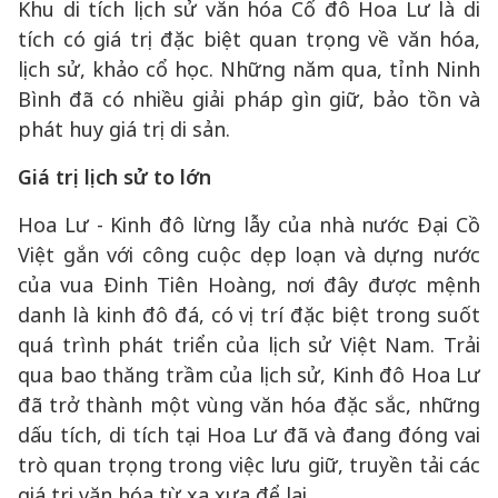
Khu di tích lịch sử văn hóa Cố đô Hoa Lư là di
tích có giá trị đặc biệt quan trọng về văn hóa,
lịch sử, khảo cổ học. Những năm qua, tỉnh Ninh
Bình đã có nhiều giải pháp gìn giữ, bảo tồn và
phát huy giá trị di sản.
Giá trị lịch sử to lớn
Hoa Lư - Kinh đô lừng lẫy của nhà nước Đại Cồ
Việt gắn với công cuộc dẹp loạn và dựng nước
của vua Đinh Tiên Hoàng, nơi đây được mệnh
danh là kinh đô đá, có vị trí đặc biệt trong suốt
quá trình phát triển của lịch sử Việt Nam. Trải
qua bao thăng trầm của lịch sử, Kinh đô Hoa Lư
đã trở thành một vùng văn hóa đặc sắc, những
dấu tích, di tích tại Hoa Lư đã và đang đóng vai
trò quan trọng trong việc lưu giữ, truyền tải các
giá trị văn hóa từ xa xưa để lại.