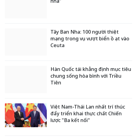
nhà”
Tây Ban Nha: 100 người thiệt
mạng trong vụ vượt biển ồ ạt vào
Ceuta
Hàn Quốc tái khẳng định mục tiêu
chung sống hòa bình với Triều
Tiên
Việt Nam-Thái Lan nhất trí thúc
đẩy triển khai thực chất Chiến
lược "Ba kết nối"