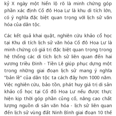
kỷ X ngày một hiển lộ rõ là minh chứng góp
phần xác định Cố đô Hoa Lư là khu di tích lớn,
có ý nghĩa đặc biệt quan trọng với lịch sử văn
hóa của dân tộc.
Các kết quả khai quật, nghiên cứu khảo cổ học
tại Khu di tích lịch sử văn hóa Cố đô Hoa Lư là
minh chứng có giá trị đặc biệt quan trọng trong
hệ thống các di tích lịch sử liên quan đến hai
vương triều Đinh - Tiền Lê giúp phục dựng một
trong những giai đoạn lịch sử mang ý nghĩa
"bản lề" của dân tộc ta cách đây hơn 1000 năm.
Việc nghiên cứu, bảo tồn, phát huy giá trị di sản
khảo cổ học tại Cố đô Hoa Lư nếu được thực
hiện kịp thời góp phần củng cố, nâng cao chất
lượng nguồn di sản văn hóa - lịch sử liên quan
đến lịch sử vùng đất Ninh Bình giai đoạn 10 thế