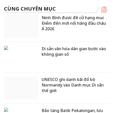
CÙNG CHUYÊN MỤC
Ninh Bình được đề cử hạng mục
Điểm đến mới nổi hàng đầu châu
Á 2026
Di sản văn hóa dân gian bước vào
không gian số
UNESCO ghi danh bãi đổ bộ
Normandy vào Danh mục Di sản
thế giới
Bảo tàng Batik Pekalongan, lưu