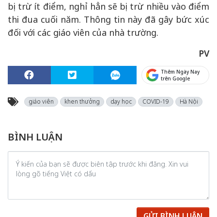
bị trừ ít điểm, nghỉ hẳn sẽ bị trừ nhiều vào điểm
thi đua cuối năm. Thông tin này đã gây bức xúc
đối với các giáo viên của nhà trường.
PV
Thêm Ngày Nay
trên Google
giáo viên
khen thưởng
dạy học
COVID-19
Hà Nội
BÌNH LUẬN
GỬI BÌNH LUẬN