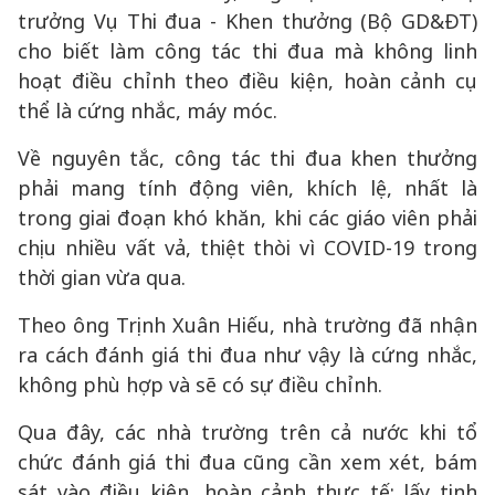
trưởng Vụ Thi đua - Khen thưởng (Bộ GD&ĐT)
cho biết làm công tác thi đua mà không linh
hoạt điều chỉnh theo điều kiện, hoàn cảnh cụ
thể là cứng nhắc, máy móc.
Về nguyên tắc, công tác thi đua khen thưởng
phải mang tính động viên, khích lệ, nhất là
trong giai đoạn khó khăn, khi các giáo viên phải
chịu nhiều vất vả, thiệt thòi vì COVID-19 trong
thời gian vừa qua.
Theo ông Trịnh Xuân Hiếu, nhà trường đã nhận
ra cách đánh giá thi đua như vậy là cứng nhắc,
không phù hợp và sẽ có sự điều chỉnh.
Qua đây, các nhà trường trên cả nước khi tổ
chức đánh giá thi đua cũng cần xem xét, bám
sát vào điều kiện, hoàn cảnh thực tế; lấy tinh