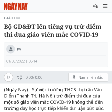
GIÁO DỤC
Bộ GD&ĐT lên tiếng vụ trừ điểm
thi đua giáo viên mắc COVID-19
PV
01/03/2022 | 06:14
0:00
/
0:00
Nam miền Bắc
(Ngày Nay) - Sự việc trường THCS thị trấn Văn
Điển (Thanh Trì, Hà Nội) trừ điểm thi đua của
một số giáo viên mắc COVID-19 không thể đến
trường dạy học trực tiếp khiến dư luận bức xúc.