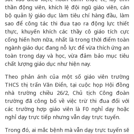
thần động viên, khích lệ đội ngũ giáo viên, cán
bộ quản lý giáo dục làm tiêu chí hàng đầu, làm
sao để công tác thi đua tạo ra động lực thiết
thực, khuyến khích các thầy cô giáo tích cực
cống hiến hơn nữa, nhất là trong thời điểm toàn
ngành giáo dục đang nỗ lực để vừa thích ứng an
toàn trong dạy và học, vừa đảm bảo mục tiêu
chất lượng giáo dục như hiện nay.
Theo phản ánh của một số giáo viên trường
THCS thị trấn Văn Điển, tại cuộc họp Hội đồng
nhà trường chiều 26/2, Chủ tịch Công đoàn
trường đã công bố về việc trừ thi đua đối với
các trường hợp giáo viên là F0 nghỉ dạy hoặc
nghỉ dạy trực tiếp nhưng vẫn dạy trực tuyến.
Trong đó, ai mắc bệnh mà vẫn dạy trực tuyến sẽ