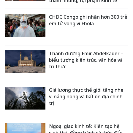
tham nhũng, tội phạm kinh tế
CHDC Congo ghi nhận hơn 300 trẻ
em tử vong vì Ebola
Thánh đường Emir Abdelkader –
biểu tượng kiến trúc, văn hóa và
tri thức
Giá lương thực thế giới tăng nhẹ
vì nắng nóng và bất ổn địa chính
trị
Ngoại giao kinh tế: Kiến tạo hệ
sinh thái đồng hành và thúc đẩy