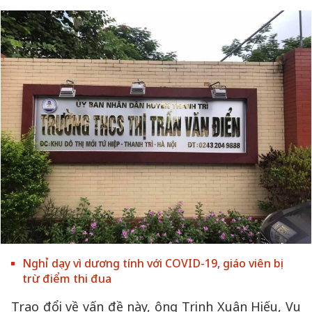
Nghỉ dạy vì dương tính với COVID-19, giáo viên bị
trừ điểm thi đua
Trao đổi về vấn đề này, ông Trịnh Xuân Hiếu, Vụ