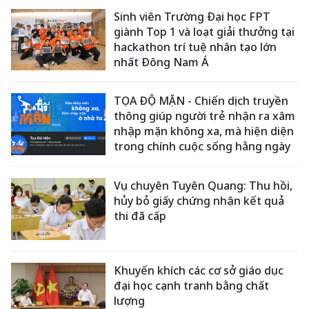
Sinh viên Trường Đại học FPT
giành Top 1 và loạt giải thưởng tại
hackathon trí tuệ nhân tạo lớn
nhất Đông Nam Á
TỌA ĐỘ MẶN - Chiến dịch truyền
thông giúp người trẻ nhận ra xâm
nhập mặn không xa, mà hiện diện
trong chính cuộc sống hằng ngày
Vụ chuyên Tuyên Quang: Thu hồi,
hủy bỏ giấy chứng nhận kết quả
thi đã cấp
Khuyến khích các cơ sở giáo dục
đại học cạnh tranh bằng chất
lượng