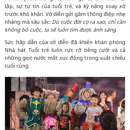
lập, sự tự tin của tuổi trẻ, và kỹ năng xoay xở
trước khó khăn. Vở diễn gửi gắm thông điệp nhẹ
nhàng mà sâu sắc:
Dù cuộc đời có ra sao, chỉ cần
không bỏ cuộc, ta sẽ luôn tìm được ánh sáng
.
Sức hấp dẫn của vở diễn đã khiến khán phòng
Nhà hát Tuổi trẻ luôn rực rỡ tiếng cười và cả
những giọt nước mắt xúc động trong suất chiếu
cuối cùng.