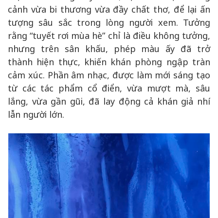
cảnh vừa bi thương vừa đầy chất thơ, để lại ấn
tượng sâu sắc trong lòng người xem. Tưởng
rằng “tuyết rơi mùa hè” chỉ là điều không tưởng,
nhưng trên sân khấu, phép màu ấy đã trở
thành hiện thực, khiến khán phòng ngập tràn
cảm xúc. Phần âm nhạc, được làm mới sáng tạo
từ các tác phẩm cổ điển, vừa mượt mà, sâu
lắng, vừa gần gũi, đã lay động cả khán giả nhí
lẫn người lớn.