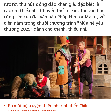
rực rỡ, thu hút đông đảo khán giả, đặc biệt là
các em thiếu nhi. Chuyển thể từ kiệt tác văn học
cùng tên của đại văn hào Pháp Hector Malot, vở
diễn nằm trong chuỗi chương trình "Mùa hè yêu
thương 2025" dành cho thanh, thiếu nhi.
Ra mắt bộ truyện thiếu nhi kinh điển Chile