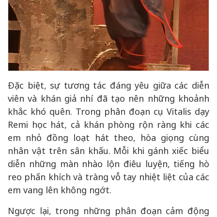
Đặc biệt, sự tương tác đáng yêu giữa các diễn
viên và khán giả nhí đã tạo nên những khoảnh
khắc khó quên. Trong phân đoạn cụ Vitalis dạy
Remi học hát, cả khán phòng rộn ràng khi các
em nhỏ đồng loạt hát theo, hòa giọng cùng
nhân vật trên sân khấu. Mỗi khi gánh xiếc biểu
diễn những màn nhào lộn điêu luyện, tiếng hò
reo phấn khích và tràng vỗ tay nhiệt liệt của các
em vang lên không ngớt.
Ngược lại, trong những phân đoạn cảm động