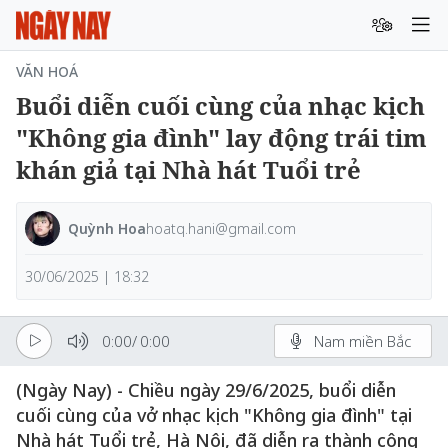
VĂN HOÁ
Buổi diễn cuối cùng của nhạc kịch
"Không gia đình" lay động trái tim
khán giả tại Nhà hát Tuổi trẻ
Quỳnh Hoa
hoatq.hani@gmail.com
30/06/2025 | 18:32
0:00
/
0:00
Nam miền Bắc
(Ngày Nay) - Chiều ngày 29/6/2025, buổi diễn
cuối cùng của vở nhạc kịch "Không gia đình" tại
Nhà hát Tuổi trẻ, Hà Nội, đã diễn ra thành công