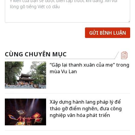
GỬI BÌNH LUẬN
CÙNG CHUYÊN MỤC
“Gặp lại thanh xuân của mẹ” trong
mùa Vu Lan
Xây dựng hành lang pháp lý để
tháo gỡ điểm nghẽn, đưa công
nghiệp văn hóa phát triển