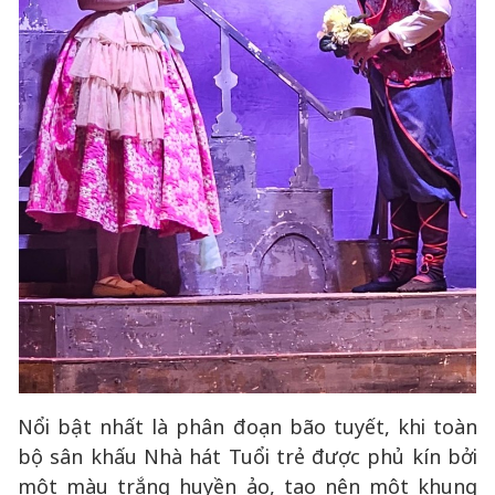
Nổi bật nhất là phân đoạn bão tuyết, khi toàn
bộ sân khấu Nhà hát Tuổi trẻ được phủ kín bởi
một màu trắng huyền ảo, tạo nên một khung