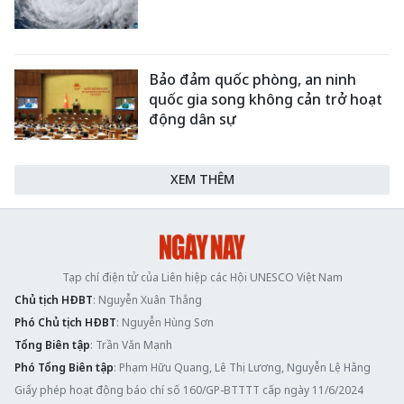
Bảo đảm quốc phòng, an ninh
quốc gia song không cản trở hoạt
động dân sự
XEM THÊM
Tạp chí điện tử của Liên hiệp các Hội UNESCO Việt Nam
Chủ tịch HĐBT
: Nguyễn Xuân Thắng
Phó Chủ tịch HĐBT
: Nguyễn Hùng Sơn
Tổng Biên tập
: Trần Văn Mạnh
Phó Tổng Biên tập
: Phạm Hữu Quang, Lê Thị Lương, Nguyễn Lệ Hằng
Giấy phép hoạt động báo chí số 160/GP-BTTTT cấp ngày 11/6/2024