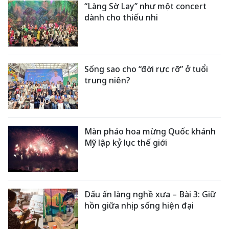
“Làng Sờ Lay” như một concert
dành cho thiếu nhi
Sống sao cho “đời rực rỡ” ở tuổi
trung niên?
Màn pháo hoa mừng Quốc khánh
Mỹ lập kỷ lục thế giới
Dấu ấn làng nghề xưa – Bài 3: Giữ
hồn giữa nhịp sống hiện đại