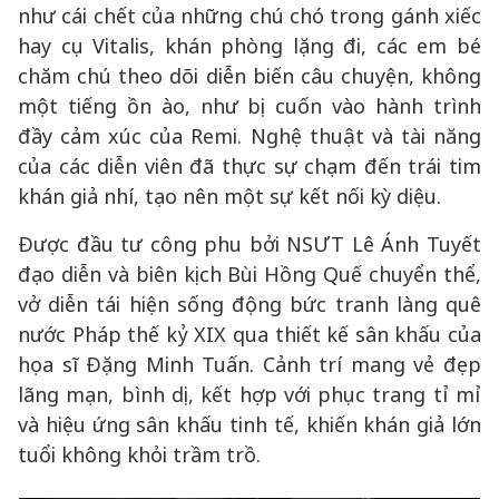
như cái chết của những chú chó trong gánh xiếc
hay cụ Vitalis, khán phòng lặng đi, các em bé
chăm chú theo dõi diễn biến câu chuyện, không
một tiếng ồn ào, như bị cuốn vào hành trình
đầy cảm xúc của Remi. Nghệ thuật và tài năng
của các diễn viên đã thực sự chạm đến trái tim
khán giả nhí, tạo nên một sự kết nối kỳ diệu.
Được đầu tư công phu bởi NSƯT Lê Ánh Tuyết
đạo diễn và biên kịch Bùi Hồng Quế chuyển thể,
vở diễn tái hiện sống động bức tranh làng quê
nước Pháp thế kỷ XIX qua thiết kế sân khấu của
họa sĩ Đặng Minh Tuấn. Cảnh trí mang vẻ đẹp
lãng mạn, bình dị, kết hợp với phục trang tỉ mỉ
và hiệu ứng sân khấu tinh tế, khiến khán giả lớn
tuổi không khỏi trầm trồ.