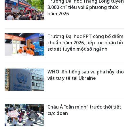
Trường Đại học Thăng Long tuyển
3.000 chỉ tiêu với 6 phương thức
năm 2026
Trường Đại học FPT công bố điểm
chuẩn năm 2026, tiếp tục nhận hồ
sơ xét tuyển một số ngành
WHO lên tiếng sau vụ phá hủy kho
vật tư y tế tại Ukraine
Châu Á "oằn mình" trước thời tiết
cực đoan