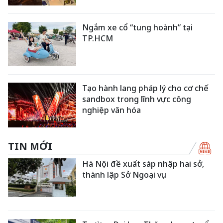
Ngắm xe cổ “tung hoành” tại
TP.HCM
Tạo hành lang pháp lý cho cơ chế
sandbox trong lĩnh vực công
nghiệp văn hóa
TIN MỚI
Hà Nội đề xuất sáp nhập hai sở,
thành lập Sở Ngoại vụ