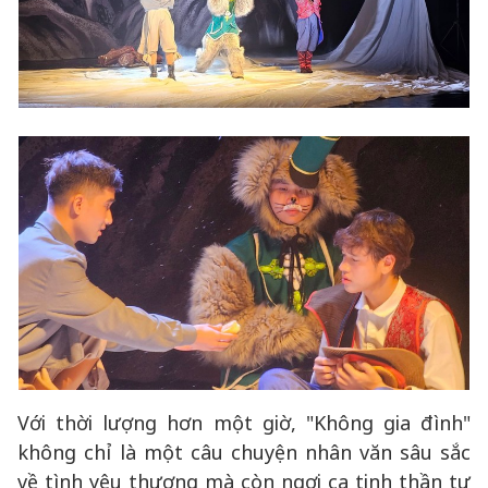
Với thời lượng hơn một giờ, "Không gia đình"
không chỉ là một câu chuyện nhân văn sâu sắc
về tình yêu thương mà còn ngợi ca tinh thần tự