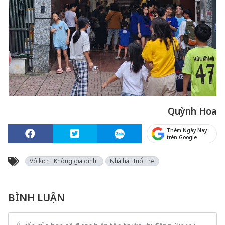
Quỳnh Hoa
Thêm Ngày Nay
trên Google
Vở kịch "Không gia đình"
Nhà hát Tuổi trẻ
BÌNH LUẬN