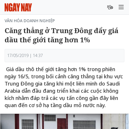
VĂN HÓA DOANH NGHIỆP
Căng thẳng ở Trung Đông đẩy giá
dầu thế giới tăng hơn 1%
17/05/2019 | 14:37
Giá dầu thô thế giới tăng hơn 1% trong phiên
ngày 16/5, trong bối cảnh căng thẳng tại khu vực
Trung Đông gia tăng khi một liên minh do Saudi
Arabia dẫn đầu đang triển khai các cuộc không
kích nhằm đáp trả các vụ tấn công gần đây liên
quan đến cơ sở hạ tầng dầu mỏ nước này.