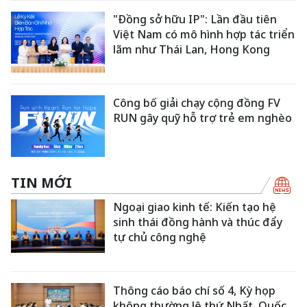
"Đồng sở hữu IP": Lần đầu tiên
Việt Nam có mô hình hợp tác triển
lãm như Thái Lan, Hong Kong
Công bố giải chạy cộng đồng FV
RUN gây quỹ hỗ trợ trẻ em nghèo
TIN MỚI
Ngoại giao kinh tế: Kiến tạo hệ
sinh thái đồng hành và thúc đẩy
tự chủ công nghệ
Thông cáo báo chí số 4, Kỳ họp
không thường lệ thứ Nhất, Quốc