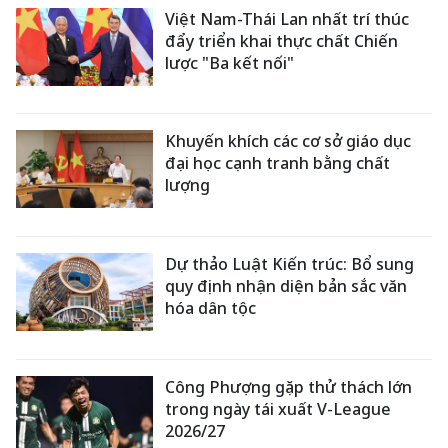
Việt Nam-Thái Lan nhất trí thúc
đẩy triển khai thực chất Chiến
lược "Ba kết nối"
Khuyến khích các cơ sở giáo dục
đại học cạnh tranh bằng chất
lượng
Dự thảo Luật Kiến trúc: Bổ sung
quy định nhận diện bản sắc văn
hóa dân tộc
Công Phượng gặp thử thách lớn
trong ngày tái xuất V-League
2026/27