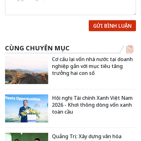
GỬI BÌNH LUẬN
CÙNG CHUYÊN MỤC
Cơ cấu lại vốn nhà nước tại doanh
nghiệp gắn với mục tiêu tăng
trưởng hai con số
Hội nghị Tài chính Xanh Việt Nam
2026 - Khơi thông dòng vốn xanh
toàn cầu
Quảng Trị: Xây dựng văn hóa