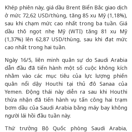
Khép phiên này, giá dầu Brent Biển Bắc giao dịch
ở mức 72,62 USD/thùng, tăng 85 xu Mỹ (1,18%),
sau khi chạm mức cao nhất trong ba tuần. Giá
dầu thô ngọt nhẹ Mỹ (WTI) tăng 81 xu Mỹ
(1,37%) lên 62,87 USD/thùng, sau khi đạt mức
cao nhất trong hai tuần.
Ngày 16/5, liên minh quân sự do Saudi Arabia
dẫn đầu đã tiến hành một số cuộc không kích
nhằm vào các mục tiêu của lực lượng phiến
quân nổi dậy Houthi tại thủ đô Sanaa của
Yemen. Động thái này diễn ra sau khi Houthi
thừa nhận đã tiến hành vụ tấn công hai trạm
bơm dầu của Saudi Arabia bằng máy bay không
người lái hồi đầu tuần này.
Thứ trưởng Bộ Quốc phòng Saudi Arabia,