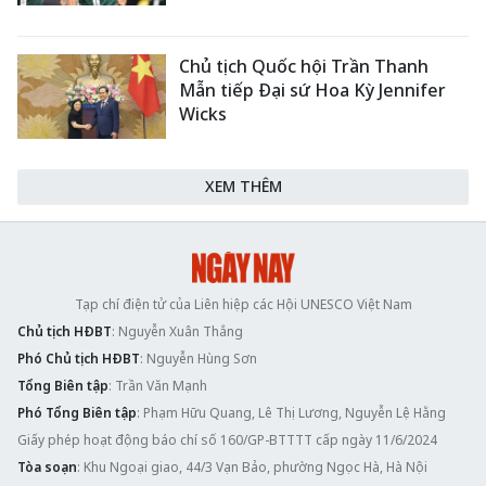
Chủ tịch Quốc hội Trần Thanh
Mẫn tiếp Đại sứ Hoa Kỳ Jennifer
Wicks
XEM THÊM
Tạp chí điện tử của Liên hiệp các Hội UNESCO Việt Nam
Chủ tịch HĐBT
: Nguyễn Xuân Thắng
Phó Chủ tịch HĐBT
: Nguyễn Hùng Sơn
Tổng Biên tập
: Trần Văn Mạnh
Phó Tổng Biên tập
: Phạm Hữu Quang, Lê Thị Lương, Nguyễn Lệ Hằng
Giấy phép hoạt động báo chí số 160/GP-BTTTT cấp ngày 11/6/2024
Tòa soạn
: Khu Ngoại giao, 44/3 Vạn Bảo, phường Ngọc Hà, Hà Nội