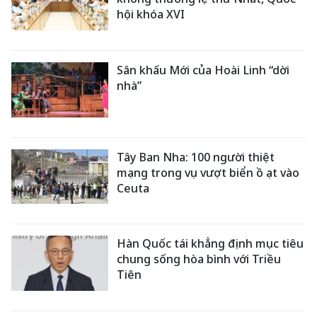
hội khóa XVI
Sân khấu Mới của Hoài Linh “dời
nhà”
Tây Ban Nha: 100 người thiệt
mạng trong vụ vượt biển ồ ạt vào
Ceuta
Hàn Quốc tái khẳng định mục tiêu
chung sống hòa bình với Triều
Tiên