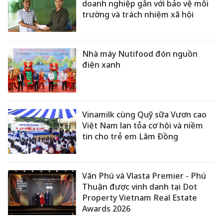
doanh nghiệp gắn với bảo vệ môi
trường và trách nhiệm xã hội
Nhà máy Nutifood đón nguồn
điện xanh
Vinamilk cùng Quỹ sữa Vươn cao
Việt Nam lan tỏa cơ hội và niềm
tin cho trẻ em Lâm Đồng
Văn Phú và Vlasta Premier - Phú
Thuận được vinh danh tại Dot
Property Vietnam Real Estate
Awards 2026