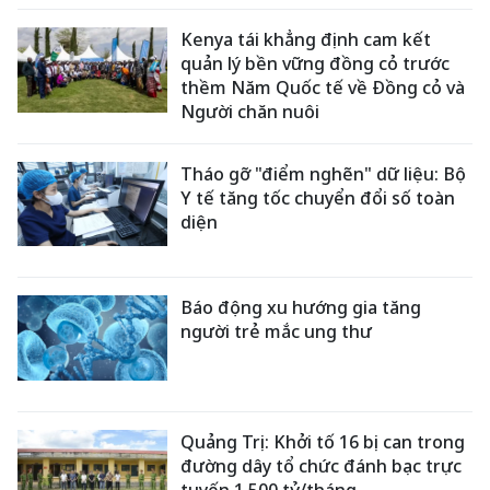
Kenya tái khẳng định cam kết
quản lý bền vững đồng cỏ trước
thềm Năm Quốc tế về Đồng cỏ và
Người chăn nuôi
Tháo gỡ "điểm nghẽn" dữ liệu: Bộ
Y tế tăng tốc chuyển đổi số toàn
diện
Báo động xu hướng gia tăng
người trẻ mắc ung thư
Quảng Trị: Khởi tố 16 bị can trong
đường dây tổ chức đánh bạc trực
tuyến 1.500 tỷ/tháng