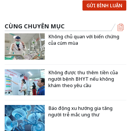
GỬI BÌNH LUẬN
CÙNG CHUYÊN MỤC
Không chủ quan với biến chứng
của cúm mùa
Không được thu thêm tiền của
người bệnh BHYT nếu không
khám theo yêu cầu
Báo động xu hướng gia tăng
người trẻ mắc ung thư