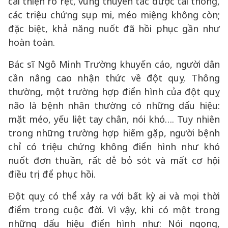
cải thiện rõ rệt, vùng thuyên tắc được tái thông,
các triệu chứng sụp mi, méo miệng không còn;
đặc biệt, khả năng nuốt đã hồi phục gần như
hoàn toàn.
Bác sĩ Ngô Minh Trường khuyến cáo, người dân
cần nâng cao nhận thức về đột quỵ. Thông
thường, một trường hợp điển hình của đột quỵ
não là bệnh nhân thường có những dấu hiệu:
mặt méo, yếu liệt tay chân, nói khó…. Tuy nhiên
trong những trường hợp hiếm gặp, người bệnh
chỉ có triệu chứng không điển hình như khó
nuốt đơn thuần, rất dễ bỏ sót và mất cơ hội
điều trị để phục hồi.
Đột quỵ có thể xảy ra với bất kỳ ai và mọi thời
điểm trong cuộc đời. Vì vậy, khi có một trong
những dấu hiệu điển hình như: Nói ngọng,