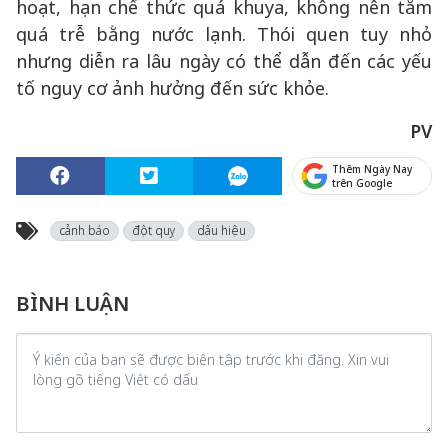
hoạt, hạn chế thức quá khuya, không nên tắm
quá trễ bằng nước lạnh. Thói quen tuy nhỏ
nhưng diễn ra lâu ngày có thể dẫn đến các yếu
tố nguy cơ ảnh hưởng đến sức khỏe.
PV
Thêm Ngày Nay
trên Google
cảnh báo
đột quỵ
dấu hiệu
BÌNH LUẬN