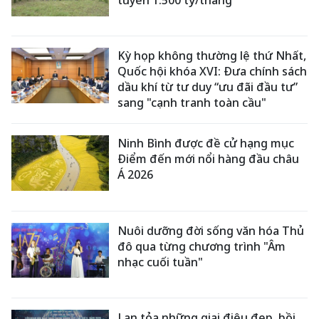
Kỳ họp không thường lệ thứ Nhất,
Quốc hội khóa XVI: Đưa chính sách
dầu khí từ tư duy “ưu đãi đầu tư”
sang "cạnh tranh toàn cầu"
Ninh Bình được đề cử hạng mục
Điểm đến mới nổi hàng đầu châu
Á 2026
Nuôi dưỡng đời sống văn hóa Thủ
đô qua từng chương trình "Âm
nhạc cuối tuần"
Lan tỏa những giai điệu đẹp, bồi