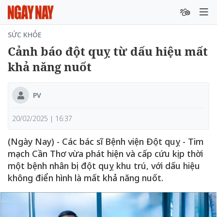
SỨC KHỎE
Cảnh báo đột quỵ từ dấu hiệu mất
khả năng nuốt
PV
20/02/2025 | 16:37
(Ngày Nay) - Các bác sĩ Bệnh viện Đột quỵ - Tim
mạch Cần Thơ vừa phát hiện và cấp cứu kịp thời
một bệnh nhân bị đột quỵ khu trú, với dấu hiệu
không điển hình là mất khả năng nuốt.