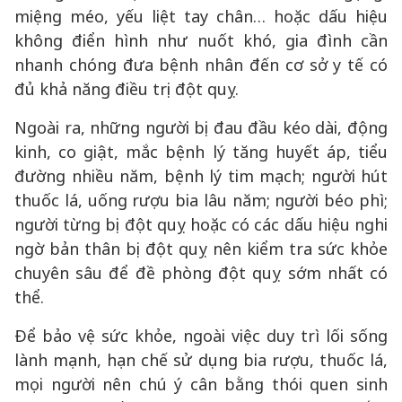
miệng méo, yếu liệt tay chân… hoặc dấu hiệu
không điển hình như nuốt khó, gia đình cần
nhanh chóng đưa bệnh nhân đến cơ sở y tế có
đủ khả năng điều trị đột quỵ.
Ngoài ra, những người bị đau đầu kéo dài, động
kinh, co giật, mắc bệnh lý tăng huyết áp, tiểu
đường nhiều năm, bệnh lý tim mạch; người hút
thuốc lá, uống rượu bia lâu năm; người béo phì;
người từng bị đột quỵ hoặc có các dấu hiệu nghi
ngờ bản thân bị đột quỵ nên kiểm tra sức khỏe
chuyên sâu để đề phòng đột quỵ sớm nhất có
thể.
Để bảo vệ sức khỏe, ngoài việc duy trì lối sống
lành mạnh, hạn chế sử dụng bia rượu, thuốc lá,
mọi người nên chú ý cân bằng thói quen sinh