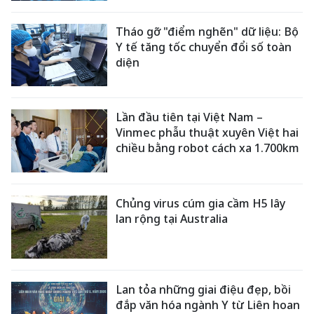
Tháo gỡ "điểm nghẽn" dữ liệu: Bộ
Y tế tăng tốc chuyển đổi số toàn
diện
Lần đầu tiên tại Việt Nam –
Vinmec phẫu thuật xuyên Việt hai
chiều bằng robot cách xa 1.700km
Chủng virus cúm gia cầm H5 lây
lan rộng tại Australia
Lan tỏa những giai điệu đẹp, bồi
đắp văn hóa ngành Y từ Liên hoan