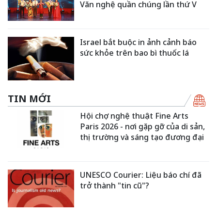
Văn nghệ quần chúng lần thứ V
Israel bắt buộc in ảnh cảnh báo
sức khỏe trên bao bì thuốc lá
TIN MỚI
Hội chợ nghệ thuật Fine Arts
Paris 2026 - nơi gặp gỡ của di sản,
thị trường và sáng tạo đương đại
UNESCO Courier: Liệu báo chí đã
trở thành "tin cũ"?